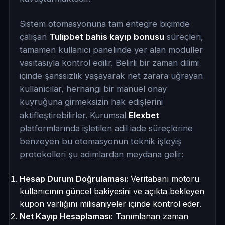
Sistem otomasyonuna tam entegre biçimde
çalışan
Tulipbet bahis kayıp bonusu
süreçleri,
tamamen kullanıcı panelinde yer alan modüller
vasıtasıyla kontrol edilir. Belirli bir zaman dilimi
içinde şanssızlık yaşayarak net zarara uğrayan
kullanıcılar, herhangi bir manuel onay
kuyruğuna girmeksizin hak edişlerini
aktifleştirebilirler. Kurumsal
Elexbet
platformlarında işletilen adil iade süreçlerine
benzeyen bu otomasyonun teknik işleyiş
protokolleri şu adımlardan meydana gelir:
Hesap Durum Doğrulaması:
Veritabanı motoru
kullanıcının güncel bakiyesini ve açıkta bekleyen
kupon varlığını milisaniyeler içinde kontrol eder.
Net Kayıp Hesaplaması:
Tanımlanan zaman