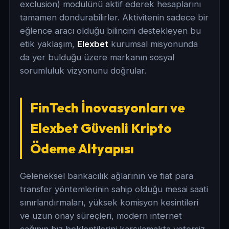
exclusion) modülünü aktif ederek hesaplarını
tamamen dondurabilirler. Aktivitenin sadece bir
eğlence aracı olduğu bilincini destekleyen bu
etik yaklaşım,
Elexbet
kurumsal misyonunda
da yer bulduğu üzere markanın sosyal
sorumluluk vizyonunu doğrular.
FinTech İnovasyonları ve
Elexbet Güvenli Kripto
Ödeme Altyapısı
Geleneksel bankacılık ağlarının ve fiat para
transfer yöntemlerinin sahip olduğu mesai saati
sınırlandırmaları, yüksek komisyon kesintileri
ve uzun onay süreçleri, modern internet