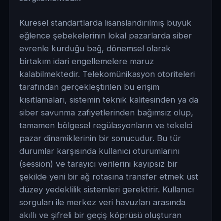
Küresel standartlarda lisanslandırılmış büyük
eğlence şebekelerinin lokal pazarlarda siber
evrenle kurduğu bağ, dönemsel olarak
birtakım idari engellemelere maruz
kalabilmektedir. Telekomünikasyon otoriteleri
tarafından gerçekleştirilen bu erişim
kısıtlamaları, sistemin teknik kalitesinden ya da
siber savunma zafiyetlerinden bağımsız olup,
tamamen bölgesel regülasyonların ve tekelci
pazar dinamiklerinin bir sonucudur. Bu tür
durumlar karşısında kullanıcı oturumlarını
(session) ve tarayıcı verilerini kayıpsız bir
şekilde yeni bir ağ rotasına transfer etmek üst
düzey yedeklilik sistemleri gerektirir. Kullanıcı
sorguları ile merkez veri havuzları arasında
akıllı ve şifreli bir geçiş köprüsü oluşturan