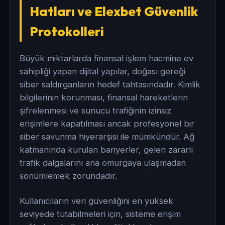
Hatları ve Elexbet Güvenlik
Protokolleri
Büyük miktarlarda finansal işlem hacmine ev
sahipliği yapan dijital yapılar, doğası gereği
siber saldırganların hedef tahtasındadır. Kimlik
bilgilerinin korunması, finansal hareketlerin
şifrelenmesi ve sunucu trafiğinin izinsiz
erişimlere kapatılması ancak profesyonel bir
siber savunma hiyerarşisi ile mümkündür. Ağ
katmanında kurulan bariyerler, gelen zararlı
trafik dalgalarını ana omurgaya ulaşmadan
sönümlemek zorundadır.
Kullanıcıların veri güvenliğini en yüksek
seviyede tutabilmeleri için, sisteme erişim