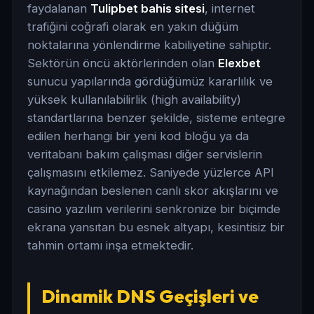
faydalanan
Tulipbet bahis sitesi
, internet
trafiğini coğrafi olarak en yakın düğüm
noktalarına yönlendirme kabiliyetine sahiptir.
Sektörün öncü aktörlerinden olan
Elexbet
sunucu yapılarında gördüğümüz kararlılık ve
yüksek kullanılabilirlik (high availability)
standartlarına benzer şekilde, sisteme entegre
edilen herhangi bir yeni kod bloğu ya da
veritabanı bakım çalışması diğer servislerin
çalışmasını etkilemez. Saniyede yüzlerce API
kaynağından beslenen canlı skor akışlarını ve
casino yazılım verilerini senkronize bir biçimde
ekrana yansıtan bu esnek altyapı, kesintisiz bir
tahmin ortamı inşa etmektedir.
Dinamik DNS Geçişleri ve