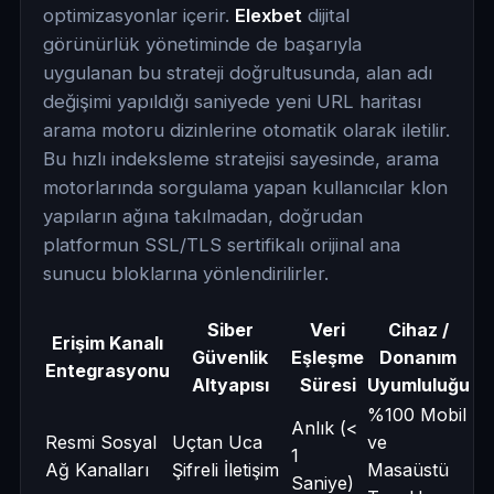
optimizasyonlar içerir.
Elexbet
dijital
görünürlük yönetiminde de başarıyla
uygulanan bu strateji doğrultusunda, alan adı
değişimi yapıldığı saniyede yeni URL haritası
arama motoru dizinlerine otomatik olarak iletilir.
Bu hızlı indeksleme stratejisi sayesinde, arama
motorlarında sorgulama yapan kullanıcılar klon
yapıların ağına takılmadan, doğrudan
platformun SSL/TLS sertifikalı orijinal ana
sunucu bloklarına yönlendirilirler.
Siber
Veri
Cihaz /
Erişim Kanalı
Güvenlik
Eşleşme
Donanım
Entegrasyonu
Altyapısı
Süresi
Uyumluluğu
%100 Mobil
Anlık (<
Resmi Sosyal
Uçtan Uca
ve
1
Ağ Kanalları
Şifreli İletişim
Masaüstü
Saniye)