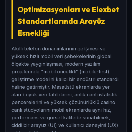
Optimizasyonları ve Elexbet
Standartlarında Arayüz
Esnekliği
Akıllı telefon donanımlarının gelişmesi ve
yüksek hızlı mobil veri şebekelerinin global
ölçekte yaygınlaşması, modern yazılım
projelerinde "mobil öncelikli" (mobile-first)
geliştirme modelini kalıcı bir endüstri standardı
haline getirmiştir. Masaüstü ekranlarda yer
alan büyük veri tablolarını, anlık canlı istatistik
pencerelerini ve yüksek çözünürlüklü casino
canlı stüdyolarını mobil ekranlarda aynı hız,
performans ve görsel kalitede sunabilmek,
ciddi bir arayüz (UI) ve kullanıcı deneyimi (UX)