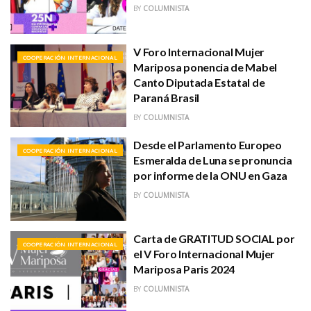
BY
COLUMNISTA
V Foro Internacional Mujer
COOPERACIÓN INTERNACIONAL
Mariposa ponencia de Mabel
Canto Diputada Estatal de
Paraná Brasil
BY
COLUMNISTA
Desde el Parlamento Europeo
COOPERACIÓN INTERNACIONAL
Esmeralda de Luna se pronuncia
por informe de la ONU en Gaza
BY
COLUMNISTA
Carta de GRATITUD SOCIAL por
COOPERACIÓN INTERNACIONAL
el V Foro Internacional Mujer
Mariposa Paris 2024
BY
COLUMNISTA