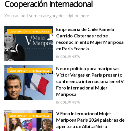
Cooperación internacional
You can add some category description here.
Empresaria de Chile Pamela
COOPERACIÓN INTERNACIONAL
Garrido Cisternas recibe
reconocimiento Mujer Mariposa
en Paris Francia
BY
COLUMNISTA
Neuro política para mariposas
COOPERACIÓN INTERNACIONAL
Víctor Vargas en Paris presento
conferencia internacional en el V
Foro Internacional Mujer
Mariposa
BY
COLUMNISTA
V Foro Internacional Mujer
COOPERACIÓN INTERNACIONAL
Mariposa Paris 2024 palabras de
apertura de Albita Neira