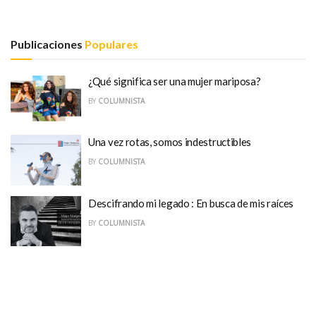
Publicaciones
Populares
¿Qué significa ser una mujer mariposa?
BY
COLUMNISTA
Una vez rotas, somos indestructibles
BY
COLUMNISTA
Descifrando mi legado : En busca de mis raíces
BY
COLUMNISTA