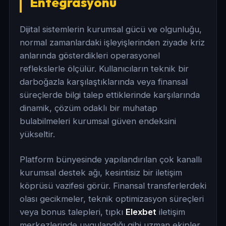
Entegrasyonu
Dijital sistemlerin kurumsal gücü ve olgunluğu,
normal zamanlardaki işleyişlerinden ziyade kriz
anlarında gösterdikleri operasyonel
reflekslerle ölçülür. Kullanıcıların teknik bir
darboğazla karşılaştıklarında veya finansal
süreçlerde bilgi talep ettiklerinde karşılarında
dinamik, çözüm odaklı bir muhatap
bulabilmeleri kurumsal güven endeksini
yükseltir.
Platform bünyesinde yapılandırılan çok kanallı
kurumsal destek ağı, kesintisiz bir iletişim
köprüsü vazifesi görür. Finansal transferlerdeki
olası gecikmeler, teknik optimizasyon süreçleri
veya bonus talepleri, tıpkı
Elexbet
iletişim
merkezlerinde uygulandığı gibi uzman ekipler