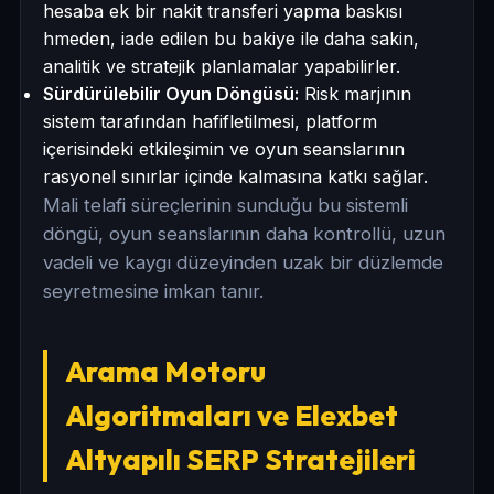
hesaba ek bir nakit transferi yapma baskısı
hmeden, iade edilen bu bakiye ile daha sakin,
analitik ve stratejik planlamalar yapabilirler.
Sürdürülebilir Oyun Döngüsü:
Risk marjının
sistem tarafından hafifletilmesi, platform
içerisindeki etkileşimin ve oyun seanslarının
rasyonel sınırlar içinde kalmasına katkı sağlar.
Mali telafi süreçlerinin sunduğu bu sistemli
döngü, oyun seanslarının daha kontrollü, uzun
vadeli ve kaygı düzeyinden uzak bir düzlemde
seyretmesine imkan tanır.
Arama Motoru
Algoritmaları ve Elexbet
Altyapılı SERP Stratejileri