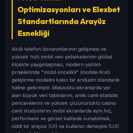
Optimizasyonları ve Elexbet
Standartlarında Arayüz
Esnekliği
Akıllı telefon donanımlarının gelişmesi ve
yüksek hızlı mobil veri şebekelerinin global
ölçekte yaygınlaşması, modern yazılım
projelerinde "mobil öncelikli" (mobile-first)
geliştirme modelini kalıcı bir endüstri standardı
haline getirmiştir. Masaüstü ekranlarda yer
alan büyük veri tablolarını, anlık canlı istatistik
pencerelerini ve yüksek çözünürlüklü casino
canlı stüdyolarını mobil ekranlarda aynı hız,
performans ve görsel kalitede sunabilmek,
ciddi bir arayüz (UI) ve kullanıcı deneyimi (UX)