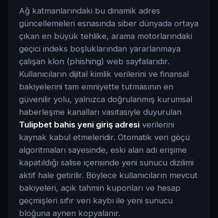
Ağ katmanlarındaki bu dinamik adres
güncellemeleri esnasında siber dünyada ortaya
çıkan en büyük tehlike, arama motorlarındaki
geçici indeks boşluklarından yararlanmaya
çalışan klon (phishing) web sayfalarıdır.
Kullanıcıların dijital kimlik verilerini ve finansal
bakiyelerini tam emniyette tutmasının en
güvenilir yolu, yalnızca doğrulanmış kurumsal
haberleşme kanalları vasıtasıyle duyurulan
Tulipbet bahis yeni giriş adresi
verilerini
kaynak kabul etmeleridir. Otomatik veri göçü
algoritmaları sayesinde, eski alan adı erişime
kapatıldığı salise içerisinde yeni sunucu dizilimi
aktif hale getirilir. Böylece kullanıcıların mevcut
bakiyeleri, açık tahmin kuponları ve hesap
geçmişleri sıfır veri kaybı ile yeni sunucu
bloğuna aynen kopyalanır.