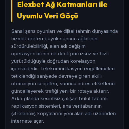
Elexbet Ağ Katmanları ile
Uyumlu Veri Göçü
Sanal şans oyunları ve dijital tahmin dünyasında
hizmet üreten büyük sunucu ağlarının
sürdürülebilirliği, alan adı değişim
operasyonlarının ne denli pürüzsüz ve hızlı
yürütüldüğüyle doğrudan korelasyon
içerisindedir. Telekomünikasyon engellemeleri
tetiklendiği saniyede devreye giren akıllı
otomasyon scriptleri, sunucu adres etiketlerini
güncelleyerek trafiği yeni bir rotaya aktarır.
Arka planda kesintisiz çalışan bulut tabanlı
replikasyon sistemleri, ana veritabanının
şifrelenmiş kopyalarını yeni alan adı üzerinden
internete açar.