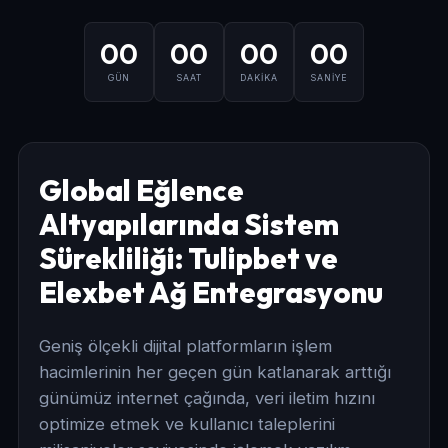
00
00
00
00
GÜN
SAAT
DAKİKA
SANİYE
Global Eğlence
Altyapılarında Sistem
Sürekliliği: Tulipbet ve
Elexbet Ağ Entegrasyonu
Geniş ölçekli dijital platformların işlem
hacimlerinin her geçen gün katlanarak arttığı
günümüz internet çağında, veri iletim hızını
optimize etmek ve kullanıcı taleplerini