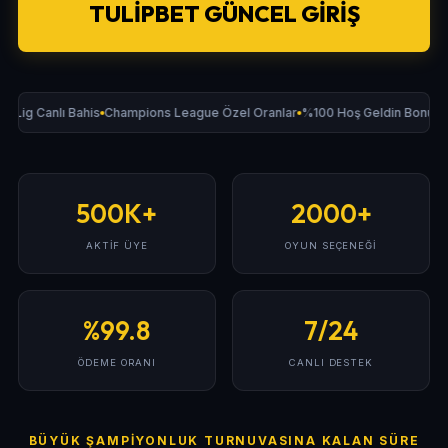
TULIPBET GÜNCEL GIRIŞ
 Lig Canlı Bahis
Champions League Özel Oranlar
%100 Hoş Geldin Bonusu
500K+
2000+
AKTIF ÜYE
OYUN SEÇENEĞI
%99.8
7/24
ÖDEME ORANI
CANLI DESTEK
BÜYÜK ŞAMPIYONLUK TURNUVASINA KALAN SÜRE