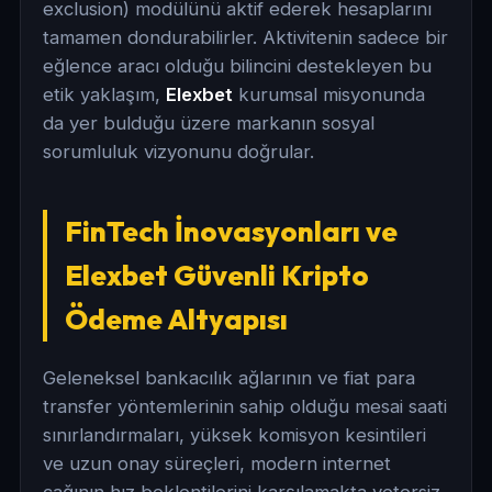
exclusion) modülünü aktif ederek hesaplarını
tamamen dondurabilirler. Aktivitenin sadece bir
eğlence aracı olduğu bilincini destekleyen bu
etik yaklaşım,
Elexbet
kurumsal misyonunda
da yer bulduğu üzere markanın sosyal
sorumluluk vizyonunu doğrular.
FinTech İnovasyonları ve
Elexbet Güvenli Kripto
Ödeme Altyapısı
Geleneksel bankacılık ağlarının ve fiat para
transfer yöntemlerinin sahip olduğu mesai saati
sınırlandırmaları, yüksek komisyon kesintileri
ve uzun onay süreçleri, modern internet