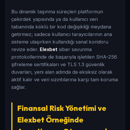
Bu dinamik taşınma süreçleri platformun
çekirdek yapısında ya da kullanıcı veri
tabanında köklü bir kod değişikliği meydana
getirmez; sadece kullanıcı tarayıcılarının ana
sisteme ulaşırken kullandığı sanal koridoru
revize eder.
Elexbet
siber savunma
protokollerinde de başarıyla işletilen SHA-256
şifreleme sertifikaları ve TLS 1.3 güvenlik
duvarları, yeni alan adında da eksiksiz olarak
aktif kalır ve veri sızıntılarına karşı tam koruma
sağlar.
Finansal Risk Yönetimi ve
Elexbet Örneğinde