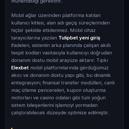
mühendisliği gerektirir.
Mobil ağlar üzerinden platforma katılan
kullanıcı kitlesi, alan adı geçiş süreçlerinden
hiçbir şekilde etkilenmez. Mobil cihaz
tarayıcılarına yazılan
Tulipbet yeni giriş
ifadeleri, sistemin arka planında çalışan akıllı
tespit kodları vasıtasıyla kullanıcıyı doğrudan
donanım dostu mobil arayüze aktarır. Tıpkı
Elexbet
mobil platformlarında gördüğümüz
akıcı ve donanım dostu yapı gibi, bu dinamik
entegrasyon; finansal transfer modülleri, canlı
maç izleme pencereleri, kupon oluşturma
motorları ve casino odaları gibi tüm yoğun
sistem bileşenlerini işlemciyi yormadan
çalıştırabilecek düzeyde optimize edilmiştir.