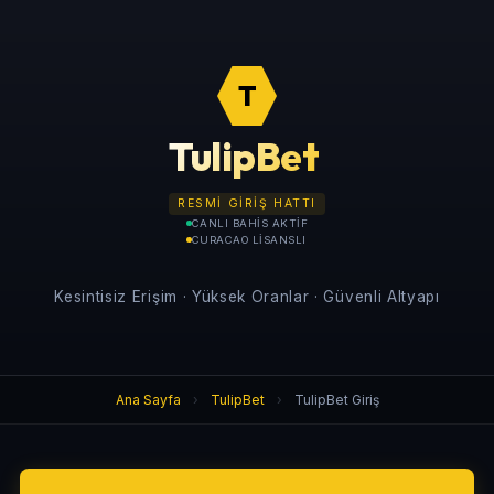
T
TulipBet
RESMI GIRIŞ HATTI
CANLI BAHIS AKTIF
CURACAO LISANSLI
Kesintisiz Erişim · Yüksek Oranlar · Güvenli Altyapı
Ana Sayfa
›
TulipBet
›
TulipBet Giriş