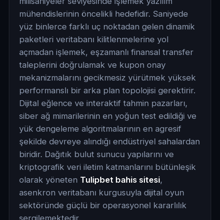
milisaniyeler seviyesinde işlemek yazılım
mühendislerinin öncelikli hedefidir. Saniyede
yüz binlerce farklı uç noktadan gelen dinamik
paketleri veritabanı kilitlenmelerine yol
açmadan işlemek, eşzamanlı finansal transfer
taleplerini doğrulamak ve kupon onay
mekanizmalarını gecikmesiz yürütmek yüksek
performanslı bir arka plan topolojisi gerektirir.
Dijital eğlence ve interaktif tahmin pazarları,
siber ağ mimarilerinin en yoğun test edildiği ve
yük dengeleme algoritmalarının en agresif
şekilde devreye alındığı endüstriyel sahalardan
biridir. Dağıtık bulut sunucu yapılarını ve
kriptografik veri iletim katmanlarını bütünleşik
olarak yöneten
Tulipbet bahis sitesi
,
asenkron veritabanı kurgusuyla dijital oyun
sektöründe güçlü bir operasyonel kararlılık
sergilemektedir.