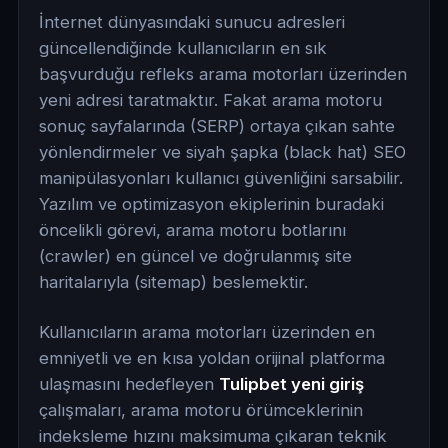
İnternet dünyasındaki sunucu adresleri
güncellendiğinde kullanıcıların en sık
başvurduğu refleks arama motorları üzerinden
yeni adresi taratmaktır. Fakat arama motoru
sonuç sayfalarında (SERP) ortaya çıkan sahte
yönlendirmeler ve siyah şapka (black hat) SEO
manipülasyonları kullanıcı güvenliğini sarsabilir.
Yazılım ve optimizasyon ekiplerinin buradaki
öncelikli görevi, arama motoru botlarını
(crawler) en güncel ve doğrulanmış site
haritalarıyla (sitemap) beslemektir.
Kullanıcıların arama motorları üzerinden en
emniyetli ve en kısa yoldan orijinal platforma
ulaşmasını hedefleyen
Tulipbet yeni giriş
çalışmaları, arama motoru örümceklerinin
indeksleme hızını maksimuma çıkaran teknik