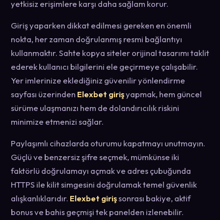
yetkisiz erişimlere karşı daha sağlam korur.
Giriş yaparken dikkat edilmesi gereken en önemli
nokta, her zaman doğrulanmış resmi bağlantıyı
kullanmaktır. Sahte kopya siteler orijinal tasarımı taklit
ederek kullanıcı bilgilerini ele geçirmeye çalışabilir.
Yer imlerinize eklediğiniz güvenilir yönlendirme
sayfası üzerinden
Elexbet giriş
yapmak, hem güncel
sürüme ulaşmanızı hem de dolandırıcılık riskini
minimize etmenizi sağlar.
Paylaşımlı cihazlarda oturumu kapatmayı unutmayın.
Güçlü ve benzersiz şifre seçmek, mümkünse iki
faktörlü doğrulamayı açmak ve adres çubuğunda
HTTPS ile kilit simgesini doğrulamak temel güvenlik
alışkanlıklarıdır.
Elexbet giriş
sonrası bakiye, aktif
bonus ve bahis geçmişi tek panelden izlenebilir.