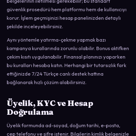
belgelerinin iletilmesi gerekebilir; bu standart
güvenlik prosedürü hem platformu hem de kullanıcıyı
korur. İşlem geçmişinizi hesap panelinizden detaylı
şekilde inceleyebilirsiniz.
Aynı yöntemle yatırma-çekme yapmak bazı
kampanya kurallarında zorunlu olabilir. Bonus aktifken
çekim kısıtı uygulanabilir. Finansal planınızı yaparken
bu kuralları hesaba katın. Herhangi bir tutarsızlık fark
ettiğinizde 7/24 Türkçe canlı destek hattına
bağlanarak hızlı çözüm alabilirsiniz.
Üyelik, KYC ve Hesap
Doğrulama
Üyelik formunda ad-soyad, doğum tarihi, e-posta,
cep telefonu ve şifre istenir. Bilgilerin kimlik belgenizle