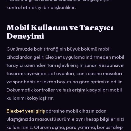
kontrol etmek iyi bir alışkanlıktır.
Mobil Kullanım ve Tarayıcı
Deneyimi
Günümüzde bahis trafiğinin büyük bölümü mobil
cihazlardan gelir. Elexbet uygulama indirmeden mobil
tarayıcı üzerinden tam işlevli erişim sunar. Responsive
tasarım sayesinde slot oyunları, canlı casino masaları
ve spor bahisleri ekran boyutuna göre optimize edilir.
Dokunmatik kontroller ve hızlı erişim kısayolları mobil
kullanımı kolaylaştırır.
Elexbet yeni giriş
adresine mobil cihazınızdan
ulaştığınızda masaüstü sürümle aynı hesap bilgilerinizi
kullanırsınız. Oturum açma, para yatırma, bonus talep