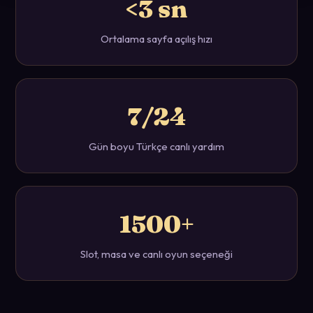
<3 sn
Ortalama sayfa açılış hızı
7/24
Gün boyu Türkçe canlı yardım
1500+
Slot, masa ve canlı oyun seçeneği