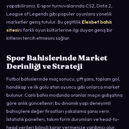
yapabilirsiniz. E-spor turnuvalarında CS2, Dota 2,
League of Legends gibi popüler oyunlara yönelik
marketler geniş tutulur. Bu çeşitlilik
Elexbet bahis
sitesi
ni farklı oyun kültürlerine ilgi duyan geniş bir
kitlenin tercih etmesini sağlar.
Spor Bahislerinde Market
Derinliği ve Strateji
Futbol bahislerinde maç sonucu, çift şans, toplam gol,
handikap ve ilk golü atan oyuncu gibi onlarca market
bulunur. Canlı bahis modunda oranlar maçın gidişatına
göre anlık güncellenir; bu dinamik yapı deneyimli
bahisçilere değer fırsatları yakalama şansı verir.
İstatistik panelleri, takım form durumları ve head-to-
head verileri bilinçli karar vermenize yardımcı olur.