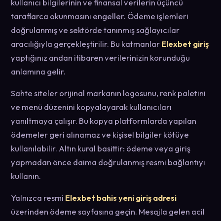
kullanıcı bilgilerinin ve finansal verilerin üçüncü
taraflarca okunmasını engeller. Ödeme işlemleri
doğrulanmış ve sektörde tanınmış sağlayıcılar
aracılığıyla gerçekleştirilir. Bu katmanlar
Elexbet giriş
yaptığınız andan itibaren verilerinizin korunduğu
anlamına gelir.
Sahte siteler orijinal markanın logosunu, renk paletini
ve menü düzenini kopyalayarak kullanıcıları
yanıltmaya çalışır. Bu kopya platformlarda yapılan
ödemeler geri alınamaz ve kişisel bilgiler kötüye
kullanılabilir. Altın kural basittir: ödeme veya giriş
yapmadan önce daima doğrulanmış resmi bağlantıyı
kullanın.
Yalnızca resmi
Elexbet bahis yeni giriş adresi
üzerinden ödeme sayfasına geçin. Mesajla gelen acil