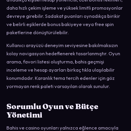
daha hızlı çekim işleme ve yüksek limitli promosyonlar
devreye girebilir. Sadakat puanları oynadıkça birikir
ve belirli eşiklerde bonus bakiyeye veya free spin
paketlerine dönüştürülebilir.
Kullanıcı arayüzü deneyim seviyesine bakılmaksızın
kolay navigasyon hedeflenerek tasarlanmıştır. Oyun
arama, favori listesi oluşturma, bahis geçmişi
inceleme ve hesap ayarları birkaç tıkla ulaşılabilir
konumdadır. Karanlık tema tercih edenler için göz
yormayan renk paleti varsayılan olarak sunulur.
Sorumlu Oyun ve Bütçe
Yönetimi
Bahis ve casino oyunları yalnızca eğlence amacıyla