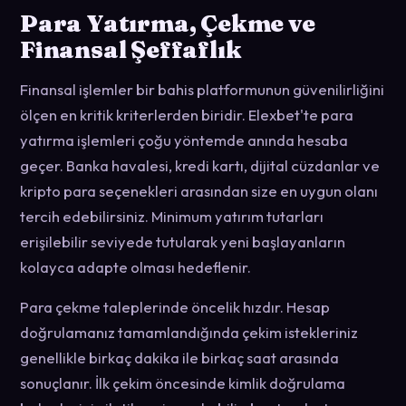
Para Yatırma, Çekme ve
Finansal Şeffaflık
Finansal işlemler bir bahis platformunun güvenilirliğini
ölçen en kritik kriterlerden biridir. Elexbet'te para
yatırma işlemleri çoğu yöntemde anında hesaba
geçer. Banka havalesi, kredi kartı, dijital cüzdanlar ve
kripto para seçenekleri arasından size en uygun olanı
tercih edebilirsiniz. Minimum yatırım tutarları
erişilebilir seviyede tutularak yeni başlayanların
kolayca adapte olması hedeflenir.
Para çekme taleplerinde öncelik hızdır. Hesap
doğrulamanız tamamlandığında çekim istekleriniz
genellikle birkaç dakika ile birkaç saat arasında
sonuçlanır. İlk çekim öncesinde kimlik doğrulama