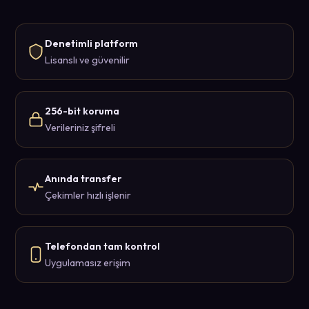
Denetimli platform
Lisanslı ve güvenilir
256-bit koruma
Verileriniz şifreli
Anında transfer
Çekimler hızlı işlenir
Telefondan tam kontrol
Uygulamasız erişim