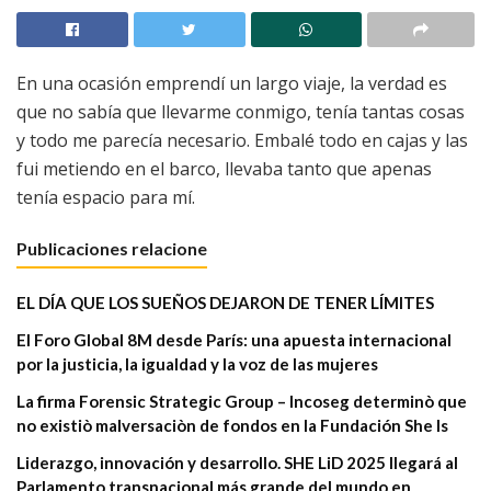
En una ocasión emprendí un largo viaje, la verdad es
que no sabía que llevarme conmigo, tenía tantas cosas
y todo me parecía necesario. Embalé todo en cajas y las
fui metiendo en el barco, llevaba tanto que apenas
tenía espacio para mí.
Publicaciones relacione
EL DÍA QUE LOS SUEÑOS DEJARON DE TENER LÍMITES
El Foro Global 8M desde París: una apuesta internacional
por la justicia, la igualdad y la voz de las mujeres
La firma Forensic Strategic Group – Incoseg determinò que
no existiò malversaciòn de fondos en la Fundación She Is
Liderazgo, innovación y desarrollo. SHE LiD 2025 llegará al
Parlamento transnacional más grande del mundo en