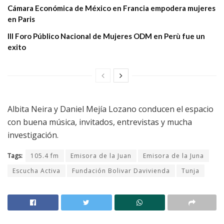
Cámara Económica de México en Francia empodera mujeres
en Paris
III Foro Público Nacional de Mujeres ODM en Perù fue un
exito
Albita Neira y Daniel Mejía Lozano conducen el espacio
con buena música, invitados, entrevistas y mucha
investigación.
Tags:
105.4 fm
Emisora de la Juan
Emisora de la Juna
Escucha Activa
Fundación Bolivar Davivienda
Tunja