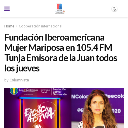
Home
Cooperación internacional
Fundación Iberoamericana
Mujer Mariposa en 105.4 FM
Tunja Emisora de la Juan todos
los jueves
by
Columnista