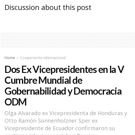
Discussion about this post
Home
Cooperación internacional
Dos Ex Vicepresidentes en la V
Cumbre Mundial de
Gobernabilidad y Democracia
ODM
Olga Alvarado ex Vicepresidenta de Honduras y
Otto Ramón Sonnenholzner Sper ex
Vicepresidente de Ecuador confirmaron su