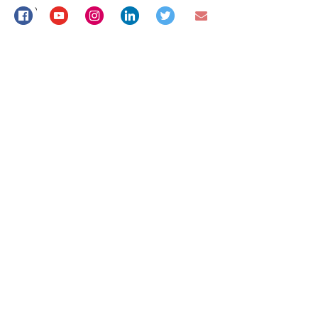
exito
Discussion about this post