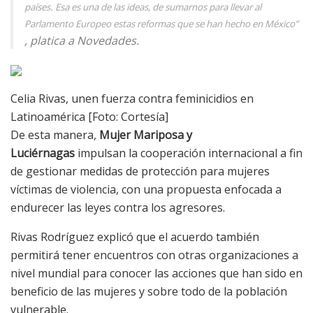
países. Esa es una de las ideas, de sumarnos para llevar al
Parlamento Europeo estas reformas que se han hecho en México”
, platica a Novedades.
Celia Rivas, unen fuerza contra feminicidios en
Latinoamérica [Foto: Cortesía]
De esta manera,
Mujer Mariposa y
Luciérnagas
impulsan la cooperación internacional a fin
de gestionar medidas de protección para mujeres
víctimas de violencia, con una propuesta enfocada a
endurecer las leyes contra los agresores.
Rivas Rodríguez explicó que el acuerdo también
permitirá tener encuentros con otras organizaciones a
nivel mundial para conocer las acciones que han sido en
beneficio de las mujeres y sobre todo de la población
vulnerable.