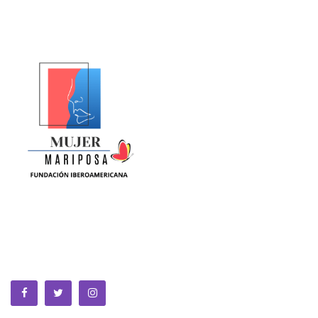
La Equidad de Género se construye en la ciencia, la política,
la cultura y la sociedad. Somos una fundación sin animo de
lucro que trabaja por la MUJER a nivel global.