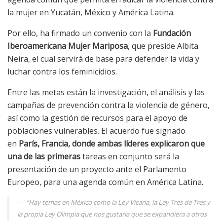
la mujer en Yucatán, México y América Latina.
Por ello, ha firmado un convenio con la
Fundación
Iberoamericana Mujer Mariposa
, que preside Albita
Neira, el cual servirá de base para defender la vida y
luchar contra los feminicidios.
Entre las metas están la investigación, el análisis y las
campañas de prevención contra la violencia de género,
así como la gestión de recursos para el apoyo de
poblaciones vulnerables. El acuerdo fue signado
en
París, Francia, donde ambas líderes explicaron que
una de las primeras
tareas en conjunto será la
presentación de un proyecto ante el Parlamento
Europeo, para una agenda común en América Latina.
“Hay temas en México como la Ley Vicaria, la Ley Tres de Tres y
la propia Ley Olimpia que nos gustaría que se expandiera a otros