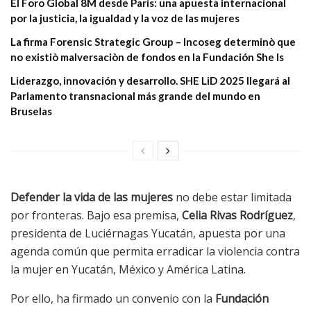
El Foro Global 8M desde París: una apuesta internacional
por la justicia, la igualdad y la voz de las mujeres
La firma Forensic Strategic Group – Incoseg determinò que
no existiò malversaciòn de fondos en la Fundación She Is
Liderazgo, innovación y desarrollo. SHE LiD 2025 llegará al
Parlamento transnacional más grande del mundo en
Bruselas
Defender la vida de las mujeres
no debe estar limitada
por fronteras. Bajo esa premisa,
Celia Rivas Rodríguez
,
presidenta de Luciérnagas Yucatán, apuesta por una
agenda común que permita erradicar la violencia contra
la mujer en Yucatán, México y América Latina.
Por ello, ha firmado un convenio con la
Fundación