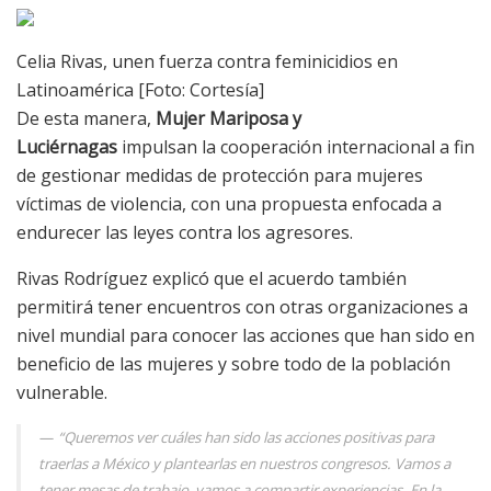
Celia Rivas, unen fuerza contra feminicidios en
Latinoamérica [Foto: Cortesía]
De esta manera,
Mujer Mariposa y
Luciérnagas
impulsan la cooperación internacional a fin
de gestionar medidas de protección para mujeres
víctimas de violencia, con una propuesta enfocada a
endurecer las leyes contra los agresores.
Rivas Rodríguez explicó que el acuerdo también
permitirá tener encuentros con otras organizaciones a
nivel mundial para conocer las acciones que han sido en
beneficio de las mujeres y sobre todo de la población
vulnerable.
“Queremos ver cuáles han sido las acciones positivas para
traerlas a México y plantearlas en nuestros congresos. Vamos a
tener mesas de trabajo, vamos a compartir experiencias. En la