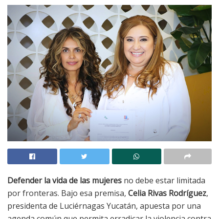
Defender la vida de las mujeres
no debe estar limitada
por fronteras. Bajo esa premisa,
Celia Rivas Rodríguez
,
presidenta de Luciérnagas Yucatán, apuesta por una
agenda común que permita erradicar la violencia contra