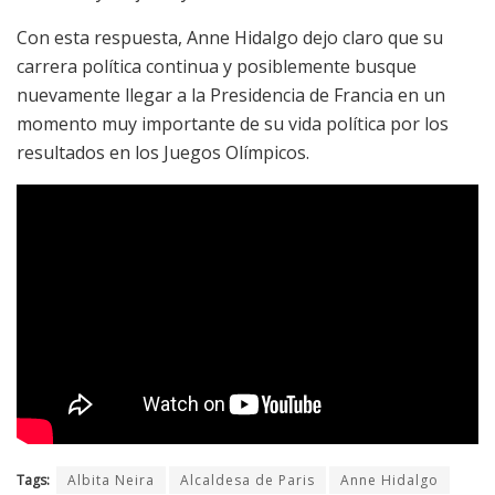
Con esta respuesta, Anne Hidalgo dejo claro que su
carrera política continua y posiblemente busque
nuevamente llegar a la Presidencia de Francia en un
momento muy importante de su vida política por los
resultados en los Juegos Olímpicos.
Tags:
Albita Neira
Alcaldesa de Paris
Anne Hidalgo