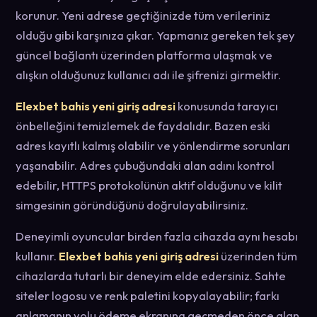
korunur. Yeni adrese geçtiğinizde tüm verileriniz
olduğu gibi karşınıza çıkar. Yapmanız gereken tek şey
güncel bağlantı üzerinden platforma ulaşmak ve
alışkın olduğunuz kullanıcı adı ile şifrenizi girmektir.
Elexbet bahis yeni giriş adresi
konusunda tarayıcı
önbelleğini temizlemek de faydalıdır. Bazen eski
adres kayıtlı kalmış olabilir ve yönlendirme sorunları
yaşanabilir. Adres çubuğundaki alan adını kontrol
edebilir, HTTPS protokolünün aktif olduğunu ve kilit
simgesinin göründüğünü doğrulayabilirsiniz.
Deneyimli oyuncular birden fazla cihazda aynı hesabı
kullanır.
Elexbet bahis yeni giriş adresi
üzerinden tüm
cihazlarda tutarlı bir deneyim elde edersiniz. Sahte
siteler logosu ve renk paletini kopyalayabilir; farkı
anlamanın yolu ödeme ekranına geçmeden önce alan