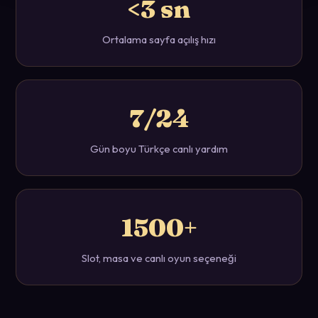
<3 sn
Ortalama sayfa açılış hızı
7/24
Gün boyu Türkçe canlı yardım
1500+
Slot, masa ve canlı oyun seçeneği