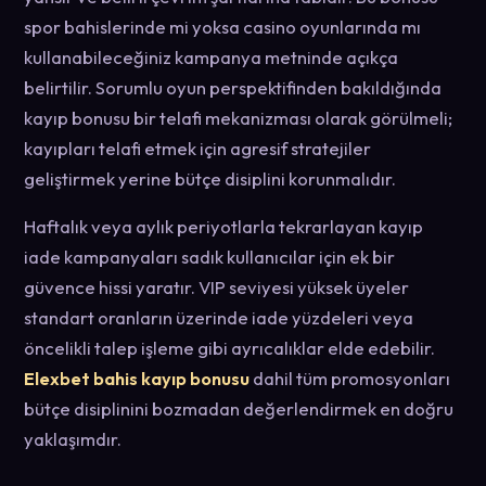
spor bahislerinde mi yoksa casino oyunlarında mı
kullanabileceğiniz kampanya metninde açıkça
belirtilir. Sorumlu oyun perspektifinden bakıldığında
kayıp bonusu bir telafi mekanizması olarak görülmeli;
kayıpları telafi etmek için agresif stratejiler
geliştirmek yerine bütçe disiplini korunmalıdır.
Haftalık veya aylık periyotlarla tekrarlayan kayıp
iade kampanyaları sadık kullanıcılar için ek bir
güvence hissi yaratır. VIP seviyesi yüksek üyeler
standart oranların üzerinde iade yüzdeleri veya
öncelikli talep işleme gibi ayrıcalıklar elde edebilir.
Elexbet bahis kayıp bonusu
dahil tüm promosyonları
bütçe disiplinini bozmadan değerlendirmek en doğru
yaklaşımdır.