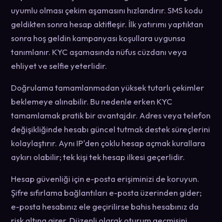
uyumlu olması çekim aşamasını hızlandırır. SMS kodu
geldikten sonra hesap aktifleşir. İlk yatırımı yaptıktan
sonra hoş geldin kampanyası koşullara uygunsa
tanımlanır. KYC aşamasında nüfus cüzdanı veya
ehliyet ve selfie yeterlidir.
Doğrulama tamamlanmadan yüksek tutarlı çekimler
beklemeye alınabilir. Bu nedenle erken KYC
tamamlamak pratik bir avantajdır. Adres veya telefon
değişikliğinde hesabı güncel tutmak destek süreçlerini
kolaylaştırır. Aynı IP'den çoklu hesap açmak kurallara
aykırı olabilir; tek kişi tek hesap ilkesi geçerlidir.
Hesap güvenliği için e-posta erişiminizi de koruyun.
Şifre sıfırlama bağlantıları e-posta üzerinden gider;
e-posta hesabınız ele geçirilirse bahis hesabınız da
risk altına girer. Düzenli olarak oturum geçmişini