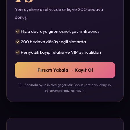
Yeni üyelere özel yüzde artış ve 200 bedava
dönüş
Hızla devreye giren esnek çevrimli bonus
200 bedava dönüş seçili slotlarda
Periyodik kayıp telafisi ve VIP ayrıcalıkları
Fırsatı Yakala → Kayıt Ol
18+ · Sorumlu oyun ilkeleri geçerlidir. Bonus şartlarını okuyun;
eğlence sınırınızı aşmayın.