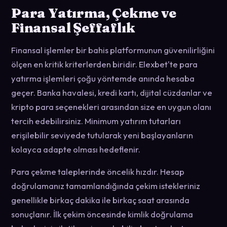
Para Yatırma, Çekme ve
Finansal Şeffaflık
Finansal işlemler bir bahis platformunun güvenilirliğini
ölçen en kritik kriterlerden biridir. Elexbet'te para
yatırma işlemleri çoğu yöntemde anında hesaba
geçer. Banka havalesi, kredi kartı, dijital cüzdanlar ve
kripto para seçenekleri arasından size en uygun olanı
tercih edebilirsiniz. Minimum yatırım tutarları
erişilebilir seviyede tutularak yeni başlayanların
kolayca adapte olması hedeflenir.
Para çekme taleplerinde öncelik hızdır. Hesap
doğrulamanız tamamlandığında çekim istekleriniz
genellikle birkaç dakika ile birkaç saat arasında
sonuçlanır. İlk çekim öncesinde kimlik doğrulama