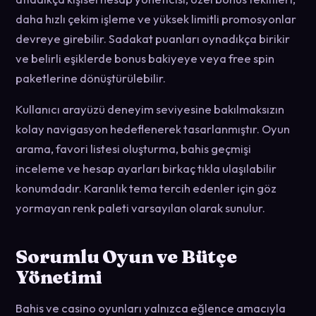
daha hızlı çekim işleme ve yüksek limitli promosyonlar
devreye girebilir. Sadakat puanları oynadıkça birikir
ve belirli eşiklerde bonus bakiyeye veya free spin
paketlerine dönüştürülebilir.
Kullanıcı arayüzü deneyim seviyesine bakılmaksızın
kolay navigasyon hedeflenerek tasarlanmıştır. Oyun
arama, favori listesi oluşturma, bahis geçmişi
inceleme ve hesap ayarları birkaç tıkla ulaşılabilir
konumdadır. Karanlık tema tercih edenler için göz
yormayan renk paleti varsayılan olarak sunulur.
Sorumlu Oyun ve Bütçe
Yönetimi
Bahis ve casino oyunları yalnızca eğlence amacıyla