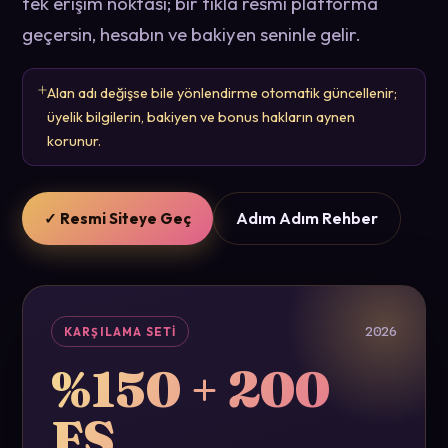
tek erişim noktası; bir tıkla resmi platforma
geçersin, hesabın ve bakiyen seninle gelir.
Alan adı değişse bile yönlendirme otomatik güncellenir;
üyelik bilgilerin, bakiyen ve bonus hakların aynen
korunur.
Adım Adım Rehber
✓ Resmi Siteye Geç
KARŞILAMA SETI
2026
%150 + 200
FS