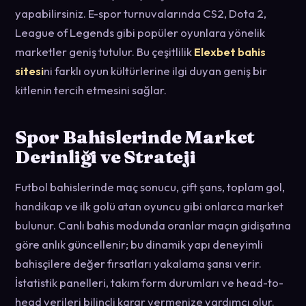
yapabilirsiniz. E-spor turnuvalarında CS2, Dota 2,
League of Legends gibi popüler oyunlara yönelik
marketler geniş tutulur. Bu çeşitlilik
Elexbet bahis
sitesi
ni farklı oyun kültürlerine ilgi duyan geniş bir
kitlenin tercih etmesini sağlar.
Spor Bahislerinde Market
Derinliği ve Strateji
Futbol bahislerinde maç sonucu, çift şans, toplam gol,
handikap ve ilk golü atan oyuncu gibi onlarca market
bulunur. Canlı bahis modunda oranlar maçın gidişatına
göre anlık güncellenir; bu dinamik yapı deneyimli
bahisçilere değer fırsatları yakalama şansı verir.
İstatistik panelleri, takım form durumları ve head-to-
head verileri bilinçli karar vermenize yardımcı olur.