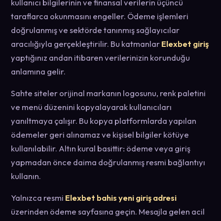
kullanıcı bilgilerinin ve finansal verilerin üçüncü
taraflarca okunmasını engeller. Ödeme işlemleri
doğrulanmış ve sektörde tanınmış sağlayıcılar
aracılığıyla gerçekleştirilir. Bu katmanlar
Elexbet giriş
yaptığınız andan itibaren verilerinizin korunduğu
anlamına gelir.
Sahte siteler orijinal markanın logosunu, renk paletini
ve menü düzenini kopyalayarak kullanıcıları
yanıltmaya çalışır. Bu kopya platformlarda yapılan
ödemeler geri alınamaz ve kişisel bilgiler kötüye
kullanılabilir. Altın kural basittir: ödeme veya giriş
yapmadan önce daima doğrulanmış resmi bağlantıyı
kullanın.
Yalnızca resmi
Elexbet bahis yeni giriş adresi
üzerinden ödeme sayfasına geçin. Mesajla gelen acil