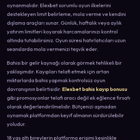
oynanmalıdır. Elexbet sorumlu oyun ilkelerini
destekleyen limit belirleme, mola verme ve kendini
dışlama araçları sunar. Günlük, haftalık veya aylık
yatırım limitleri koyarak harcamalarınızı kontrol
altında tutabilirsiniz. Oyun süresi hatırlatıcıları uzun
seanslarda mola vermenizi teşvik eder.
Bahisi bir gelir kaynağı olarak görmek tehlikeli bir
yaklaşımdır. Kayıpları telafi etmek için artan
miktarlarda bahis yapmak kontrolsüz oyun
davranışının belirtisidir.
Elexbet bahis kayıp bonusu
gibi promosyonlar telafi aracı değil ek eğlence fırsatı
olarak değerlendirilmelidir. Bütçenizi aşmadan
oynamak platformdan keyif almanın sürdürülebilir
yoludur.
18 yaş altı bireylerin platforma erişimi kesinlikle