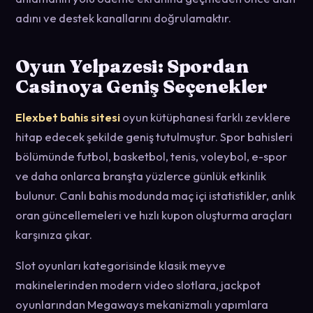
adını ve destek kanallarını doğrulamaktır.
Oyun Yelpazesi: Spordan
Casinoya Geniş Seçenekler
Elexbet bahis sitesi
oyun kütüphanesi farklı zevklere
hitap edecek şekilde geniş tutulmuştur. Spor bahisleri
bölümünde futbol, basketbol, tenis, voleybol, e-spor
ve daha onlarca branşta yüzlerce günlük etkinlik
bulunur. Canlı bahis modunda maç içi istatistikler, anlık
oran güncellemeleri ve hızlı kupon oluşturma araçları
karşınıza çıkar.
Slot oyunları kategorisinde klasik meyve
makinelerinden modern video slotlara, jackpot
oyunlarından Megaways mekanizmalı yapımlara