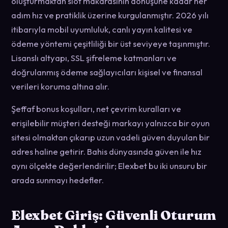
oluşturmaktan slot makarasının dönüşüne kadar her
adım hız ve pratiklik üzerine kurgulanmıştır. 2026 yılı
itibarıyla mobil uyumluluk, canlı yayın kalitesi ve
ödeme yöntemi çeşitliliği bir üst seviyeye taşınmıştır.
Lisanslı altyapı, SSL şifreleme katmanları ve
doğrulanmış ödeme sağlayıcıları kişisel ve finansal
verileri koruma altına alır.
Şeffaf bonus koşulları, net çevrim kuralları ve
erişilebilir müşteri desteği markayı yalnızca bir oyun
sitesi olmaktan çıkarıp uzun vadeli güven duyulan bir
adres haline getirir. Bahis dünyasında güven ile hız
aynı ölçekte değerlendirilir; Elexbet bu iki unsuru bir
arada sunmayı hedefler.
Elexbet Giriş: Güvenli Oturum