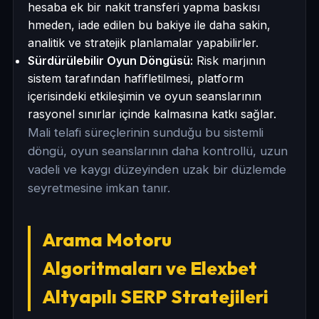
hesaba ek bir nakit transferi yapma baskısı
hmeden, iade edilen bu bakiye ile daha sakin,
analitik ve stratejik planlamalar yapabilirler.
Sürdürülebilir Oyun Döngüsü:
Risk marjının
sistem tarafından hafifletilmesi, platform
içerisindeki etkileşimin ve oyun seanslarının
rasyonel sınırlar içinde kalmasına katkı sağlar.
Mali telafi süreçlerinin sunduğu bu sistemli
döngü, oyun seanslarının daha kontrollü, uzun
vadeli ve kaygı düzeyinden uzak bir düzlemde
seyretmesine imkan tanır.
Arama Motoru
Algoritmaları ve Elexbet
Altyapılı SERP Stratejileri