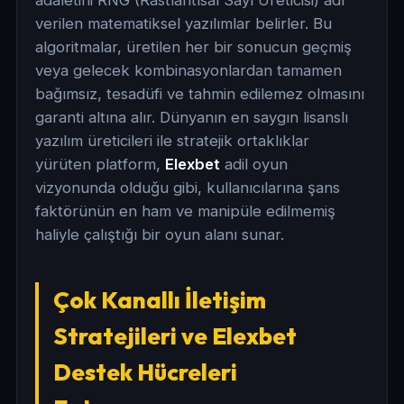
adaletini RNG (Rastlantısal Sayı Üreticisi) adı
verilen matematiksel yazılımlar belirler. Bu
algoritmalar, üretilen her bir sonucun geçmiş
veya gelecek kombinasyonlardan tamamen
bağımsız, tesadüfi ve tahmin edilemez olmasını
garanti altına alır. Dünyanın en saygın lisanslı
yazılım üreticileri ile stratejik ortaklıklar
yürüten platform,
Elexbet
adil oyun
vizyonunda olduğu gibi, kullanıcılarına şans
faktörünün en ham ve manipüle edilmemiş
haliyle çalıştığı bir oyun alanı sunar.
Çok Kanallı İletişim
Stratejileri ve Elexbet
Destek Hücreleri