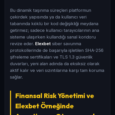
Bu dinamik taşınma süreçleri platformun
çekirdek yapısında ya da kullanıcı veri
tabanında köklü bir kod değişikliği meydana
getirmez; sadece kullanıcı tarayıcılarının ana
sisteme ulaşırken kullandığı sanal koridoru
revize eder.
Elexbet
siber savunma
protokollerinde de başarıyla işletilen SHA-256
şifreleme sertifikaları ve TLS 1.3 güvenlik
duvarları, yeni alan adında da eksiksiz olarak
aktif kalır ve veri sızıntılarına karşı tam koruma
sağlar.
Finansal Risk Yönetimi ve
Elexbet Örneğinde