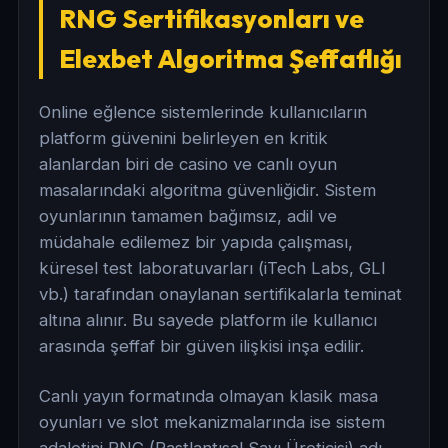
RNG Sertifikasyonları ve
Elexbet Algoritma Şeffaflığı
Online eğlence sistemlerinde kullanıcıların
platform güvenini belirleyen en kritik
alanlardan biri de casino ve canlı oyun
masalarındaki algoritma güvenliğidir. Sistem
oyunlarının tamamen bağımsız, adil ve
müdahale edilemez bir yapıda çalışması,
küresel test laboratuvarları (iTech Labs, GLI
vb.) tarafından onaylanan sertifikalarla teminat
altına alınır. Bu sayede platform ile kullanıcı
arasında şeffaf bir güven ilişkisi inşa edilir.
Canlı yayın formatında olmayan klasik masa
oyunları ve slot mekanizmalarında ise sistem