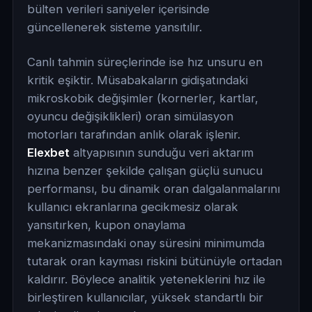
bülten verileri saniyeler içerisinde
güncellenerek sisteme yansıtılır.
Canlı tahmin süreçlerinde ise hız unsuru en
kritik eşiktir. Müsabakaların gidişatındaki
mikroskobik değişimler (kornerler, kartlar,
oyuncu değişiklikleri) oran simülasyon
motorları tarafından anlık olarak işlenir.
Elexbet
altyapısının sunduğu veri aktarım
hızına benzer şekilde çalışan güçlü sunucu
performansı, bu dinamik oran dalgalanmalarını
kullanıcı ekranlarına gecikmesiz olarak
yansıtırken, kupon onaylama
mekanizmasındaki onay süresini minimumda
tutarak oran kayması riskini bütünüyle ortadan
kaldırır. Böylece analitik yeteneklerini hız ile
birleştiren kullanıcılar, yüksek standartlı bir