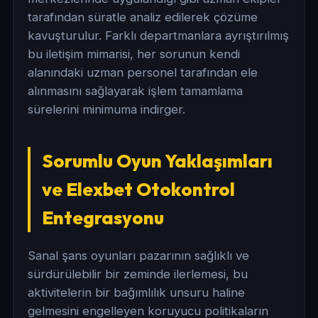
tarafından süratle analiz edilerek çözüme
kavuşturulur. Farklı departmanlara ayrıştırılmış
bu iletişim mimarisi, her sorunun kendi
alanındaki uzman personel tarafından ele
alınmasını sağlayarak işlem tamamlama
sürelerini minimuma indirger.
Sorumlu Oyun Yaklaşımları
ve Elexbet Otokontrol
Entegrasyonu
Sanal şans oyunları pazarının sağlıklı ve
sürdürülebilir bir zeminde ilerlemesi, bu
aktivitelerin bir bağımlılık unsuru haline
gelmesini engelleyen koruyucu politikaların