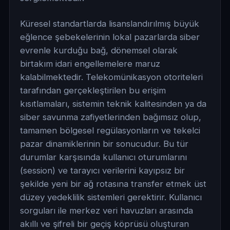
Küresel standartlarda lisanslandırılmış büyük
eğlence şebekelerinin lokal pazarlarda siber
evrenle kurduğu bağ, dönemsel olarak
birtakım idari engellemelere maruz
kalabilmektedir. Telekomünikasyon otoriteleri
tarafından gerçekleştirilen bu erişim
kısıtlamaları, sistemin teknik kalitesinden ya da
siber savunma zafiyetlerinden bağımsız olup,
tamamen bölgesel regülasyonların ve tekelci
pazar dinamiklerinin bir sonucudur. Bu tür
durumlar karşısında kullanıcı oturumlarını
(session) ve tarayıcı verilerini kayıpsız bir
şekilde yeni bir ağ rotasına transfer etmek üst
düzey yedeklilik sistemleri gerektirir. Kullanıcı
sorguları ile merkez veri havuzları arasında
akıllı ve şifreli bir geçiş köprüsü oluşturan