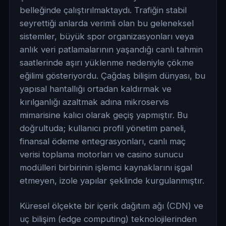
belleğinde çalıştırılmaktaydı. Trafiğin stabil
seyrettiği anlarda verimli olan bu geleneksel
sistemler, büyük spor organizasyonları veya
anlık veri patlamalarının yaşandığı canlı tahmin
saatlerinde aşırı yüklenme nedeniyle çökme
eğilimi gösteriyordu. Çağdaş bilişim dünyası, bu
yapısal hantallığı ortadan kaldırmak ve
kırılganlığı azaltmak adına mikroservis
mimarisine kalıcı olarak geçiş yapmıştır. Bu
doğrultuda; kullanıcı profil yönetim paneli,
finansal ödeme entegrasyonları, canlı maç
verisi toplama motorları ve casino sunucu
modülleri birbirinin işlemci kaynaklarını işgal
etmeyen, izole yapılar şeklinde kurgulanmıştır.
Küresel ölçekte bir içerik dağıtım ağı (CDN) ve
uç bilişim (edge computing) teknolojilerinden