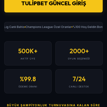
TULIPBET GÜNCEL GIRIŞ
r Lig Canlı Bahis
Champions League Özel Oranlar
%100 Hoş Geldin Bonusu
500K+
2000+
AKTIF ÜYE
OYUN SEÇENEĞI
%99.8
7/24
ÖDEME ORANI
CANLI DESTEK
BÜYÜK ŞAMPIYONLUK TURNUVASINA KALAN SÜRE