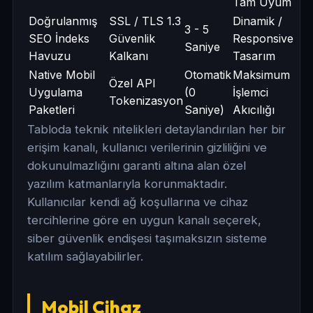
Tam Uyum
Doğrulanmış
SSL / TLS 1.3
Dinamik /
3 - 5
SEO İndeks
Güvenlik
Responsive
Saniye
Havuzu
Kalkanı
Tasarım
Native Mobil
Otomatik
Maksimum
Özel API
Uygulama
(0
İşlemci
Tokenizasyon
Paketleri
Saniye)
Akıcılığı
Tabloda teknik nitelikleri detaylandırılan her bir
erişim kanalı, kullanıcı verilerinin gizliliğini ve
dokunulmazlığını garanti altına alan özel
yazılım katmanlarıyla korunmaktadır.
Kullanıcılar kendi ağ koşullarına ve cihaz
tercihlerine göre en uygun kanalı seçerek,
siber güvenlik endişesi taşımaksızın sisteme
katılım sağlayabilirler.
Mobil Cihaz