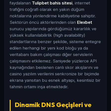
faydalanan
Tulipbet bahis sitesi
, internet
trafiğini coğrafi olarak en yakın düğüm
noktalarına yönlendirme kabiliyetine sahiptir.
Sektörün öncü aktörlerinden olan
Elexbet
sunucu yapılarında gördüğümüz kararlılık ve
yüksek kullanılabilirlik (high availability)
standartlarına benzer şekilde, sisteme entegre
edilen herhangi bir yeni kod bloğu ya da
veritabanı bakım çalışması diğer servislerin
çalışmasını etkilemez. Saniyede yüzlerce API
kaynağından beslenen canlı skor akışlarını ve
casino yazılım verilerini senkronize bir biçimde
ekrana yansıtan bu esnek altyapı, kesintisiz bir
tahmin ortamı inşa etmektedir.
Dinamik DNS Geçişleri ve