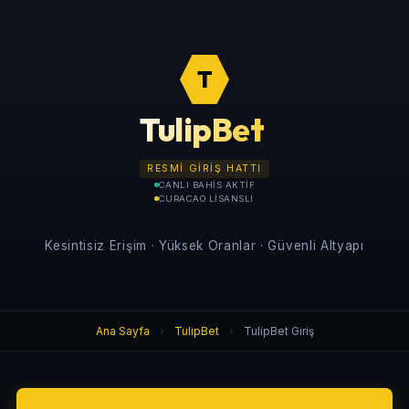
T
TulipBet
RESMI GIRIŞ HATTI
CANLI BAHIS AKTIF
CURACAO LISANSLI
Kesintisiz Erişim · Yüksek Oranlar · Güvenli Altyapı
Ana Sayfa
›
TulipBet
›
TulipBet Giriş