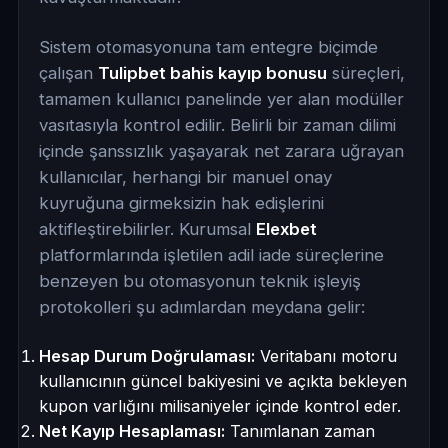
Sistem otomasyonuna tam entegre biçimde
çalışan
Tulipbet bahis kayıp bonusu
süreçleri,
tamamen kullanıcı panelinde yer alan modüller
vasıtasıyla kontrol edilir. Belirli bir zaman dilimi
içinde şanssızlık yaşayarak net zarara uğrayan
kullanıcılar, herhangi bir manuel onay
kuyruğuna girmeksizin hak edişlerini
aktifleştirebilirler. Kurumsal
Elexbet
platformlarında işletilen adil iade süreçlerine
benzeyen bu otomasyonun teknik işleyiş
protokolleri şu adımlardan meydana gelir:
Hesap Durum Doğrulaması:
Veritabanı motoru
kullanıcının güncel bakiyesini ve açıkta bekleyen
kupon varlığını milisaniyeler içinde kontrol eder.
Net Kayıp Hesaplaması:
Tanımlanan zaman