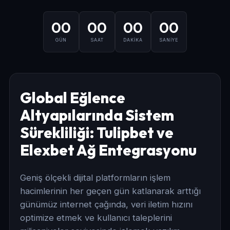
00
00
00
00
GÜN
SAAT
DAKİKA
SANİYE
Global Eğlence
Altyapılarında Sistem
Sürekliliği: Tulipbet ve
Elexbet Ağ Entegrasyonu
Geniş ölçekli dijital platformların işlem
hacimlerinin her geçen gün katlanarak arttığı
günümüz internet çağında, veri iletim hızını
optimize etmek ve kullanıcı taleplerini