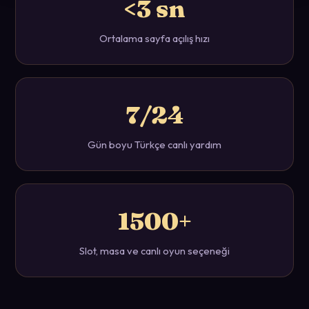
<3 sn
Ortalama sayfa açılış hızı
7/24
Gün boyu Türkçe canlı yardım
1500+
Slot, masa ve canlı oyun seçeneği