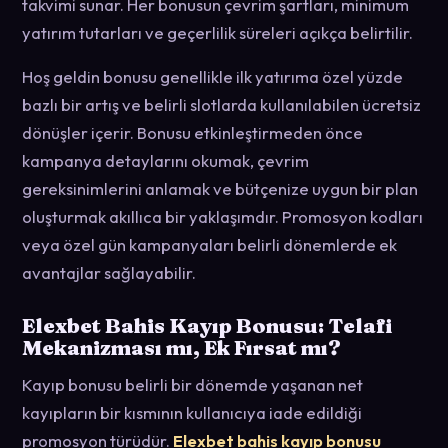
takvimi sunar. Her bonusun çevrim şartları, minimum
yatırım tutarları ve geçerlilik süreleri açıkça belirtilir.
Hoş geldin bonusu genellikle ilk yatırıma özel yüzde
bazlı bir artış ve belirli slotlarda kullanılabilen ücretsiz
dönüşler içerir. Bonusu etkinleştirmeden önce
kampanya detaylarını okumak, çevrim
gereksinimlerini anlamak ve bütçenize uygun bir plan
oluşturmak akıllıca bir yaklaşımdır. Promosyon kodları
veya özel gün kampanyaları belirli dönemlerde ek
avantajlar sağlayabilir.
Elexbet Bahis Kayıp Bonusu: Telafi
Mekanizması mı, Ek Fırsat mı?
Kayıp bonusu belirli bir dönemde yaşanan net
kayıpların bir kısmının kullanıcıya iade edildiği
promosyon türüdür.
Elexbet bahis kayıp bonusu