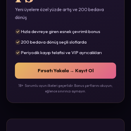
Yeni üyelere özel yüzde artış ve 200 bedava
dönüş
Hızla devreye giren esnek çevrimli bonus
200 bedava dönüş seçili slotlarda
Periyodik kayıp telafisi ve VIP ayrıcalıkları
Fırsatı Yakala → Kayıt Ol
18+ · Sorumlu oyun ilkeleri geçerlidir. Bonus şartlarını okuyun;
eğlence sınırınızı aşmayın.