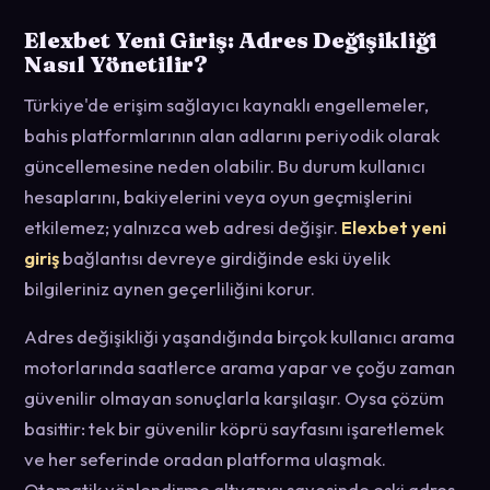
Elexbet Yeni Giriş: Adres Değişikliği
Nasıl Yönetilir?
Türkiye'de erişim sağlayıcı kaynaklı engellemeler,
bahis platformlarının alan adlarını periyodik olarak
güncellemesine neden olabilir. Bu durum kullanıcı
hesaplarını, bakiyelerini veya oyun geçmişlerini
etkilemez; yalnızca web adresi değişir.
Elexbet yeni
giriş
bağlantısı devreye girdiğinde eski üyelik
bilgileriniz aynen geçerliliğini korur.
Adres değişikliği yaşandığında birçok kullanıcı arama
motorlarında saatlerce arama yapar ve çoğu zaman
güvenilir olmayan sonuçlarla karşılaşır. Oysa çözüm
basittir: tek bir güvenilir köprü sayfasını işaretlemek
ve her seferinde oradan platforma ulaşmak.
Otomatik yönlendirme altyapısı sayesinde eski adres