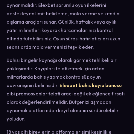
oynanmalıdır. Elexbet sorumlu oyun ilkelerini
destekleyen limit belirleme, mola verme ve kendini
dışlama araçları sunar. Günlük, haftalık veya aylık
yatırım limitleri koyarak harcamalarınızı kontrol
altında tutabilirsiniz. Oyun süresi hatırlatıcıları uzun
seanslarda mola vermenizi teşvik eder.
Bahisi bir gelir kaynağı olarak görmek tehlikeli bir
yaklaşımdır. Kayıpları telafi etmek için artan
miktarlarda bahis yapmak kontrolsüz oyun
davranışının belirtisidir.
Elexbet bahis kayıp bonusu
gibi promosyonlar telafi aracı değil ek eğlence fırsatı
olarak değerlendirilmelidir. Bütçenizi aşmadan
oynamak platformdan keyif almanın sürdürülebilir
yoludur.
18 yaş altı bireylerin platforma erişimi kesinlikle