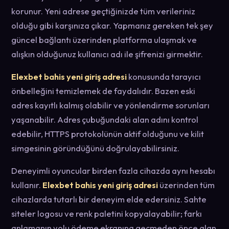
korunur. Yeni adrese geçtiğinizde tüm verileriniz
olduğu gibi karşınıza çıkar. Yapmanız gereken tek şey
güncel bağlantı üzerinden platforma ulaşmak ve
alışkın olduğunuz kullanıcı adı ile şifrenizi girmektir.
Elexbet bahis yeni giriş adresi
konusunda tarayıcı
önbelleğini temizlemek de faydalıdır. Bazen eski
adres kayıtlı kalmış olabilir ve yönlendirme sorunları
yaşanabilir. Adres çubuğundaki alan adını kontrol
edebilir, HTTPS protokolünün aktif olduğunu ve kilit
simgesinin göründüğünü doğrulayabilirsiniz.
Deneyimli oyuncular birden fazla cihazda aynı hesabı
kullanır.
Elexbet bahis yeni giriş adresi
üzerinden tüm
cihazlarda tutarlı bir deneyim elde edersiniz. Sahte
siteler logosu ve renk paletini kopyalayabilir; farkı
anlamanın yolu ödeme ekranına geçmeden önce alan