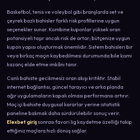
Basketbol, tenis ve voleybol gibi branşlarda set ve
çeyrek bazlı bahisler farklı risk profillerine uygun
seçenekler sunar. Kombine kuponlar yüksek oran
potansiyeli taşır ancak risk de artar; bütçenize uygun
kupon yapısı oluşturmak önemlidir. Sistem bahisleri bir
veya birkaç maçın kaybedilmesi durumunda bile kısmi
kazanç elde etme imkânı tanır.
Canlı bahiste gecikmesiz oran akışı kritiktir. Stabil
internet bağlantısı, güncel tarayıcı ve arka planda
ağır uygulamaların kapalı olması performansı artırır.
Maç içi bahiste duygusal kararlar yerine istatistik
paneline bakmak daha sürdürülebilir sonuç verir.
Elexbet giriş
sonrası favori lig kaydetme özelliği takip
ettiğiniz maçlara hızlı dönüş sağlar.