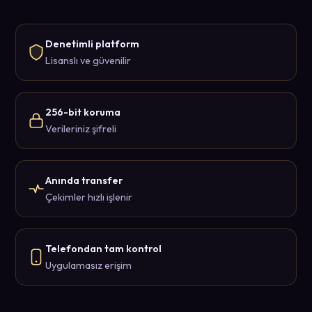
Denetimli platform
Lisanslı ve güvenilir
256-bit koruma
Verileriniz şifreli
Anında transfer
Çekimler hızlı işlenir
Telefondan tam kontrol
Uygulamasız erişim