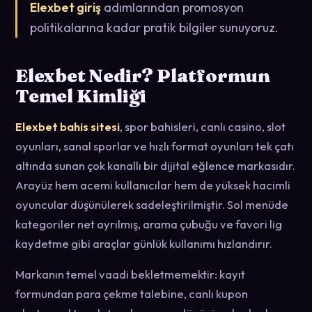
Elexbet giriş
adımlarından promosyon
politikalarına kadar pratik bilgiler sunuyoruz.
Elexbet Nedir? Platformun
Temel Kimliği
Elexbet bahis sitesi
, spor bahisleri, canlı casino, slot
oyunları, sanal sporlar ve hızlı format oyunları tek çatı
altında sunan çok kanallı bir dijital eğlence markasıdır.
Arayüz hem acemi kullanıcılar hem de yüksek hacimli
oyuncular düşünülerek sadeleştirilmiştir. Sol menüde
kategoriler net ayrılmış, arama çubuğu ve favori lig
kaydetme gibi araçlar günlük kullanımı hızlandırır.
Markanın temel vaadi bekletmemektir: kayıt
formundan para çekme talebine, canlı kupon