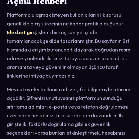
Açma Rehberi
Platforma ulaşmak isteyen kullanıcıların ilk sorusu
genellikle giriş sürecinin ne kadar pratik olduğudur.
Elexbet giriş
işlemi birkaç saniye içinde
tamamlanacak şekilde tasarlanmıştır. Bu sayfanın üst
kısmındaki erişim butonuna tıklayarak doğrudan resmi
adrese yönlendirilirsiniz; tarayıcıda uzun uzun adres
aramanıza veya güvenilir olmayan üçüncü taraf
linklerine ihtiyaç duymazsınız.
Mevcut üyeler kullanıcı adı ve şifre bilgileriyle oturum
açabilir. Şifrenizi unuttuysanız platformun sunduğu
sıfırlama adımları e-posta veya telefon doğrulaması
üzerinden hesabınızı kısa sürede geri kazandırır. İlk
girişte iki faktörlü doğrulama gibi ek güvenlik
seçenekleri varsa bunları etkinleştirmek, hesabınızı