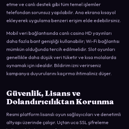
etme ve canlı destek gibi tüm temel işlemler
telefondan sorunsuz yapılabilir. Ana ekrana kısayol
ekleyerek uygulama benzeri erişim elde edebilirsiniz.
Mobil veri bağlantısında canlı casino HD yayınları
daha fazla bant genişliği kullanabilir; Wi-Fi bağlantısı
mümkün olduğunda tercih edilmelidir. Slot oyunları
genellikle daha düşük veri tüketir ve kısa molalarda
oynamak için idealdir. Bildirim izni verirseniz
kampanya duyurularını kaçırma ihtimaliniz düşer.
Güvenlik, Lisans ve
Dolandırıcılıktan Korunma
Resmi platform lisanslı oyun sağlayıcıları ve denetimli
altyapı üzerinde çalışır. Uçtan uca SSL şifreleme