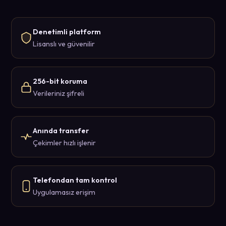
Denetimli platform
Lisanslı ve güvenilir
256-bit koruma
Verileriniz şifreli
Anında transfer
Çekimler hızlı işlenir
Telefondan tam kontrol
Uygulamasız erişim