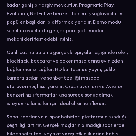
kadar geniş bir arşiv mevcuttur. Pragmatic Play,
Evolution, NetEnt ve benzeri tanınmış sağlayıcıların
popüler başlıkları platformda yer alır. Demo modu
sunulan oyunlarda gerçek para yatırmadan
mekanikleri test edebilirsiniz.
Canlı casino bölümü gerçek krupiyeler eşliğinde rulet,
blackjack, baccarat ve poker masalarına evinizden
bağlanmanızı sağlar. HD kalitesinde yayın, çoklu
kamera açıları ve sohbet özelliği masada
oturuyormuş hissi yaratır. Crash oyunları ve Aviator
benzeri hızlı formatlar kısa sürede sonuç almak
isteyen kullanıcılar için ideal alternatiflerdir.
Sanal sporlar ve e-spor bahisleri platformun sunduğu
çeşitliliği artırır. Gerçek maçların olmadığı saatlerde
bile sanal futbol veya at yarışı etkinliklerine bahis