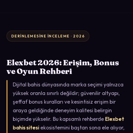
DERINLEMESINE İNCELEME · 2026
Elexbet 2026: Erişim, Bonus
ve Oyun Rehberi
Dijital bahis dünyasında marka seçimi yalnızca
yüksek oranla sınırlı değildir; güvenilir altyapı,
şeffaf bonus kuralları ve kesintisiz erişim bir
araya geldiğinde deneyim kalitesi belirgin
biçimde yükselir. Bu kapsamlı rehberde
Elexbet
bahis sitesi
ekosistemini baştan sona ele alıyor,