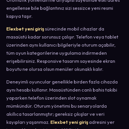
engellense bile bağlantınız sizi sessizce yeni resmi
kapıya taşır.
Elexbet yeni giriş
sürecinde mobil cihazlar da
masaüstü kadar sorunsuz çalışır. Telefon veya tablet
üzerinden aynı kullanıcı bilgileriyle oturum açabilir,
tüm oyun kategorilerine uygulama indirmeden
erişebilirsiniz. Responsive tasarım sayesinde ekran
boyutu ne olursa olsun menüler okunaklı kalır.
Deneyimli oyuncular genellikle birden fazla cihazda
aynı hesabı kullanır. Masaüstünden canlı bahis takibi
yaparken telefon üzerinden slot oynamak
mümkündür. Oturum yönetimi bu senaryolarda
akıllıca tasarlanmıştır; gereksiz çıkışlar ve veri
kayıpları yaşanmaz.
Elexbet yeni giriş
adresini yer