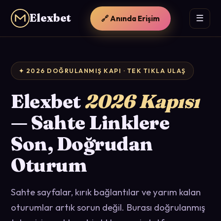
Elexbet
☰
🔗 Anında Erişim
✦ 2026 DOĞRULANMIŞ KAPI · TEK TIKLA ULAŞ
Elexbet
2026 Kapısı
— Sahte Linklere
Son, Doğrudan
Oturum
Sahte sayfalar, kırık bağlantılar ve yarım kalan
oturumlar artık sorun değil. Burası doğrulanmış