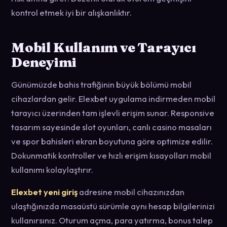
kontrol etmek iyi bir alışkanlıktır.
Mobil Kullanım ve Tarayıcı
Deneyimi
Günümüzde bahis trafiğinin büyük bölümü mobil
cihazlardan gelir. Elexbet uygulama indirmeden mobil
tarayıcı üzerinden tam işlevli erişim sunar. Responsive
tasarım sayesinde slot oyunları, canlı casino masaları
ve spor bahisleri ekran boyutuna göre optimize edilir.
Dokunmatik kontroller ve hızlı erişim kısayolları mobil
kullanımı kolaylaştırır.
Elexbet yeni giriş
adresine mobil cihazınızdan
ulaştığınızda masaüstü sürümle aynı hesap bilgilerinizi
kullanırsınız. Oturum açma, para yatırma, bonus talep