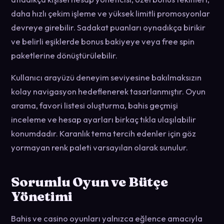
daha hızlı çekim işleme ve yüksek limitli promosyonlar
devreye girebilir. Sadakat puanları oynadıkça birikir
ve belirli eşiklerde bonus bakiyeye veya free spin
paketlerine dönüştürülebilir.
Kullanıcı arayüzü deneyim seviyesine bakılmaksızın
kolay navigasyon hedeflenerek tasarlanmıştır. Oyun
arama, favori listesi oluşturma, bahis geçmişi
inceleme ve hesap ayarları birkaç tıkla ulaşılabilir
konumdadır. Karanlık tema tercih edenler için göz
yormayan renk paleti varsayılan olarak sunulur.
Sorumlu Oyun ve Bütçe
Yönetimi
Bahis ve casino oyunları yalnızca eğlence amacıyla