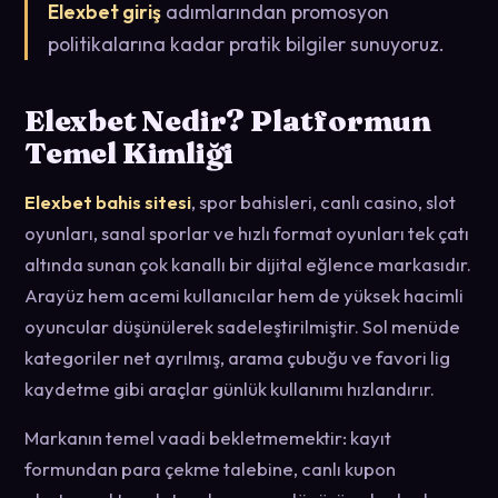
Elexbet giriş
adımlarından promosyon
politikalarına kadar pratik bilgiler sunuyoruz.
Elexbet Nedir? Platformun
Temel Kimliği
Elexbet bahis sitesi
, spor bahisleri, canlı casino, slot
oyunları, sanal sporlar ve hızlı format oyunları tek çatı
altında sunan çok kanallı bir dijital eğlence markasıdır.
Arayüz hem acemi kullanıcılar hem de yüksek hacimli
oyuncular düşünülerek sadeleştirilmiştir. Sol menüde
kategoriler net ayrılmış, arama çubuğu ve favori lig
kaydetme gibi araçlar günlük kullanımı hızlandırır.
Markanın temel vaadi bekletmemektir: kayıt
formundan para çekme talebine, canlı kupon