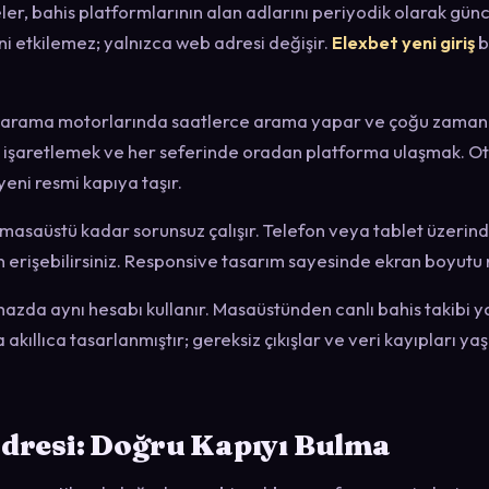
ler, bahis platformlarının alan adlarını periyodik olarak gün
ni etkilemez; yalnızca web adresi değişir.
Elexbet yeni giriş
b
cı arama motorlarında saatlerce arama yapar ve çoğu zaman g
ını işaretlemek ve her seferinde oradan platforma ulaşmak. 
yeni resmi kapıya taşır.
asaüstü kadar sorunsuz çalışır. Telefon veya tablet üzerinden
rişebilirsiniz. Responsive tasarım sayesinde ekran boyutu ne
ihazda aynı hesabı kullanır. Masaüstünden canlı bahis takibi
ıllıca tasarlanmıştır; gereksiz çıkışlar ve veri kayıpları y
 Adresi: Doğru Kapıyı Bulma