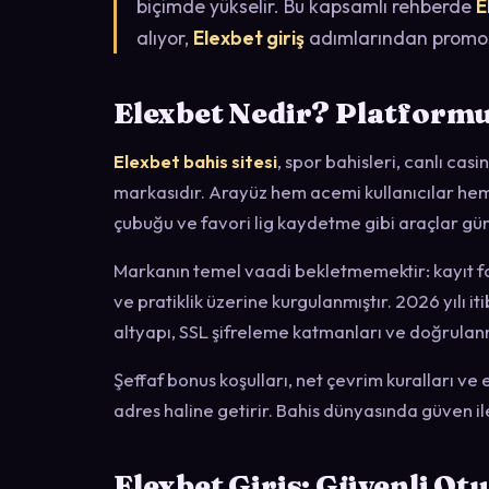
biçimde yükselir. Bu kapsamlı rehberde
E
alıyor,
Elexbet giriş
adımlarından promosy
Elexbet Nedir? Platformu
Elexbet bahis sitesi
, spor bahisleri, canlı casi
markasıdır. Arayüz hem acemi kullanıcılar hem
çubuğu ve favori lig kaydetme gibi araçlar günl
Markanın temel vaadi bekletmemektir: kayıt f
ve pratiklik üzerine kurgulanmıştır. 2026 yılı it
altyapı, SSL şifreleme katmanları ve doğrulanmı
Şeffaf bonus koşulları, net çevrim kuralları ve
adres haline getirir. Bahis dünyasında güven il
Elexbet Giriş: Güvenli O