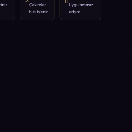
riniz
Çekimler
Uygulamasız
hızlı işlenir
erişim