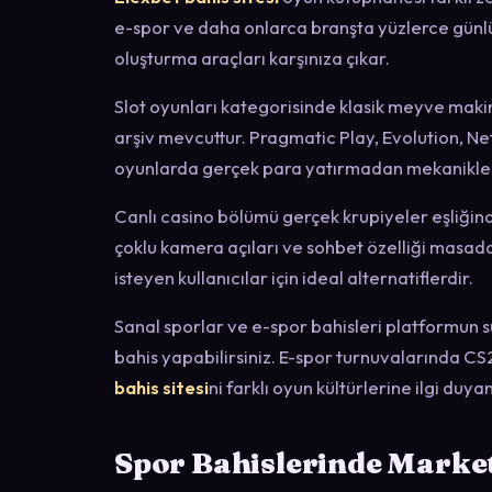
e-spor ve daha onlarca branşta yüzlerce günlük 
oluşturma araçları karşınıza çıkar.
Slot oyunları kategorisinde klasik meyve mak
arşiv mevcuttur. Pragmatic Play, Evolution, Ne
oyunlarda gerçek para yatırmadan mekanikleri 
Canlı casino bölümü gerçek krupiyeler eşliğin
çoklu kamera açıları ve sohbet özelliği masada
isteyen kullanıcılar için ideal alternatiflerdir.
Sanal sporlar ve e-spor bahisleri platformun sun
bahis yapabilirsiniz. E-spor turnuvalarında CS2
bahis sitesi
ni farklı oyun kültürlerine ilgi duya
Spor Bahislerinde Market 