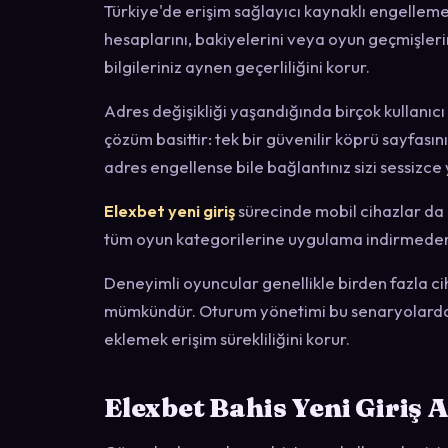
Türkiye'de erişim sağlayıcı kaynaklı engelleme
hesaplarını, bakiyelerini veya oyun geçmişleri
bilgileriniz aynen geçerliliğini korur.
Adres değişikliği yaşandığında birçok kullanı
çözüm basittir: tek bir güvenilir köprü sayfas
adres engellense bile bağlantınız sizi sessizce 
Elexbet yeni giriş
sürecinde mobil cihazlar da m
tüm oyun kategorilerine uygulama indirmeden e
Deneyimli oyuncular genellikle birden fazla c
mümkündür. Oturum yönetimi bu senaryolarda ak
eklemek erişim sürekliliğini korur.
Elexbet Bahis Yeni Giriş