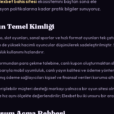
lexbet bahis sitesi
ekosistemini baştan sona ele
on politikalarına kadar pratik bilgiler sunuyoruz.
n Temel Kimliği
no, slot oyunları, sanal sporlar ve hızlı format oyunları tek çat
 de yüksek hacimli oyuncular düşünülerek sadeleştirilmiştir.
ük kullanımı hızlandırır.
ormundan para çekme talebine, canlı kupon oluşturmaktan s
ibarıyla mobil uyumluluk, canlı yayın kalitesi ve ödeme yöntemi 
ş ödeme sağlayıcıları kişisel ve finansal verileri koruma altı
 erişilebilir müşteri desteği markayı yalnızca bir oyun sitesi 
e hız aynı ölçekte değerlendirilir; Elexbet bu iki unsuru bir a
turum Açma Rehberi