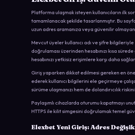
Platforma ulaşmak isteyen kullanıcıların ilk so
tamamlanacak şekilde tasarlanmıştır. Bu sayfan
uzun adres aramanıza veya güvenilir olmayan ü
Mevcut üyeler kullanıcı adı ve şifre bilgileriy
doğrulaması üzerinden hesabınızı kısa sürede ge
hesabınızı yetkisiz erişimlere karşı daha sağla
Giriş yaparken dikkat edilmesi gereken en önem
ederek kullanıcı bilgilerini ele geçirmeye çalı
sürüme ulaşmanızı hem de dolandırıcılık riskin
Paylaşımlı cihazlarda oturumu kapatmayı unu
HTTPS ile kilit simgesini doğrulamak temel güve
Elexbet Yeni Giriş: Adres Değişik