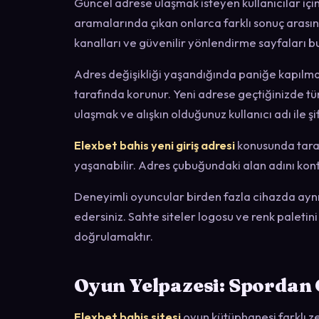
Güncel adrese ulaşmak isteyen kullanıcılar için
aramalarında çıkan onlarca farklı sonuç arasın
kanalları ve güvenilir yönlendirme sayfaları b
Adres değişikliği yaşandığında paniğe kapılmay
tarafında korunur. Yeni adrese geçtiğinizde tü
ulaşmak ve alışkın olduğunuz kullanıcı adı ile şi
Elexbet bahis yeni giriş adresi
konusunda tarayı
yaşanabilir. Adres çubuğundaki alan adını kont
Deneyimli oyuncular birden fazla cihazda aynı 
edersiniz. Sahte siteler logosu ve renk paleti
doğrulamaktır.
Oyun Yelpazesi: Spordan 
Elexbet bahis sitesi
oyun kütüphanesi farklı ze