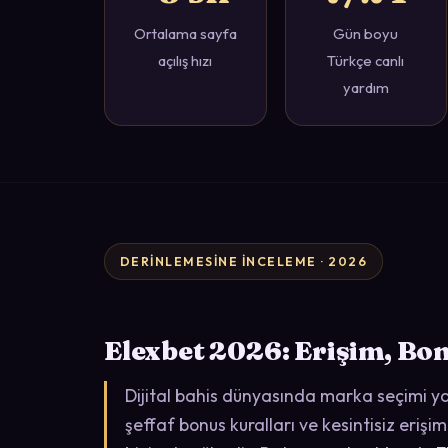
Ortalama sayfa
Gün boyu
açılış hızı
Türkçe canlı
yardım
DERINLEMESINE İNCELEME · 2026
Elexbet 2026: Erişim, Bo
Dijital bahis dünyasında marka seçimi yaln
şeffaf bonus kuralları ve kesintisiz erişi