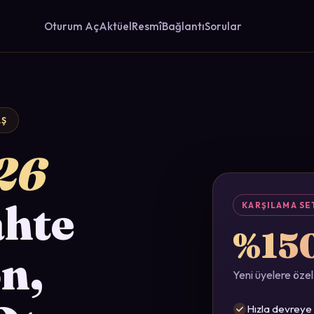
Oturum Aç
Aktüel
Resmî
Bağlantı
Sorular
AŞ
26
hte
KARŞILAMA SE
%150
n,
Yeni üyelere öze
Hızla devreye 