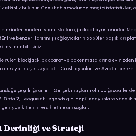
etkinlik bulunur. Canlı bahis modunda maç içi istatistikler, a
inelerinden modern video slotlara, jackpot oyunlarından M
tEnt ve benzeri tanınmış sağlayıcıların popüler başlıkları p
test edebilirsiniz.
de rulet, blackjack, baccarat ve poker masalarına evinizden 
 oturuyormuş hissi yaratır. Crash oyunları ve Aviator benzeri
duğu çeşitliliği artırır. Gerçek maçların olmadığı saatlerde b
, Dota 2, League of Legends gibi popüler oyunlara yönelik mar
n geniş bir kitlenin tercih etmesini sağlar.
Derinliği ve Strateji