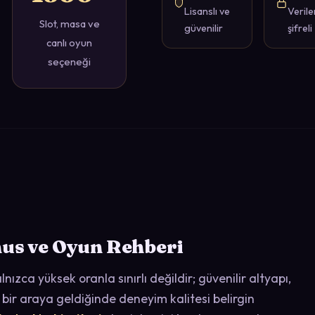
Lisanslı ve
Verile
Slot, masa ve
güvenilir
şifreli
canlı oyun
seçeneği
nus ve Oyun Rehberi
ızca yüksek oranla sınırlı değildir; güvenilir altyapı,
m bir araya geldiğinde deneyim kalitesi belirgin