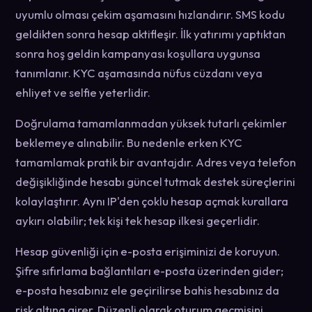
uyumlu olması çekim aşamasını hızlandırır. SMS kodu
geldikten sonra hesap aktifleşir. İlk yatırımı yaptıktan
sonra hoş geldin kampanyası koşullara uygunsa
tanımlanır. KYC aşamasında nüfus cüzdanı veya
ehliyet ve selfie yeterlidir.
Doğrulama tamamlanmadan yüksek tutarlı çekimler
beklemeye alınabilir. Bu nedenle erken KYC
tamamlamak pratik bir avantajdır. Adres veya telefon
değişikliğinde hesabı güncel tutmak destek süreçlerini
kolaylaştırır. Aynı IP'den çoklu hesap açmak kurallara
aykırı olabilir; tek kişi tek hesap ilkesi geçerlidir.
Hesap güvenliği için e-posta erişiminizi de koruyun.
Şifre sıfırlama bağlantıları e-posta üzerinden gider;
e-posta hesabınız ele geçirilirse bahis hesabınız da
risk altına girer. Düzenli olarak oturum geçmişini