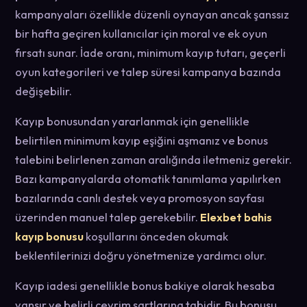
kampanyaları özellikle düzenli oynayan ancak şanssız
bir hafta geçiren kullanıcılar için moral ve ek oyun
fırsatı sunar. İade oranı, minimum kayıp tutarı, geçerli
oyun kategorileri ve talep süresi kampanya bazında
değişebilir.
Kayıp bonusundan yararlanmak için genellikle
belirtilen minimum kayıp eşiğini aşmanız ve bonus
talebini belirlenen zaman aralığında iletmeniz gerekir.
Bazı kampanyalarda otomatik tanımlama yapılırken
bazılarında canlı destek veya promosyon sayfası
üzerinden manuel talep gerekebilir.
Elexbet bahis
kayıp bonusu
koşullarını önceden okumak
beklentilerinizi doğru yönetmenize yardımcı olur.
Kayıp iadesi genellikle bonus bakiye olarak hesaba
yansır ve belirli çevrim şartlarına tabidir. Bu bonusu