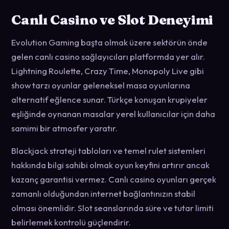
Canlı Casino ve Slot Deneyimi
Evolution Gaming başta olmak üzere sektörün önde
gelen canlı casino sağlayıcıları platformda yer alır.
Lightning Roulette, Crazy Time, Monopoly Live gibi
show tarzı oyunlar geleneksel masa oyunlarına
alternatif eğlence sunar. Türkçe konuşan krupiyeler
eşliğinde oynanan masalar yerel kullanıcılar için daha
samimi bir atmosfer yaratır.
Blackjack strateji tabloları ve temel rulet sistemleri
hakkında bilgi sahibi olmak oyun keyfini artırır ancak
kazanç garantisi vermez. Canlı casino oyunları gerçek
zamanlı olduğundan internet bağlantınızın stabil
olması önemlidir. Slot seanslarında süre ve tutar limiti
belirlemek kontrolü güçlendirir.