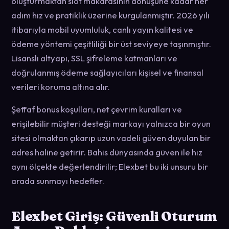
oluşturmaktan slot makarasının dönüşüne kadar her
adım hız ve pratiklik üzerine kurgulanmıştır. 2026 yılı
itibarıyla mobil uyumluluk, canlı yayın kalitesi ve
ödeme yöntemi çeşitliliği bir üst seviyeye taşınmıştır.
Lisanslı altyapı, SSL şifreleme katmanları ve
doğrulanmış ödeme sağlayıcıları kişisel ve finansal
verileri koruma altına alır.
Şeffaf bonus koşulları, net çevrim kuralları ve
erişilebilir müşteri desteği markayı yalnızca bir oyun
sitesi olmaktan çıkarıp uzun vadeli güven duyulan bir
adres haline getirir. Bahis dünyasında güven ile hız
aynı ölçekte değerlendirilir; Elexbet bu iki unsuru bir
arada sunmayı hedefler.
Elexbet Giriş: Güvenli Oturum