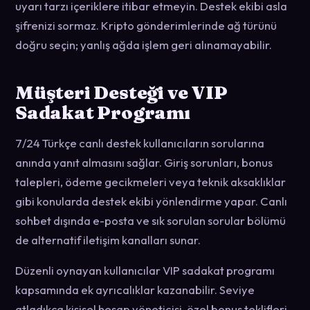
uyarı tarzı içeriklere itibar etmeyin. Destek ekibi asla
şifrenizi sormaz. Kripto gönderimlerinde ağ türünü
doğru seçin; yanlış ağda işlem geri alınamayabilir.
Müşteri Desteği ve VIP
Sadakat Programı
7/24 Türkçe canlı destek kullanıcıların sorularına
anında yanıt almasını sağlar. Giriş sorunları, bonus
talepleri, ödeme gecikmeleri veya teknik aksaklıklar
gibi konularda destek ekibi yönlendirme yapar. Canlı
sohbet dışında e-posta ve sık sorulan sorular bölümü
de alternatif iletişim kanalları sunar.
Düzenli oynayan kullanıcılar VIP sadakat programı
kapsamında ek ayrıcalıklar kazanabilir. Seviye
atladıkça kişisel hesap yöneticisi, özel bonus teklifleri,