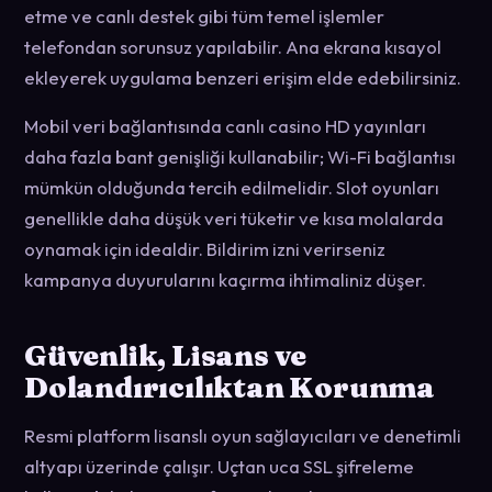
etme ve canlı destek gibi tüm temel işlemler
telefondan sorunsuz yapılabilir. Ana ekrana kısayol
ekleyerek uygulama benzeri erişim elde edebilirsiniz.
Mobil veri bağlantısında canlı casino HD yayınları
daha fazla bant genişliği kullanabilir; Wi-Fi bağlantısı
mümkün olduğunda tercih edilmelidir. Slot oyunları
genellikle daha düşük veri tüketir ve kısa molalarda
oynamak için idealdir. Bildirim izni verirseniz
kampanya duyurularını kaçırma ihtimaliniz düşer.
Güvenlik, Lisans ve
Dolandırıcılıktan Korunma
Resmi platform lisanslı oyun sağlayıcıları ve denetimli
altyapı üzerinde çalışır. Uçtan uca SSL şifreleme