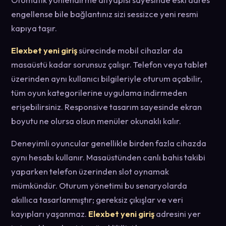
engellense bile bağlantınız sizi sessizce yeni resmi
kapıya taşır.
Elexbet yeni giriş
sürecinde mobil cihazlar da
masaüstü kadar sorunsuz çalışır. Telefon veya tablet
üzerinden aynı kullanıcı bilgileriyle oturum açabilir,
tüm oyun kategorilerine uygulama indirmeden
erişebilirsiniz. Responsive tasarım sayesinde ekran
boyutu ne olursa olsun menüler okunaklı kalır.
Deneyimli oyuncular genellikle birden fazla cihazda
aynı hesabı kullanır. Masaüstünden canlı bahis takibi
yaparken telefon üzerinden slot oynamak
mümkündür. Oturum yönetimi bu senaryolarda
akıllıca tasarlanmıştır; gereksiz çıkışlar ve veri
kayıpları yaşanmaz.
Elexbet yeni giriş
adresini yer