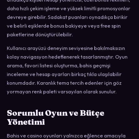
daha hızlı çekim işleme ve yüksek limitli promosyonlar
devreye girebilir. Sadakat puanları oynadıkça birikir
ve belirli eşiklerde bonus bakiyeye veya free spin
paketlerine dönüştürülebilir.
Kullanıcı arayüzü deneyim seviyesine bakılmaksızın
kolay navigasyon hedeflenerek tasarlanmıştır. Oyun
arama, favori listesi oluşturma, bahis geçmişi
inceleme ve hesap ayarları birkaç tıkla ulaşılabilir
konumdadır. Karanlık tema tercih edenler için göz
yormayan renk paleti varsayılan olarak sunulur.
Sorumlu Oyun ve Bütçe
Yönetimi
Bahis ve casino oyunları yalnızca eğlence amacıyla