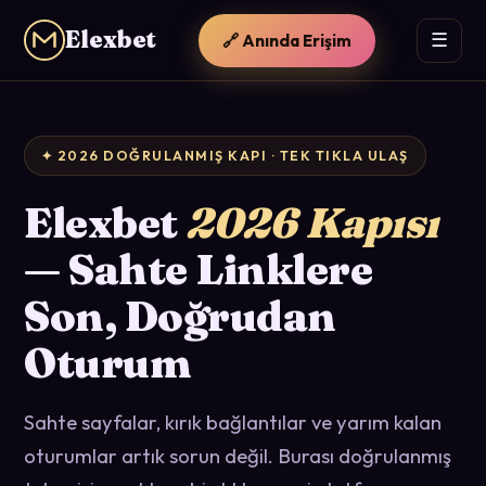
Elexbet
☰
🔗 Anında Erişim
✦ 2026 DOĞRULANMIŞ KAPI · TEK TIKLA ULAŞ
Elexbet
2026 Kapısı
— Sahte Linklere
Son, Doğrudan
Oturum
Sahte sayfalar, kırık bağlantılar ve yarım kalan
oturumlar artık sorun değil. Burası doğrulanmış