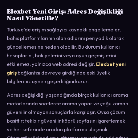
Elexbet Yeni Giriş: Adres Değişikliği
Nasıl Yönetilir?
Türkiye'de erişim sağlayıcı kaynaklı engellemeler,
bahis platformlarının alan adlarını periyodik olarak
güncellemesine neden olabilir. Bu durum kullanıcı
hesaplarını, bakiyelerini veya oyun geçmişlerini
etkilemez; yalnızca web adresi değişir.
Elexbet yeni
giriş
bağlantısı devreye girdiğinde eski üyelik
bilgileriniz aynen geçerliliğini korur.
Adres değişikliği yaşandığında birçok kullanıcı arama
motorlarında saatlerce arama yapar ve çoğu zaman
güvenilir olmayan sonuçlarla karşılaşır. Oysa çözüm
basittir: tek bir güvenilir köprü sayfasını işaretlemek
ve her seferinde oradan platforma ulaşmak.
Otomatik yönlendirme altyapısı sayesinde eski adres