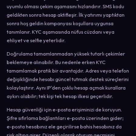
uyumlu olması çekim aşamasını hızlandırır. SMS kodu
geldikten sonra hesap aktifleşir. İlk yatırımı yaptıktan
sonra hoş geldin kampanyası koşullara uygunsa
tanımlanır. KYC aşamasında nüfus cüzdanı veya
ehliyet ve selfie yeterlidir.
Doğrulama tamamlanmadan yüksek tutarlı çekimler
beklemeye alınabilir. Bu nedenle erken KYC
tamamlamak pratik bir avantajdır. Adres veya telefon
değişikliğinde hesabı güncel tutmak destek süreçlerini
kolaylaştırır. Aynı IP'den çoklu hesap açmak kurallara
aykırı olabilir; tek kişi tek hesap ilkesi geçerlidir.
Hesap güvenliği için e-posta erişiminizi de koruyun.
Şifre sıfırlama bağlantıları e-posta üzerinden gider;
e-posta hesabınız ele geçirilirse bahis hesabınız da
risk altına girer. Düzenli olarak oturum geçmişini