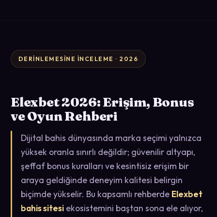
DERINLEMESINE İNCELEME · 2026
Elexbet 2026: Erişim, Bonus
ve Oyun Rehberi
Dijital bahis dünyasında marka seçimi yalnızca
yüksek oranla sınırlı değildir; güvenilir altyapı,
şeffaf bonus kuralları ve kesintisiz erişim bir
araya geldiğinde deneyim kalitesi belirgin
biçimde yükselir. Bu kapsamlı rehberde
Elexbet
bahis sitesi
ekosistemini baştan sona ele alıyor,