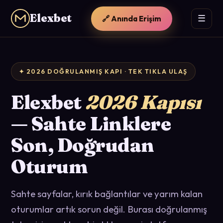
Elexbet
☰
🔗 Anında Erişim
✦ 2026 DOĞRULANMIŞ KAPI · TEK TIKLA ULAŞ
Elexbet
2026 Kapısı
— Sahte Linklere
Son, Doğrudan
Oturum
Sahte sayfalar, kırık bağlantılar ve yarım kalan
oturumlar artık sorun değil. Burası doğrulanmış