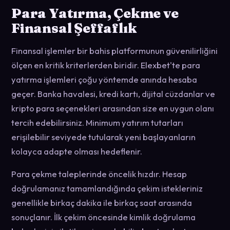
Para Yatırma, Çekme ve
Finansal Şeffaflık
Finansal işlemler bir bahis platformunun güvenilirliğini
ölçen en kritik kriterlerden biridir. Elexbet'te para
yatırma işlemleri çoğu yöntemde anında hesaba
geçer. Banka havalesi, kredi kartı, dijital cüzdanlar ve
kripto para seçenekleri arasından size en uygun olanı
tercih edebilirsiniz. Minimum yatırım tutarları
erişilebilir seviyede tutularak yeni başlayanların
kolayca adapte olması hedeflenir.
Para çekme taleplerinde öncelik hızdır. Hesap
doğrulamanız tamamlandığında çekim istekleriniz
genellikle birkaç dakika ile birkaç saat arasında
sonuçlanır. İlk çekim öncesinde kimlik doğrulama