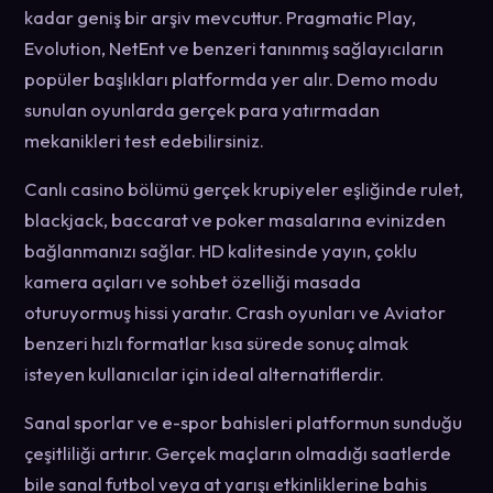
kadar geniş bir arşiv mevcuttur. Pragmatic Play,
Evolution, NetEnt ve benzeri tanınmış sağlayıcıların
popüler başlıkları platformda yer alır. Demo modu
sunulan oyunlarda gerçek para yatırmadan
mekanikleri test edebilirsiniz.
Canlı casino bölümü gerçek krupiyeler eşliğinde rulet,
blackjack, baccarat ve poker masalarına evinizden
bağlanmanızı sağlar. HD kalitesinde yayın, çoklu
kamera açıları ve sohbet özelliği masada
oturuyormuş hissi yaratır. Crash oyunları ve Aviator
benzeri hızlı formatlar kısa sürede sonuç almak
isteyen kullanıcılar için ideal alternatiflerdir.
Sanal sporlar ve e-spor bahisleri platformun sunduğu
çeşitliliği artırır. Gerçek maçların olmadığı saatlerde
bile sanal futbol veya at yarışı etkinliklerine bahis