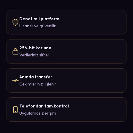
Denetimli platform
Lisanslı ve güvenilir
256-bit koruma
Verileriniz şifreli
Anında transfer
Çekimler hızlı işlenir
Telefondan tam kontrol
Uygulamasız erişim