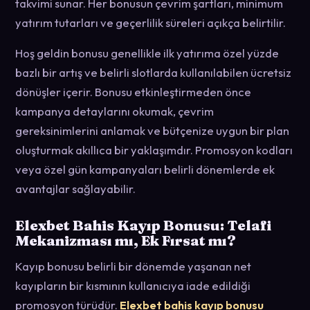
takvimi sunar. Her bonusun çevrim şartları, minimum
yatırım tutarları ve geçerlilik süreleri açıkça belirtilir.
Hoş geldin bonusu genellikle ilk yatırıma özel yüzde
bazlı bir artış ve belirli slotlarda kullanılabilen ücretsiz
dönüşler içerir. Bonusu etkinleştirmeden önce
kampanya detaylarını okumak, çevrim
gereksinimlerini anlamak ve bütçenize uygun bir plan
oluşturmak akıllıca bir yaklaşımdır. Promosyon kodları
veya özel gün kampanyaları belirli dönemlerde ek
avantajlar sağlayabilir.
Elexbet Bahis Kayıp Bonusu: Telafi
Mekanizması mı, Ek Fırsat mı?
Kayıp bonusu belirli bir dönemde yaşanan net
kayıpların bir kısmının kullanıcıya iade edildiği
promosyon türüdür.
Elexbet bahis kayıp bonusu