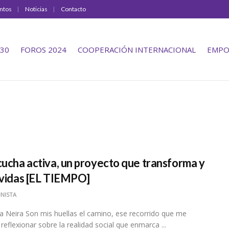
ntos
Noticias
Contacto
30
FOROS 2024
COOPERACIÓN INTERNACIONAL
EMPO
cucha activa, un proyecto que transforma y
 vidas [EL TIEMPO]
NISTA
ta Neira Son mis huellas el camino, ese recorrido que me
 reflexionar sobre la realidad social que enmarca ...