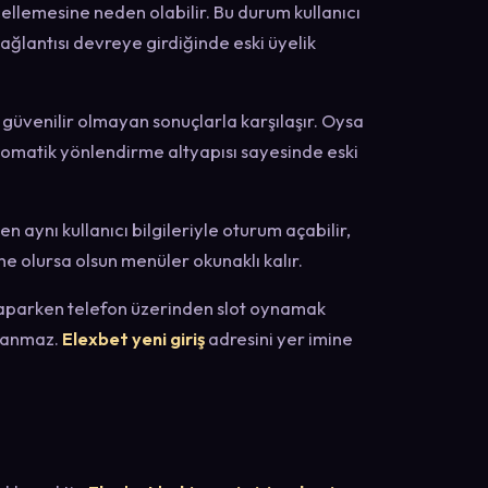
cellemesine neden olabilir. Bu durum kullanıcı
ağlantısı devreye girdiğinde eski üyelik
üvenilir olmayan sonuçlarla karşılaşır. Oysa
Otomatik yönlendirme altyapısı sayesinde eski
 aynı kullanıcı bilgileriyle oturum açabilir,
 olursa olsun menüler okunaklı kalır.
 yaparken telefon üzerinden slot oynamak
aşanmaz.
Elexbet yeni giriş
adresini yer imine