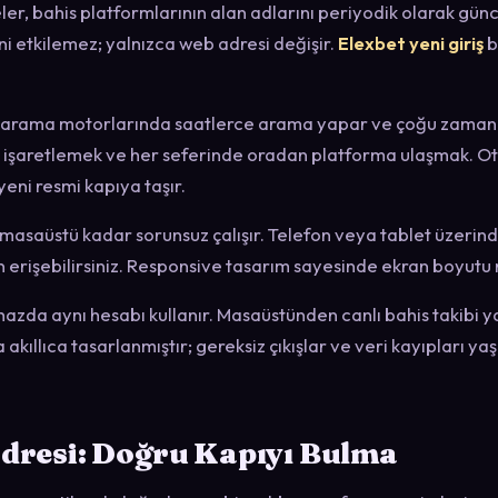
ler, bahis platformlarının alan adlarını periyodik olarak gün
ni etkilemez; yalnızca web adresi değişir.
Elexbet yeni giriş
b
cı arama motorlarında saatlerce arama yapar ve çoğu zaman g
ını işaretlemek ve her seferinde oradan platforma ulaşmak. 
yeni resmi kapıya taşır.
asaüstü kadar sorunsuz çalışır. Telefon veya tablet üzerinden
rişebilirsiniz. Responsive tasarım sayesinde ekran boyutu ne
ihazda aynı hesabı kullanır. Masaüstünden canlı bahis takibi
ıllıca tasarlanmıştır; gereksiz çıkışlar ve veri kayıpları y
 Adresi: Doğru Kapıyı Bulma