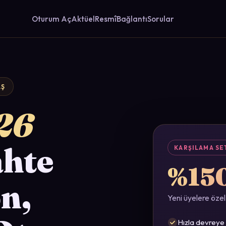
Oturum Aç
Aktüel
Resmî
Bağlantı
Sorular
AŞ
26
hte
KARŞILAMA SE
%150
n,
Yeni üyelere öze
Hızla devreye 