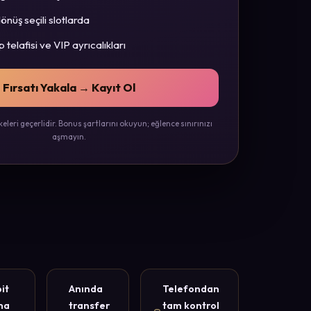
üş seçili slotlarda
 telafisi ve VIP ayrıcalıkları
Fırsatı Yakala → Kayıt Ol
keleri geçerlidir. Bonus şartlarını okuyun; eğlence sınırınızı
aşmayın.
it
Anında
Telefondan
ma
transfer
tam kontrol