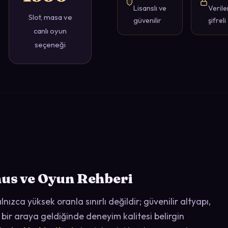
Lisanslı ve
Verile
Slot, masa ve
güvenilir
şifreli
canlı oyun
seçeneği
nus ve Oyun Rehberi
ızca yüksek oranla sınırlı değildir; güvenilir altyapı,
m bir araya geldiğinde deneyim kalitesi belirgin