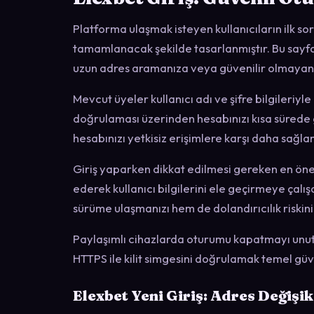
Platforma ulaşmak isteyen kullanıcıların ilk so
tamamlanacak şekilde tasarlanmıştır. Bu sayfan
uzun adres aramanıza veya güvenilir olmayan ü
Mevcut üyeler kullanıcı adı ve şifre bilgileriy
doğrulaması üzerinden hesabınızı kısa sürede ge
hesabınızı yetkisiz erişimlere karşı daha sağla
Giriş yaparken dikkat edilmesi gereken en önem
ederek kullanıcı bilgilerini ele geçirmeye çalı
sürüme ulaşmanızı hem de dolandırıcılık riskin
Paylaşımlı cihazlarda oturumu kapatmayı unu
HTTPS ile kilit simgesini doğrulamak temel güve
Elexbet Yeni Giriş: Adres Değişik