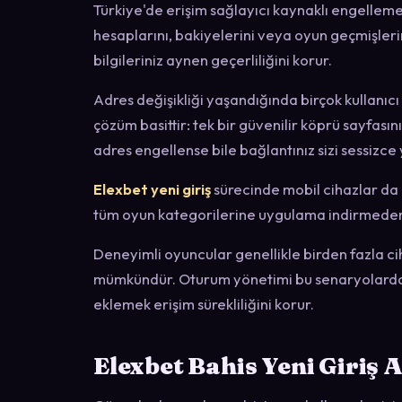
Türkiye'de erişim sağlayıcı kaynaklı engelleme
hesaplarını, bakiyelerini veya oyun geçmişleri
bilgileriniz aynen geçerliliğini korur.
Adres değişikliği yaşandığında birçok kullanı
çözüm basittir: tek bir güvenilir köprü sayfas
adres engellense bile bağlantınız sizi sessizce 
Elexbet yeni giriş
sürecinde mobil cihazlar da m
tüm oyun kategorilerine uygulama indirmeden e
Deneyimli oyuncular genellikle birden fazla c
mümkündür. Oturum yönetimi bu senaryolarda ak
eklemek erişim sürekliliğini korur.
Elexbet Bahis Yeni Giriş