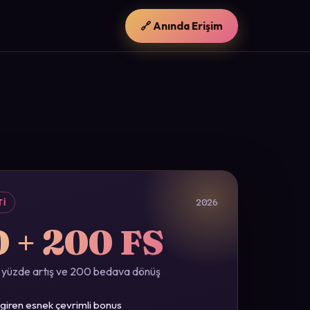
🔗 Anında Erişim
TI
2026
 + 200 FS
l yüzde artış ve 200 bedava dönüş
giren esnek çevrimli bonus