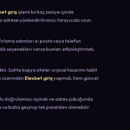
et giriş
işlemi birkaç saniye içinde
adrese yönlendirilirsiniz; tarayıcıda uzun
sıfırlama adımları e-posta veya telefon
nlik seçenekleri varsa bunları etkinleştirmek,
. Sahte kopya siteler orijinal tasarımı taklit
sı üzerinden
Elexbet giriş
yapmak, hem güncel
örlü doğrulamayı açmak ve adres çubuğunda
s ve bahis geçmişi tek panelden izlenebilir.