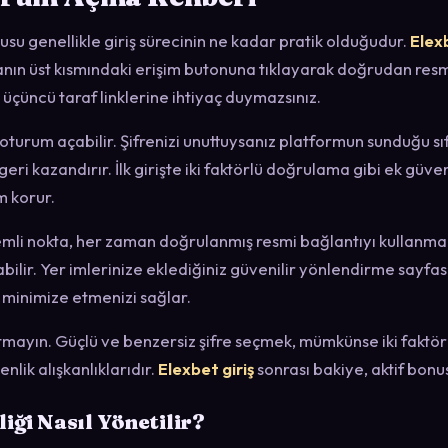
rusu genellikle giriş sürecinin ne kadar pratik olduğudur.
Elexb
ın üst kısmındaki erişim butonuna tıklayarak doğrudan resmi 
çüncü taraf linklerine ihtiyaç duymazsınız.
le oturum açabilir. Şifrenizi unuttuysanız platformun sunduğu 
ri kazandırır. İlk girişte iki faktörlü doğrulama gibi ek güve
m korur.
li nokta, her zaman doğrulanmış resmi bağlantıyı kullanmaktır
şabilir. Yer imlerinize eklediğiniz güvenilir yönlendirme sayfa
i minimize etmenizi sağlar.
tmayın. Güçlü ve benzersiz şifre seçmek, mümkünse iki fakt
nlik alışkanlıklarıdır.
Elexbet giriş
sonrası bakiye, aktif bonu
liği Nasıl Yönetilir?