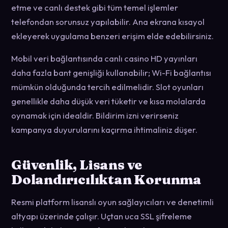
etme ve canlı destek gibi tüm temel işlemler
telefondan sorunsuz yapılabilir. Ana ekrana kısayol
ekleyerek uygulama benzeri erişim elde edebilirsiniz.
Mobil veri bağlantısında canlı casino HD yayınları
daha fazla bant genişliği kullanabilir; Wi-Fi bağlantısı
mümkün olduğunda tercih edilmelidir. Slot oyunları
genellikle daha düşük veri tüketir ve kısa molalarda
oynamak için idealdir. Bildirim izni verirseniz
kampanya duyurularını kaçırma ihtimaliniz düşer.
Güvenlik, Lisans ve
Dolandırıcılıktan Korunma
Resmi platform lisanslı oyun sağlayıcıları ve denetimli
altyapı üzerinde çalışır. Uçtan uca SSL şifreleme