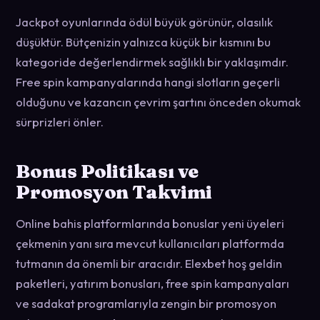
Jackpot oyunlarında ödül büyük görünür, olasılık
düşüktür. Bütçenizin yalnızca küçük bir kısmını bu
kategoride değerlendirmek sağlıklı bir yaklaşımdır.
Free spin kampanyalarında hangi slotların geçerli
olduğunu ve kazancın çevrim şartını önceden okumak
sürprizleri önler.
Bonus Politikası ve
Promosyon Takvimi
Online bahis platformlarında bonuslar yeni üyeleri
çekmenin yanı sıra mevcut kullanıcıları platformda
tutmanın da önemli bir aracıdır. Elexbet hoş geldin
paketleri, yatırım bonusları, free spin kampanyaları
ve sadakat programlarıyla zengin bir promosyon