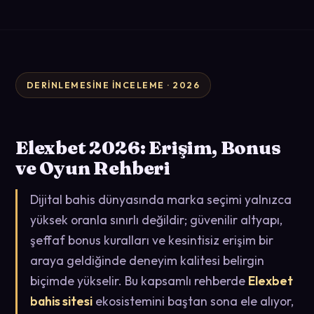
DERINLEMESINE İNCELEME · 2026
Elexbet 2026: Erişim, Bonus
ve Oyun Rehberi
Dijital bahis dünyasında marka seçimi yalnızca
yüksek oranla sınırlı değildir; güvenilir altyapı,
şeffaf bonus kuralları ve kesintisiz erişim bir
araya geldiğinde deneyim kalitesi belirgin
biçimde yükselir. Bu kapsamlı rehberde
Elexbet
bahis sitesi
ekosistemini baştan sona ele alıyor,