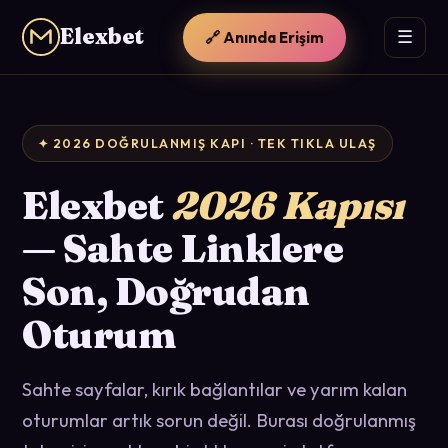
Elexbet
☰
🔗 Anında Erişim
✦ 2026 DOĞRULANMIŞ KAPI · TEK TIKLA ULAŞ
Elexbet
2026 Kapısı
— Sahte Linklere
Son, Doğrudan
Oturum
Sahte sayfalar, kırık bağlantılar ve yarım kalan
oturumlar artık sorun değil. Burası doğrulanmış