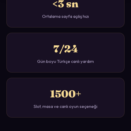
<3 sn
Ortalama sayfa açılış hızı
7/24
Gün boyu Türkçe canlı yardım
1500+
Slot, masa ve canlı oyun seçeneği