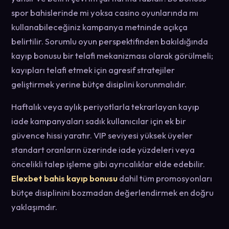
spor bahislerinde mi yoksa casino oyunlarında mı
kullanabileceğiniz kampanya metninde açıkça
belirtilir. Sorumlu oyun perspektifinden bakıldığında
kayıp bonusu bir telafi mekanizması olarak görülmeli;
kayıpları telafi etmek için agresif stratejiler
geliştirmek yerine bütçe disiplini korunmalıdır.
Haftalık veya aylık periyotlarla tekrarlayan kayıp
iade kampanyaları sadık kullanıcılar için ek bir
güvence hissi yaratır. VIP seviyesi yüksek üyeler
standart oranların üzerinde iade yüzdeleri veya
öncelikli talep işleme gibi ayrıcalıklar elde edebilir.
Elexbet bahis kayıp bonusu
dahil tüm promosyonları
bütçe disiplinini bozmadan değerlendirmek en doğru
yaklaşımdır.