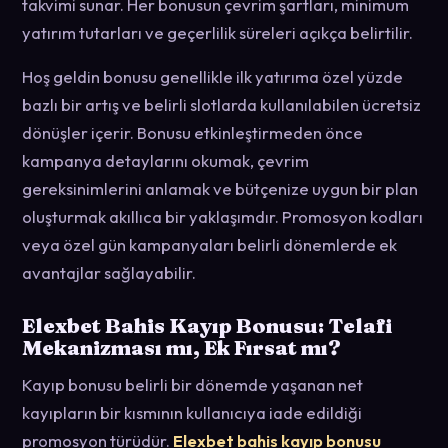
takvimi sunar. Her bonusun çevrim şartları, minimum
yatırım tutarları ve geçerlilik süreleri açıkça belirtilir.
Hoş geldin bonusu genellikle ilk yatırıma özel yüzde
bazlı bir artış ve belirli slotlarda kullanılabilen ücretsiz
dönüşler içerir. Bonusu etkinleştirmeden önce
kampanya detaylarını okumak, çevrim
gereksinimlerini anlamak ve bütçenize uygun bir plan
oluşturmak akıllıca bir yaklaşımdır. Promosyon kodları
veya özel gün kampanyaları belirli dönemlerde ek
avantajlar sağlayabilir.
Elexbet Bahis Kayıp Bonusu: Telafi
Mekanizması mı, Ek Fırsat mı?
Kayıp bonusu belirli bir dönemde yaşanan net
kayıpların bir kısmının kullanıcıya iade edildiği
promosyon türüdür.
Elexbet bahis kayıp bonusu