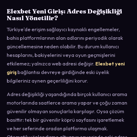
Elexbet Yeni Giriş: Adres Değişikliği
Nasıl Yönetilir?
Türkiye'de erişim sağlayıcı kaynaklı engellemeler,
bahis platformlarının alan adlarını periyodik olarak
güncellemesine neden olabilir. Bu durum kullanıcı
hesaplarını, bakiyelerini veya oyun geçmişlerini
etkilemez; yalnızca web adresi değişir.
Elexbet yeni
giriş
bağlantısı devreye girdiğinde eski üyelik
bilgileriniz aynen geçerliliğini korur.
Adres değişikliği yaşandığında birçok kullanıcı arama
motorlarında saatlerce arama yapar ve çoğu zaman
güvenilir olmayan sonuçlarla karşılaşır. Oysa çözüm
basittir: tek bir güvenilir köprü sayfasını işaretlemek
ve her seferinde oradan platforma ulaşmak.
Otomatik yönlendirme altyapısı sayesinde eski adres