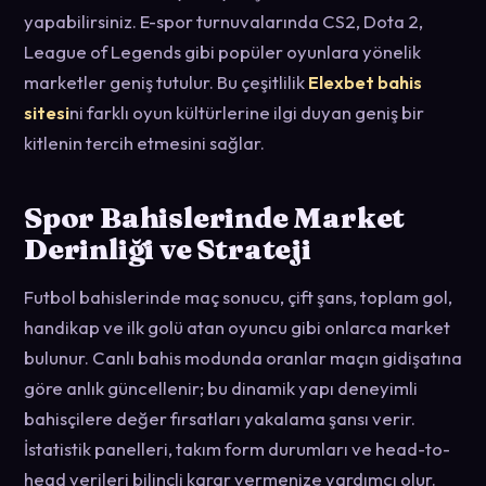
yapabilirsiniz. E-spor turnuvalarında CS2, Dota 2,
League of Legends gibi popüler oyunlara yönelik
marketler geniş tutulur. Bu çeşitlilik
Elexbet bahis
sitesi
ni farklı oyun kültürlerine ilgi duyan geniş bir
kitlenin tercih etmesini sağlar.
Spor Bahislerinde Market
Derinliği ve Strateji
Futbol bahislerinde maç sonucu, çift şans, toplam gol,
handikap ve ilk golü atan oyuncu gibi onlarca market
bulunur. Canlı bahis modunda oranlar maçın gidişatına
göre anlık güncellenir; bu dinamik yapı deneyimli
bahisçilere değer fırsatları yakalama şansı verir.
İstatistik panelleri, takım form durumları ve head-to-
head verileri bilinçli karar vermenize yardımcı olur.