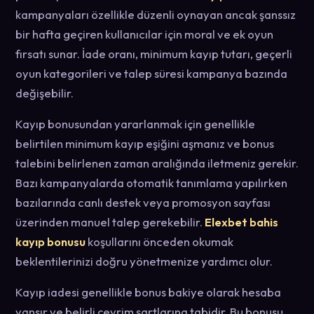
kampanyaları özellikle düzenli oynayan ancak şanssız
bir hafta geçiren kullanıcılar için moral ve ek oyun
fırsatı sunar. İade oranı, minimum kayıp tutarı, geçerli
oyun kategorileri ve talep süresi kampanya bazında
değişebilir.
Kayıp bonusundan yararlanmak için genellikle
belirtilen minimum kayıp eşiğini aşmanız ve bonus
talebini belirlenen zaman aralığında iletmeniz gerekir.
Bazı kampanyalarda otomatik tanımlama yapılırken
bazılarında canlı destek veya promosyon sayfası
üzerinden manuel talep gerekebilir.
Elexbet bahis
kayıp bonusu
koşullarını önceden okumak
beklentilerinizi doğru yönetmenize yardımcı olur.
Kayıp iadesi genellikle bonus bakiye olarak hesaba
yansır ve belirli çevrim şartlarına tabidir. Bu bonusu