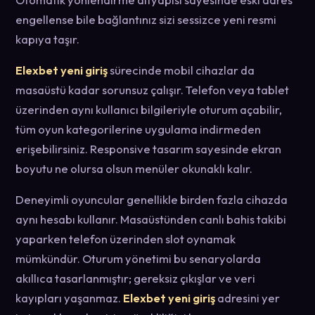
engellense bile bağlantınız sizi sessizce yeni resmi
kapıya taşır.
Elexbet yeni giriş
sürecinde mobil cihazlar da
masaüstü kadar sorunsuz çalışır. Telefon veya tablet
üzerinden aynı kullanıcı bilgileriyle oturum açabilir,
tüm oyun kategorilerine uygulama indirmeden
erişebilirsiniz. Responsive tasarım sayesinde ekran
boyutu ne olursa olsun menüler okunaklı kalır.
Deneyimli oyuncular genellikle birden fazla cihazda
aynı hesabı kullanır. Masaüstünden canlı bahis takibi
yaparken telefon üzerinden slot oynamak
mümkündür. Oturum yönetimi bu senaryolarda
akıllıca tasarlanmıştır; gereksiz çıkışlar ve veri
kayıpları yaşanmaz.
Elexbet yeni giriş
adresini yer