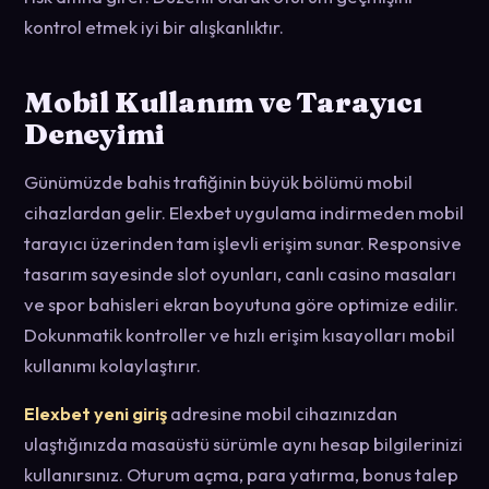
kontrol etmek iyi bir alışkanlıktır.
Mobil Kullanım ve Tarayıcı
Deneyimi
Günümüzde bahis trafiğinin büyük bölümü mobil
cihazlardan gelir. Elexbet uygulama indirmeden mobil
tarayıcı üzerinden tam işlevli erişim sunar. Responsive
tasarım sayesinde slot oyunları, canlı casino masaları
ve spor bahisleri ekran boyutuna göre optimize edilir.
Dokunmatik kontroller ve hızlı erişim kısayolları mobil
kullanımı kolaylaştırır.
Elexbet yeni giriş
adresine mobil cihazınızdan
ulaştığınızda masaüstü sürümle aynı hesap bilgilerinizi
kullanırsınız. Oturum açma, para yatırma, bonus talep