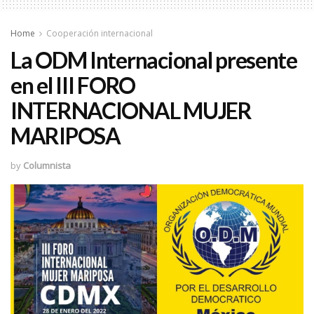
Home
Cooperación internacional
La ODM Internacional presente
en el III FORO
INTERNACIONAL MUJER
MARIPOSA
by
Columnista