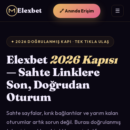
Elexbet
☰
🔗 Anında Erişim
✦ 2026 DOĞRULANMIŞ KAPI · TEK TIKLA ULAŞ
Elexbet
2026 Kapısı
— Sahte Linklere
Son, Doğrudan
Oturum
Sahte sayfalar, kırık bağlantılar ve yarım kalan
oturumlar artık sorun değil. Burası doğrulanmış