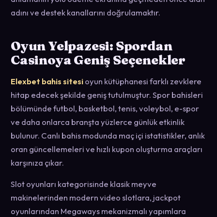
adını ve destek kanallarını doğrulamaktır.
Oyun Yelpazesi: Spordan
Casinoya Geniş Seçenekler
Elexbet bahis sitesi
oyun kütüphanesi farklı zevklere
hitap edecek şekilde geniş tutulmuştur. Spor bahisleri
bölümünde futbol, basketbol, tenis, voleybol, e-spor
ve daha onlarca branşta yüzlerce günlük etkinlik
bulunur. Canlı bahis modunda maç içi istatistikler, anlık
oran güncellemeleri ve hızlı kupon oluşturma araçları
karşınıza çıkar.
Slot oyunları kategorisinde klasik meyve
makinelerinden modern video slotlara, jackpot
oyunlarından Megaways mekanizmalı yapımlara