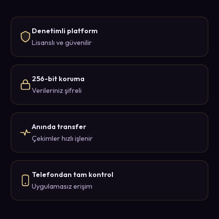
Denetimli platform
Lisanslı ve güvenilir
256-bit koruma
Verileriniz şifreli
Anında transfer
Çekimler hızlı işlenir
Telefondan tam kontrol
Uygulamasız erişim