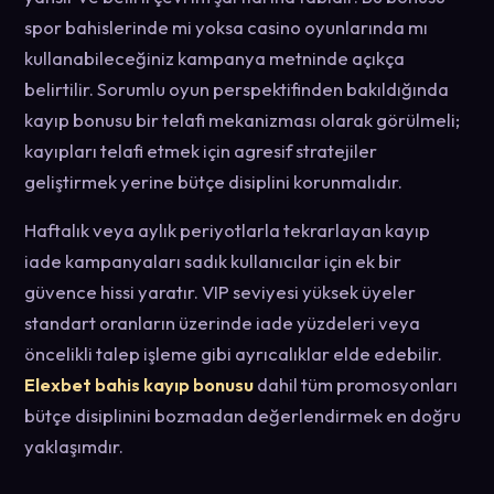
spor bahislerinde mi yoksa casino oyunlarında mı
kullanabileceğiniz kampanya metninde açıkça
belirtilir. Sorumlu oyun perspektifinden bakıldığında
kayıp bonusu bir telafi mekanizması olarak görülmeli;
kayıpları telafi etmek için agresif stratejiler
geliştirmek yerine bütçe disiplini korunmalıdır.
Haftalık veya aylık periyotlarla tekrarlayan kayıp
iade kampanyaları sadık kullanıcılar için ek bir
güvence hissi yaratır. VIP seviyesi yüksek üyeler
standart oranların üzerinde iade yüzdeleri veya
öncelikli talep işleme gibi ayrıcalıklar elde edebilir.
Elexbet bahis kayıp bonusu
dahil tüm promosyonları
bütçe disiplinini bozmadan değerlendirmek en doğru
yaklaşımdır.