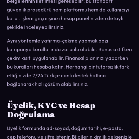
belgelerinin iletilmesi gerekebilir; bu standart
güvenlik prosedürü hem platformu hem de kullanıcıyı
korur. İşlem geçmişinizi hesap panelinizden detaylı
şekilde inceleyebilirsiniz.
Aynı yöntemle yatırma-çekme yapmak bazı
kampanya kurallarında zorunlu olabilir. Bonus aktifken
çekim kısıtı uygulanabilir. Finansal planınızı yaparken
bu kuralları hesaba katın. Herhangi bir tutarsızlık fark
ettiğinizde 7/24 Türkçe canlı destek hattına
bağlanarak hızlı çözüm alabilirsiniz.
Üyelik, KYC ve Hesap
Doğrulama
Üyelik formunda ad-soyad, doğum tarihi, e-posta,
cep telefonu ve şifre istenir. Bilgilerin kimlik belgenizle