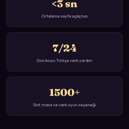
<3 sn
Ortalama sayfa açılış hızı
7/24
Gün boyu Türkçe canlı yardım
1500+
Slot, masa ve canlı oyun seçeneği