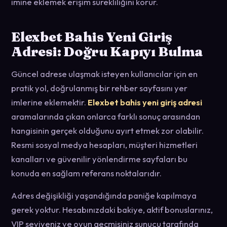
imine eklemek erişim sürekliliğini korur.
Elexbet Bahis Yeni Giriş
Adresi: Doğru Kapıyı Bulma
Güncel adrese ulaşmak isteyen kullanıcılar için en
pratik yol, doğrulanmış bir rehber sayfasını yer
imlerine eklemektir.
Elexbet bahis yeni giriş adresi
aramalarında çıkan onlarca farklı sonuç arasından
hangisinin gerçek olduğunu ayırt etmek zor olabilir.
Resmi sosyal medya hesapları, müşteri hizmetleri
kanalları ve güvenilir yönlendirme sayfaları bu
konuda en sağlam referans noktalarıdır.
Adres değişikliği yaşandığında paniğe kapılmaya
gerek yoktur. Hesabınızdaki bakiye, aktif bonuslarınız,
VIP seviyeniz ve oyun geçmişiniz sunucu tarafında