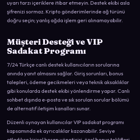
uyarı tarzı içeriklere itibar etmeyin. Destek ekibi asla
şifrenizi sormaz. Kripto gönderimlerinde ağ türünü
doğru seçin; yanlış ağda işlem geri alınamayabilir.
Müşteri Desteği ve VIP
Sadakat Programı
7/24 Türkçe canlı destek kullanıcıların sorularına
anında yanıt almasını sağlar. Giriş sorunları, bonus
talepleri, ödeme gecikmeleri veya teknik aksaklıklar
gibi konularda destek ekibi yönlendirme yapar. Canlı
sohbet dışında e-posta ve sık sorulan sorular bölümü
de alternatif iletişim kanalları sunar.
Düzenli oynayan kullanıcılar VIP sadakat programı
kapsamında ek ayrıcalıklar kazanabilir. Seviye
atladıkça kişisel hesap yöneticisi, özel bonus teklifleri,