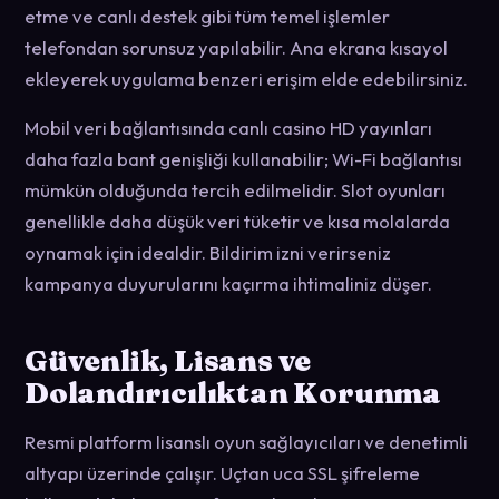
etme ve canlı destek gibi tüm temel işlemler
telefondan sorunsuz yapılabilir. Ana ekrana kısayol
ekleyerek uygulama benzeri erişim elde edebilirsiniz.
Mobil veri bağlantısında canlı casino HD yayınları
daha fazla bant genişliği kullanabilir; Wi-Fi bağlantısı
mümkün olduğunda tercih edilmelidir. Slot oyunları
genellikle daha düşük veri tüketir ve kısa molalarda
oynamak için idealdir. Bildirim izni verirseniz
kampanya duyurularını kaçırma ihtimaliniz düşer.
Güvenlik, Lisans ve
Dolandırıcılıktan Korunma
Resmi platform lisanslı oyun sağlayıcıları ve denetimli
altyapı üzerinde çalışır. Uçtan uca SSL şifreleme