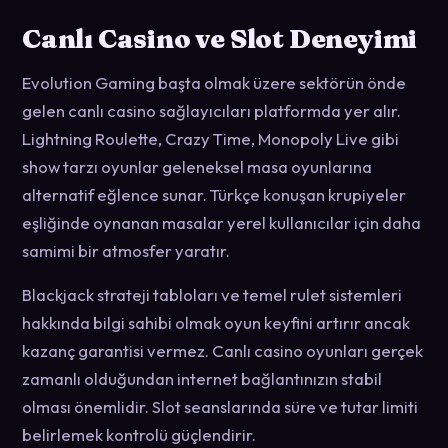
Canlı Casino ve Slot Deneyimi
Evolution Gaming başta olmak üzere sektörün önde
gelen canlı casino sağlayıcıları platformda yer alır.
Lightning Roulette, Crazy Time, Monopoly Live gibi
show tarzı oyunlar geleneksel masa oyunlarına
alternatif eğlence sunar. Türkçe konuşan krupiyeler
eşliğinde oynanan masalar yerel kullanıcılar için daha
samimi bir atmosfer yaratır.
Blackjack strateji tabloları ve temel rulet sistemleri
hakkında bilgi sahibi olmak oyun keyfini artırır ancak
kazanç garantisi vermez. Canlı casino oyunları gerçek
zamanlı olduğundan internet bağlantınızın stabil
olması önemlidir. Slot seanslarında süre ve tutar limiti
belirlemek kontrolü güçlendirir.