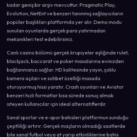
kadar geniş bir arşiv mevcuttur. Pragmatic Play,
Evolution, NetEnt ve benzeri tanınmış sağlayıcıların
popüler başlıkları platformda yer alır. Demo modu
sunulan oyunlarda gerçek para yatırmadan
mekanikleri test edebilirsiniz.
Canlı casino bölümü gerçek krupiyeler eşliğinde rulet,
blackjack, baccarat ve poker masalarına evinizden
bağlanmanızı sağlar. HD kalitesinde yayın, çoklu
kamera açıları ve sohbet özelliği masada
oturuyormuş hissi yaratır. Crash oyunları ve Aviator
benzeri hızlı formatlar kısa sürede sonuç almak
isteyen kullanıcılar için ideal alternatiflerdir.
Sanal sporlar ve e-spor bahisleri platformun sunduğu
çeşitliliği artırır. Gerçek maçların olmadığı saatlerde
bile sanal futbol veya at yarışı etkinliklerine bahis