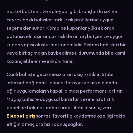
Basketbol, tenis ve voleybol gibi branşlarda set ve
çeyrek bazlı bahisler farklı risk profillerine uygun
seçenekler sunar. Kombine kuponlar yüksek oran
potansiyeli taşır ancak risk de artar; bütçenize uygun
kupon yapısı oluşturmak önemlidir. Sistem bahisleri bir
veya birkaç maçın kaybedilmesi durumunda bile kısmi
kazanç elde etme imkânı tanır.
Canlı bahiste gecikmesiz oran akışı kritiktir. Stabil
internet bağlantısı, güncel tarayıcı ve arka planda
ağır uygulamaların kapalı olması performansı artırır.
Maç içi bahiste duygusal kararlar yerine istatistik
paneline bakmak daha sürdürülebilir sonuç verir.
Elexbet giriş
sonrası favori lig kaydetme özelliği takip
ettiğiniz maçlara hızlı dönüş sağlar.