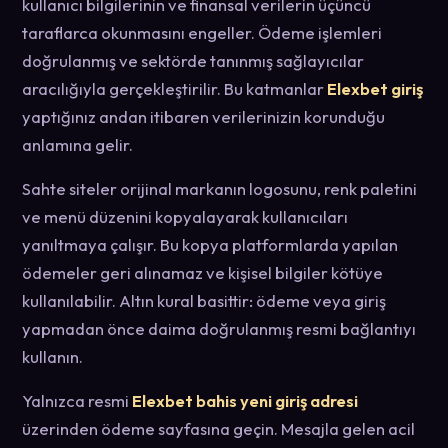
kullanıcı bilgilerinin ve finansal verilerin üçüncü
taraflarca okunmasını engeller. Ödeme işlemleri
doğrulanmış ve sektörde tanınmış sağlayıcılar
aracılığıyla gerçekleştirilir. Bu katmanlar
Elexbet giriş
yaptığınız andan itibaren verilerinizin korunduğu
anlamına gelir.
Sahte siteler orijinal markanın logosunu, renk paletini
ve menü düzenini kopyalayarak kullanıcıları
yanıltmaya çalışır. Bu kopya platformlarda yapılan
ödemeler geri alınamaz ve kişisel bilgiler kötüye
kullanılabilir. Altın kural basittir: ödeme veya giriş
yapmadan önce daima doğrulanmış resmi bağlantıyı
kullanın.
Yalnızca resmi
Elexbet bahis yeni giriş adresi
üzerinden ödeme sayfasına geçin. Mesajla gelen acil