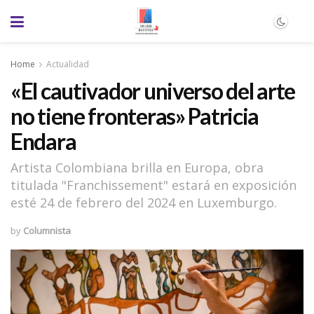
Home
Actualidad
«El cautivador universo del arte
no tiene fronteras» Patricia
Endara
Artista Colombiana brilla en Europa, obra
titulada "Franchissement" estará en exposición
esté 24 de febrero del 2024 en Luxemburgo.
by
Columnista