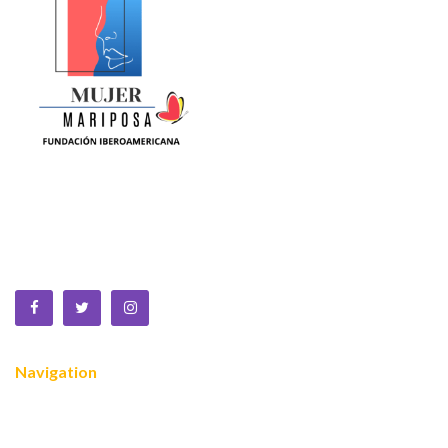
La Equidad de Género se construye en la ciencia, la política,
la cultura y la sociedad. Somos una fundación sin animo de
lucro que trabaja por la MUJER a nivel global.
Navigation
Nosotros
¿Quiénes somos?