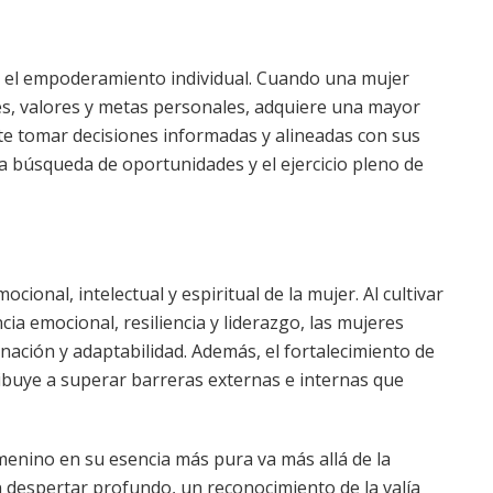
a el empoderamiento individual. Cuando una mujer
es, valores y metas personales, adquiere una mayor
ite tomar decisiones informadas y alineadas con sus
 la búsqueda de oportunidades y el ejercicio pleno de
cional, intelectual y espiritual de la mujer. Al cultivar
cia emocional, resiliencia y liderazgo, las mujeres
ación y adaptabilidad. Además, el fortalecimiento de
ribuye a superar barreras externas e internas que
menino en su esencia más pura va más allá de la
n despertar profundo, un reconocimiento de la valía