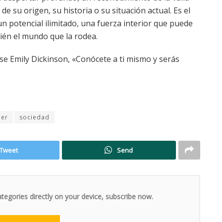
e su origen, su historia o su situación actual. Es el
n potencial ilimitado, una fuerza interior que puede
ién el mundo que la rodea.
se Emily Dickinson, «Conócete a ti mismo y serás
jer
sociedad
Tweet
Send
ategories directly on your device, subscribe now.