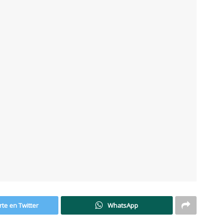
te en Twitter
WhatsApp