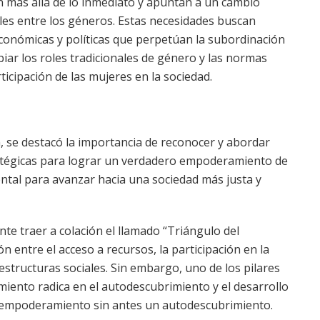
an más allá de lo inmediato y apuntan a un cambio
les entre los géneros. Estas necesidades buscan
económicas y políticas que perpetúan la subordinación
biar los roles tradicionales de género y las normas
rticipación de las mujeres en la sociedad.
, se destacó la importancia de reconocer y abordar
ratégicas para lograr un verdadero empoderamiento de
ntal para avanzar hacia una sociedad más justa y
te traer a colación el llamado “Triángulo del
n entre el acceso a recursos, la participación en la
estructuras sociales. Sin embargo, uno de los pilares
ento radica en el autodescubrimiento y el desarrollo
y empoderamiento sin antes un autodescubrimiento.