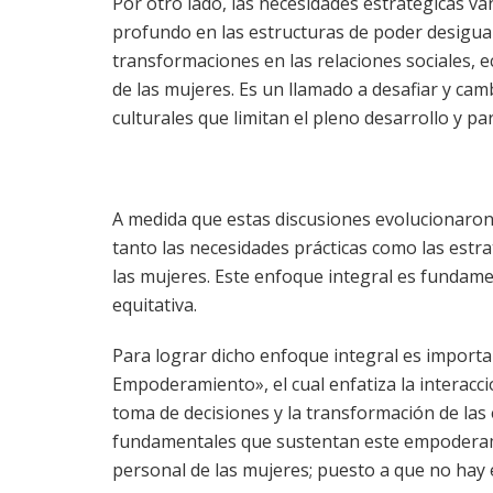
Por otro lado, las necesidades estratégicas v
profundo en las estructuras de poder desigua
transformaciones en las relaciones sociales, 
de las mujeres. Es un llamado a desafiar y cam
culturales que limitan el pleno desarrollo y pa
A medida que estas discusiones evolucionaron
tanto las necesidades prácticas como las est
las mujeres. Este enfoque integral es fundame
equitativa.
Para lograr dicho enfoque integral es importan
Empoderamiento», el cual enfatiza la interacció
toma de decisiones y la transformación de las 
fundamentales que sustentan este empoderami
personal de las mujeres; puesto a que no ha