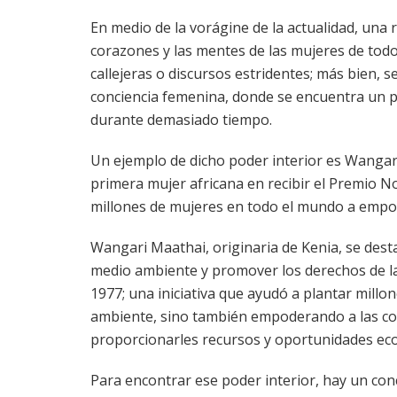
En medio de la vorágine de la actualidad, una 
corazones y las mentes de las mujeres de tod
callejeras o discursos estridentes; más bien, 
conciencia femenina, donde se encuentra un 
durante demasiado tiempo.
Un ejemplo de dicho poder interior es Wangari
primera mujer africana en recibir el Premio No
millones de mujeres en todo el mundo a empod
Wangari Maathai, originaria de Kenia, se dest
medio ambiente y promover los derechos de l
1977; una iniciativa que ayudó a plantar millo
ambiente, sino también empoderando a las com
proporcionarles recursos y oportunidades ec
Para encontrar ese poder interior, hay un con