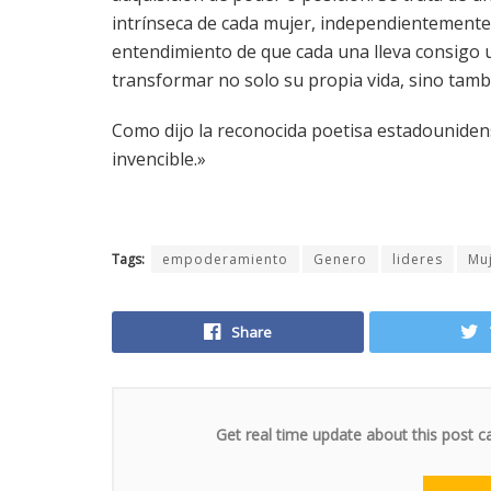
intrínseca de cada mujer, independientemente d
entendimiento de que cada una lleva consigo u
transformar no solo su propia vida, sino tamb
Como dijo la reconocida poetisa estadouniden
invencible.»
Tags:
empoderamiento
Genero
lideres
Mu
Share
Get real time update about this post c