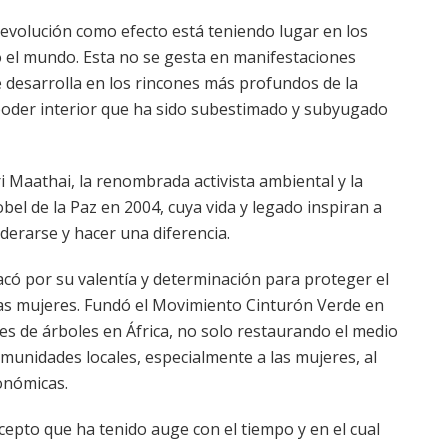
revolución como efecto está teniendo lugar en los
o el mundo. Esta no se gesta en manifestaciones
se desarrolla en los rincones más profundos de la
poder interior que ha sido subestimado y subyugado
 Maathai, la renombrada activista ambiental y la
bel de la Paz en 2004, cuya vida y legado inspiran a
erarse y hacer una diferencia.
acó por su valentía y determinación para proteger el
as mujeres. Fundó el Movimiento Cinturón Verde en
nes de árboles en África, no solo restaurando el medio
unidades locales, especialmente a las mujeres, al
onómicas.
cepto que ha tenido auge con el tiempo y en el cual