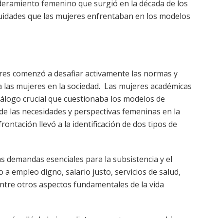
oderamiento femenino que surgió en la década de los
uidades que las mujeres enfrentaban en los modelos
res comenzó a desafiar activamente las normas y
a las mujeres en la sociedad. Las mujeres académicas
diálogo crucial que cuestionaba los modelos de
 de las necesidades y perspectivas femeninas en la
ontación llevó a la identificación de dos tipos de
as demandas esenciales para la subsistencia y el
 a empleo digno, salario justo, servicios de salud,
entre otros aspectos fundamentales de la vida