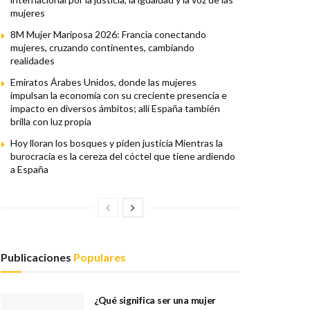
mujeres
8M Mujer Mariposa 2026: Francia conectando
mujeres, cruzando continentes, cambiando
realidades
Emiratos Árabes Unidos, donde las mujeres
impulsan la economía con su creciente presencia e
impacto en diversos ámbitos; allí España también
brilla con luz propia
Hoy lloran los bosques y piden justicia Mientras la
burocracia es la cereza del cóctel que tiene ardiendo
a España
Publicaciones
Populares
¿Qué significa ser una mujer