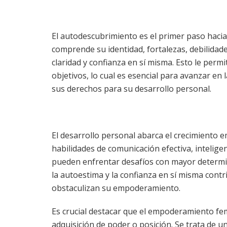
El autodescubrimiento es el primer paso haci
comprende su identidad, fortalezas, debilidad
claridad y confianza en sí misma. Esto le perm
objetivos, lo cual es esencial para avanzar en
sus derechos para su desarrollo personal.
El desarrollo personal abarca el crecimiento emo
habilidades de comunicación efectiva, inteligen
pueden enfrentar desafíos con mayor determin
la autoestima y la confianza en sí misma cont
obstaculizan su empoderamiento.
Es crucial destacar que el empoderamiento fe
adquisición de poder o posición. Se trata de u