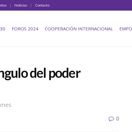
ntos
Noticias
Contacto
30
FOROS 2024
COOPERACIÓN INTERNACIONAL
EMPO
ngulo del poder
ones
0