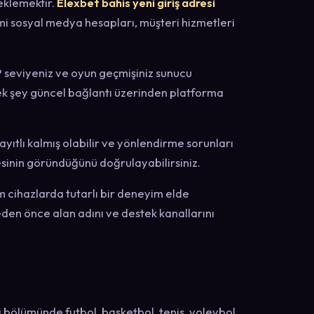
 eklemektir.
Elexbet bahis yeni giriş adresi
mi sosyal medya hesapları, müşteri hizmetleri
P seviyeniz ve oyun geçmişiniz sunucu
tek şey güncel bağlantı üzerinden platforma
yıtlı kalmış olabilir ve yönlendirme sorunları
esinin göründüğünü doğrulayabilirsiniz.
 cihazlarda tutarlı bir deneyim elde
den önce alan adını ve destek kanallarını
i bölümünde futbol, basketbol, tenis, voleybol,