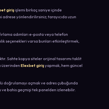
et giriş
işlemi birkaç saniye içinde
adrese yönlendirilirsiniz; tarayıcıda uzun
sıfırlama adımları e-posta veya telefon
nlik seçenekleri varsa bunları etkinleştirmek,
. Sahte kopya siteler orijinal tasarımı taklit
sı üzerinden
Elexbet giriş
yapmak, hem güncel
örlü doğrulamayı açmak ve adres çubuğunda
s ve bahis geçmişi tek panelden izlenebilir.