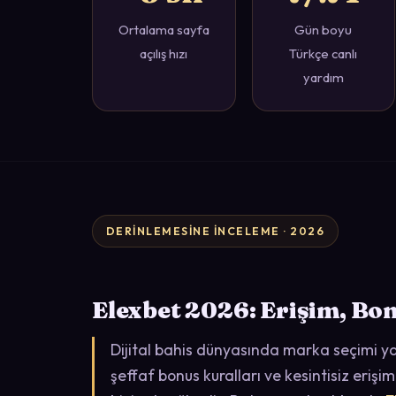
Ortalama sayfa
Gün boyu
açılış hızı
Türkçe canlı
yardım
DERINLEMESINE İNCELEME · 2026
Elexbet 2026: Erişim, Bo
Dijital bahis dünyasında marka seçimi yaln
şeffaf bonus kuralları ve kesintisiz erişi