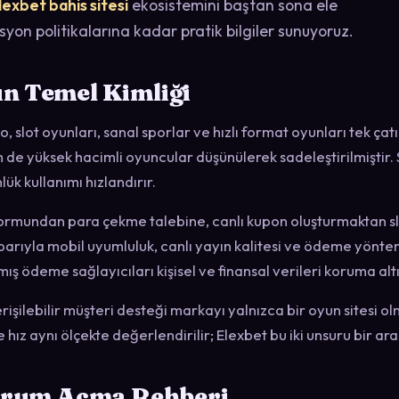
lexbet bahis sitesi
ekosistemini baştan sona ele
on politikalarına kadar pratik bilgiler sunuyoruz.
n Temel Kimliği
no, slot oyunları, sanal sporlar ve hızlı format oyunları tek çat
 de yüksek hacimli oyuncular düşünülerek sadeleştirilmiştir.
ük kullanımı hızlandırır.
ormundan para çekme talebine, canlı kupon oluşturmaktan s
ibarıyla mobil uyumluluk, canlı yayın kalitesi ve ödeme yöntemi 
ş ödeme sağlayıcıları kişisel ve finansal verileri koruma altı
 erişilebilir müşteri desteği markayı yalnızca bir oyun sitesi 
e hız aynı ölçekte değerlendirilir; Elexbet bu iki unsuru bir a
turum Açma Rehberi