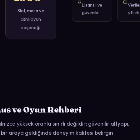
Lisanslı ve
Verile
Slot, masa ve
güvenilir
şifreli
canlı oyun
seçeneği
nus ve Oyun Rehberi
ızca yüksek oranla sınırlı değildir; güvenilir altyapı,
m bir araya geldiğinde deneyim kalitesi belirgin