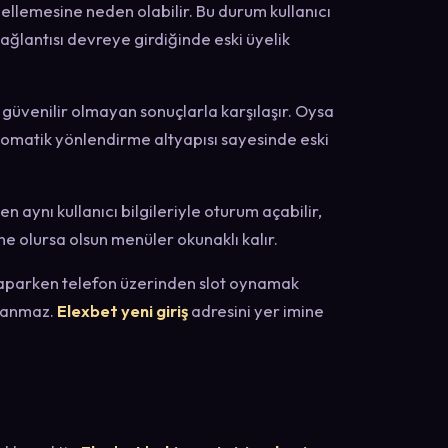
cellemesine neden olabilir. Bu durum kullanıcı
ağlantısı devreye girdiğinde eski üyelik
üvenilir olmayan sonuçlarla karşılaşır. Oysa
Otomatik yönlendirme altyapısı sayesinde eski
 aynı kullanıcı bilgileriyle oturum açabilir,
 olursa olsun menüler okunaklı kalır.
 yaparken telefon üzerinden slot oynamak
aşanmaz.
Elexbet yeni giriş
adresini yer imine