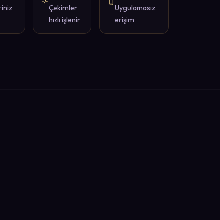
riniz
Çekimler
Uygulamasız
hızlı işlenir
erişim