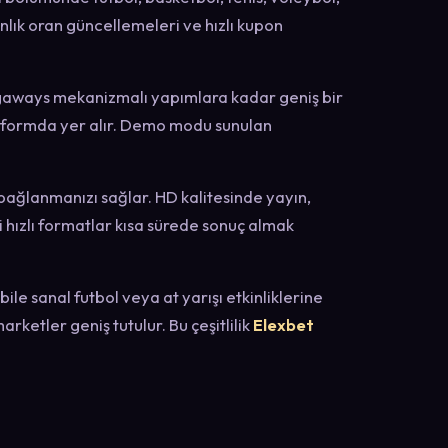
nlık oran güncellemeleri ve hızlı kupon
egaways mekanizmalı yapımlara kadar geniş bir
latformda yer alır. Demo modu sunulan
bağlanmanızı sağlar. HD kalitesinde yayın,
 hızlı formatlar kısa sürede sonuç almak
ile sanal futbol veya at yarışı etkinliklerine
ketler geniş tutulur. Bu çeşitlilik
Elexbet