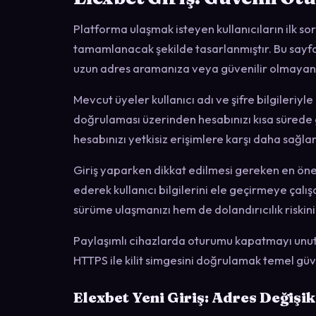
Platforma ulaşmak isteyen kullanıcıların ilk so
tamamlanacak şekilde tasarlanmıştır. Bu sayfan
uzun adres aramanıza veya güvenilir olmayan ü
Mevcut üyeler kullanıcı adı ve şifre bilgileriy
doğrulaması üzerinden hesabınızı kısa sürede ge
hesabınızı yetkisiz erişimlere karşı daha sağla
Giriş yaparken dikkat edilmesi gereken en önem
ederek kullanıcı bilgilerini ele geçirmeye çalı
sürüme ulaşmanızı hem de dolandırıcılık riskin
Paylaşımlı cihazlarda oturumu kapatmayı unu
HTTPS ile kilit simgesini doğrulamak temel güve
Elexbet Yeni Giriş: Adres Değişik