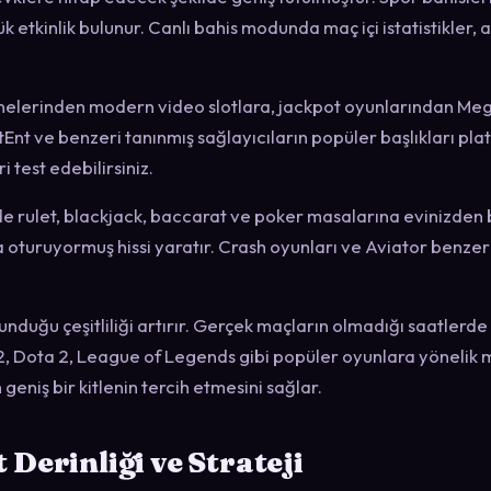
etkinlik bulunur. Canlı bahis modunda maç içi istatistikler, a
inelerinden modern video slotlara, jackpot oyunlarından M
tEnt ve benzeri tanınmış sağlayıcıların popüler başlıkları p
test edebilirsiniz.
de rulet, blackjack, baccarat ve poker masalarına evinizden 
 oturuyormuş hissi yaratır. Crash oyunları ve Aviator benzeri
duğu çeşitliliği artırır. Gerçek maçların olmadığı saatlerde b
, Dota 2, League of Legends gibi popüler oyunlara yönelik mar
n geniş bir kitlenin tercih etmesini sağlar.
Derinliği ve Strateji