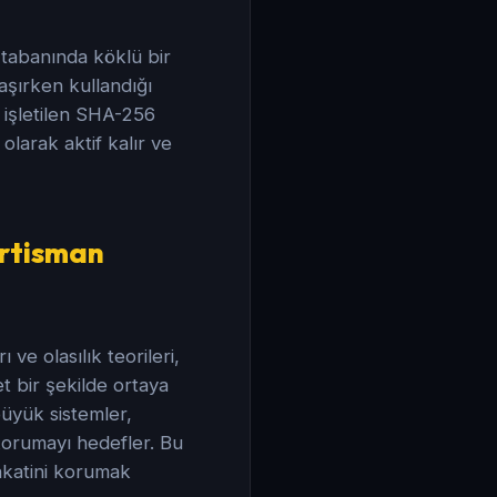
 tabanında köklü bir
aşırken kullandığı
 işletilen SHA-256
olarak aktif kalır ve
ortisman
ve olasılık teorileri,
t bir şekilde ortaya
büyük sistemler,
 korumayı hedefler. Bu
dakatini korumak