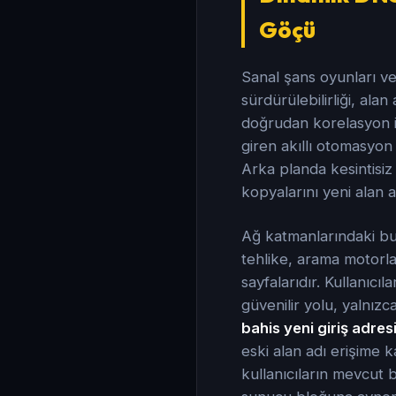
Göçü
Sanal şans oyunları ve
sürdürülebilirliği, al
doğrudan korelasyon i
giren akıllı otomasyon 
Arka planda kesintisiz 
kopyalarını yeni alan 
Ağ katmanlarındaki bu
tehlike, arama motorla
sayfalarıdır. Kullanıcıl
güvenilir yolu, yalnız
bahis yeni giriş adres
eski alan adı erişime ka
kullanıcıların mevcut b