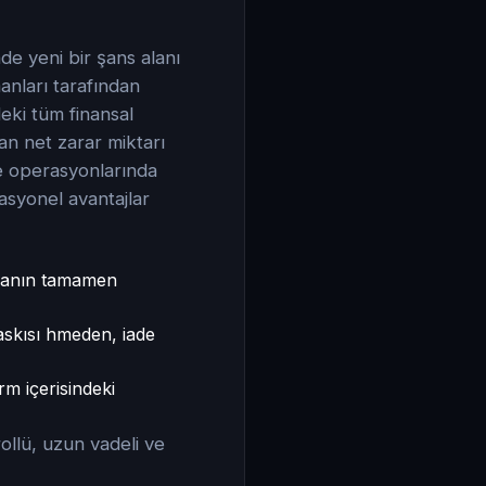
de yeni bir şans alanı
manları tarafından
ndeki tüm finansal
kan net zarar miktarı
 operasyonlarında
asyonel avantajlar
asanın tamamen
askısı hmeden, iade
rm içerisindeki
ollü, uzun vadeli ve