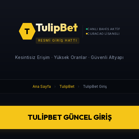
TulipBet
T
CANLI BAHIS AKTIF
CURACAO LISANSLI
RESMI GIRIŞ HATTI
Kesintisiz Erişim · Yüksek Oranlar · Güvenli Altyapı
Ana Sayfa
›
TulipBet
›
TulipBet Giriş
TULIPBET GÜNCEL GIRIŞ