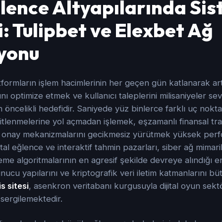
lence Altyapılarında Si
i: Tulipbet ve Elexbet Ağ
yonu
platformların işlem hacimlerinin her geçen gün katlanarak a
zını optimize etmek ve kullanıcı taleplerini milisaniyeler s
n öncelikli hedefidir. Saniyede yüz binlerce farklı uç nok
ilitlenmelerine yol açmadan işlemek, eşzamanlı finansal tra
onay mekanizmalarını gecikmesiz yürütmek yüksek perfor
Dijital eğlence ve interaktif tahmin pazarları, siber ağ mimar
eme algoritmalarının en agresif şekilde devreye alındığı e
sunucu yapılarını ve kriptografik veri iletim katmanlarını bü
s sitesi
, asenkron veritabanı kurgusuyla dijital oyun sek
 sergilemektedir.