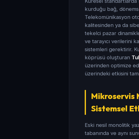
Küresel standartlarda 
kurduğu bağ, dönemsel
Telekomünikasyon otori
kalitesinden ya da si
tekelci pazar dinamikl
ve tarayıcı verilerini 
sistemleri gerektirir. K
köprüsü oluşturan
Tul
üzerinden optimize edi
üzerindeki etkisini ta
Mikroservis 
Sistemsel Etk
Eski nesil monolitik ya
tabanında ve aynı sunuc