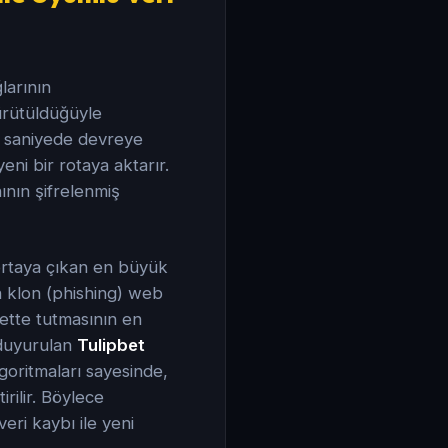
larının
yürütüldüğüyle
i saniyede devreye
eni bir rotaya aktarır.
ının şifrelenmiş
ortaya çıkan en büyük
n klon (phishing) web
iyette tutmasının en
 duyurulan
Tulipbet
goritmaları sayesinde,
irilir. Böylece
eri kaybı ile yeni