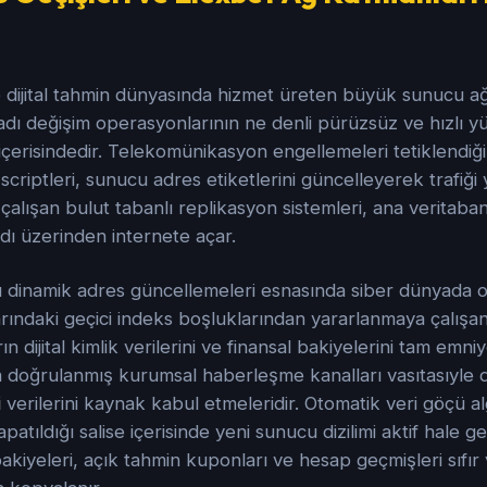
 dijital tahmin dünyasında hizmet üreten büyük sunucu ağ
an adı değişim operasyonlarının ne denli pürüzsüz ve hızlı 
çerisindedir. Telekomünikasyon engellemeleri tetiklendiğ
scriptleri, sunucu adres etiketlerini güncelleyerek trafiği y
çalışan bulut tabanlı replikasyon sistemleri, ana veritaban
adı üzerinden internete açar.
 dinamik adres güncellemeleri esnasında siber dünyada 
rındaki geçici indeks boşluklarından yararlanmaya çalışa
arın dijital kimlik verilerini ve finansal bakiyelerini tam emn
ca doğrulanmış kurumsal haberleşme kanalları vasıtasıyle
i
verilerini kaynak kabul etmeleridir. Otomatik veri göçü al
patıldığı salise içerisinde yeni sunucu dizilimi aktif hale get
akiyeleri, açık tahmin kuponları ve hesap geçmişleri sıfır v