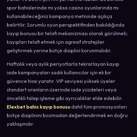
spor bahislerinde mi yoksa casino oyunlarında mı
kullanabileceğiniz kampanya metninde açıkça
belirtilir. Sorumlu oyun perspektifinden bakıldığında
kayıp bonusu bir telafi mekanizması olarak görülmeli;
kayıpları telafi etmek için agresif stratejiler
geliştirmek yerine bütçe disiplini korunmalıdır.
Haftalık veya aylık periyotlarla tekrarlayan kayıp
iade kampanyaları sadık kullanıcılar için ek bir
güvence hissi yaratır. VIP seviyesi yüksek üyeler
standart oranların üzerinde iade yüzdeleri veya
öncelikli talep işleme gibi ayrıcalıklar elde edebilir.
Elexbet bahis kayıp bonusu
dahil tüm promosyonları
bütçe disiplinini bozmadan değerlendirmek en doğru
yaklaşımdır.