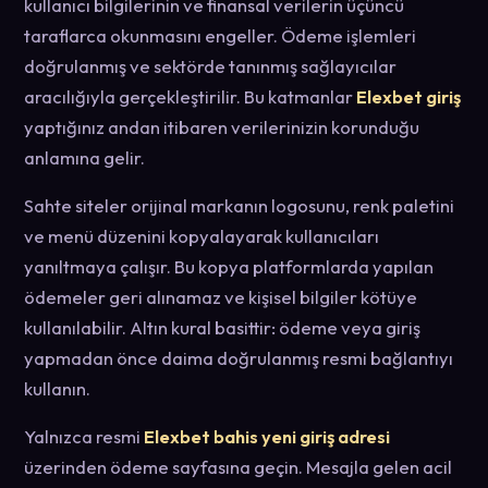
kullanıcı bilgilerinin ve finansal verilerin üçüncü
taraflarca okunmasını engeller. Ödeme işlemleri
doğrulanmış ve sektörde tanınmış sağlayıcılar
aracılığıyla gerçekleştirilir. Bu katmanlar
Elexbet giriş
yaptığınız andan itibaren verilerinizin korunduğu
anlamına gelir.
Sahte siteler orijinal markanın logosunu, renk paletini
ve menü düzenini kopyalayarak kullanıcıları
yanıltmaya çalışır. Bu kopya platformlarda yapılan
ödemeler geri alınamaz ve kişisel bilgiler kötüye
kullanılabilir. Altın kural basittir: ödeme veya giriş
yapmadan önce daima doğrulanmış resmi bağlantıyı
kullanın.
Yalnızca resmi
Elexbet bahis yeni giriş adresi
üzerinden ödeme sayfasına geçin. Mesajla gelen acil