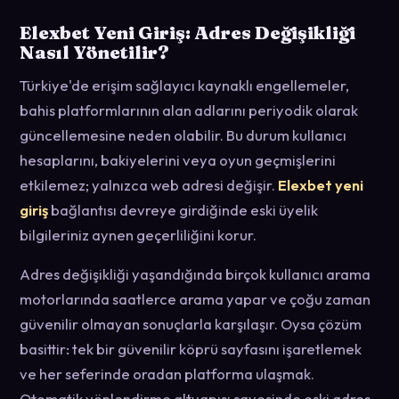
Elexbet Yeni Giriş: Adres Değişikliği
Nasıl Yönetilir?
Türkiye'de erişim sağlayıcı kaynaklı engellemeler,
bahis platformlarının alan adlarını periyodik olarak
güncellemesine neden olabilir. Bu durum kullanıcı
hesaplarını, bakiyelerini veya oyun geçmişlerini
etkilemez; yalnızca web adresi değişir.
Elexbet yeni
giriş
bağlantısı devreye girdiğinde eski üyelik
bilgileriniz aynen geçerliliğini korur.
Adres değişikliği yaşandığında birçok kullanıcı arama
motorlarında saatlerce arama yapar ve çoğu zaman
güvenilir olmayan sonuçlarla karşılaşır. Oysa çözüm
basittir: tek bir güvenilir köprü sayfasını işaretlemek
ve her seferinde oradan platforma ulaşmak.
Otomatik yönlendirme altyapısı sayesinde eski adres