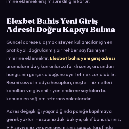
imine eklemek erişim sürekliliğini korur.
Elexbet Bahis Yeni Giriş
Adresi: Doğru Kapıyı Bulma
Güncel adrese ulaşmak isteyen kullanıcılar için en
pratik yol, doğrulanmış bir rehber sayfasını yer
imlerine eklemektir.
Elexbet bahis yeni giriş adresi
aramalarında çıkan onlarca farklı sonuç arasından
hangisinin gerçek olduğunu ayırt etmek zor olabilir.
Resmi sosyal medya hesapları, müşteri hizmetleri
kanalları ve güvenilir yönlendirme sayfaları bu
konuda en sağlam referans noktalarıdır.
Adres değişikliği yaşandığında paniğe kapılmaya
gerek yoktur. Hesabınızdaki bakiye, aktif bonuslarınız,
VIP seviyeniz ve oyun geçmişiniz sunucu tarafında