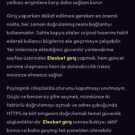
yetkisiz erişimlere karşı daha sağlam korur.
Giriş yaparken dikkat edilmesi gereken en önemli
nokta, her zaman doğrulanmış resmi bağlantıyı
kullanmaktır. Sahte kopya siteler orijinal tasarımı taklit
ederek kullanıcı bilgilerini ele geçirmeye çalışabilir.
Yer imlerinize eklediğiniz güvenilir yönlendirme
sayfası üzerinden
Elexbet giriş
yapmak, hem güncel
sürüme ulaşmanızı hem de dolandırıcılık riskini
minimize etmenizi sağlar.
Paylaşımlı cihazlarda oturumu kapatmayı unutmayın.
Güçlü ve benzersiz şifre seçmek, mümkünse iki
faktörlü doğrulamayı açmak ve adres çubuğunda
HTTPS ile kilit simgesini doğrulamak temel güvenlik
alışkanlıklarıdır.
Elexbet giriş
sonrası bakiye, aktif
bonus ve bahis geçmişi tek panelden izlenebilir.