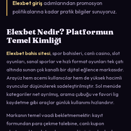
Elexbet giriş
adımlarından promosyon
politikalarına kadar pratik bilgiler sunuyoruz.
Elexbet Nedir? Platformun
Temel Kimliği
Elexbet bahis sitesi
, spor bahisleri, canlı casino, slot
oyunları, sanal sporlar ve hızlı format oyunları tek çatı
altında sunan çok kanallı bir dijital eğlence markasıdır.
Arayüz hem acemi kullanıcılar hem de yüksek hacimli
oyuncular düşünülerek sadeleştirilmiştir. Sol menüde
kategoriler net ayrılmış, arama çubuğu ve favori lig
kaydetme gibi araçlar günlük kullanımı hızlandırır.
Markanın temel vaadi bekletmemektir: kayıt
formundan para çekme talebine, canlı kupon