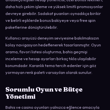
daha hızlı çekim işleme ve yüksek limitli promosyonlar
devreye girebilir. Sadakat puanları oynadıkça birikir
ve belirli eşiklerde bonus bakiyeye veya free spin
paketlerine dönüştürülebilir.
Kullanıcı arayüzü deneyim seviyesine bakılmaksızın
kolay navigasyon hedeflenerek tasarlanmıştır. Oyun
arama, favori listesi oluşturma, bahis geçmişi
inceleme ve hesap ayarları birkaç tıkla ulaşılabilir
konumdadır. Karanlık tema tercih edenler için göz
yormayan renk paleti varsayılan olarak sunulur.
Sorumlu Oyun ve Bütçe
Yönetimi
Bahis ve casino oyunları yalnızca eğlence amacıyla