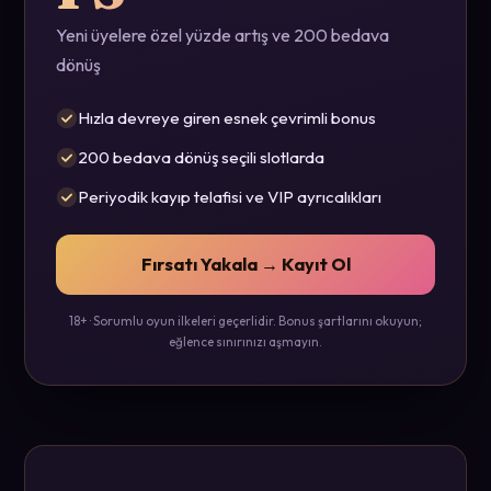
Yeni üyelere özel yüzde artış ve 200 bedava
dönüş
Hızla devreye giren esnek çevrimli bonus
200 bedava dönüş seçili slotlarda
Periyodik kayıp telafisi ve VIP ayrıcalıkları
Fırsatı Yakala → Kayıt Ol
18+ · Sorumlu oyun ilkeleri geçerlidir. Bonus şartlarını okuyun;
eğlence sınırınızı aşmayın.