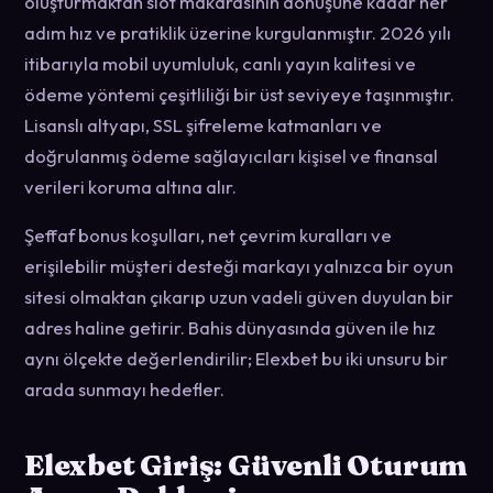
oluşturmaktan slot makarasının dönüşüne kadar her
adım hız ve pratiklik üzerine kurgulanmıştır. 2026 yılı
itibarıyla mobil uyumluluk, canlı yayın kalitesi ve
ödeme yöntemi çeşitliliği bir üst seviyeye taşınmıştır.
Lisanslı altyapı, SSL şifreleme katmanları ve
doğrulanmış ödeme sağlayıcıları kişisel ve finansal
verileri koruma altına alır.
Şeffaf bonus koşulları, net çevrim kuralları ve
erişilebilir müşteri desteği markayı yalnızca bir oyun
sitesi olmaktan çıkarıp uzun vadeli güven duyulan bir
adres haline getirir. Bahis dünyasında güven ile hız
aynı ölçekte değerlendirilir; Elexbet bu iki unsuru bir
arada sunmayı hedefler.
Elexbet Giriş: Güvenli Oturum