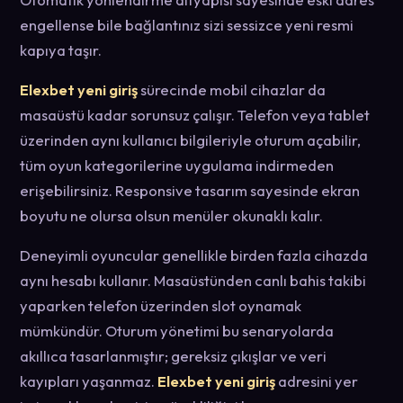
engellense bile bağlantınız sizi sessizce yeni resmi
kapıya taşır.
Elexbet yeni giriş
sürecinde mobil cihazlar da
masaüstü kadar sorunsuz çalışır. Telefon veya tablet
üzerinden aynı kullanıcı bilgileriyle oturum açabilir,
tüm oyun kategorilerine uygulama indirmeden
erişebilirsiniz. Responsive tasarım sayesinde ekran
boyutu ne olursa olsun menüler okunaklı kalır.
Deneyimli oyuncular genellikle birden fazla cihazda
aynı hesabı kullanır. Masaüstünden canlı bahis takibi
yaparken telefon üzerinden slot oynamak
mümkündür. Oturum yönetimi bu senaryolarda
akıllıca tasarlanmıştır; gereksiz çıkışlar ve veri
kayıpları yaşanmaz.
Elexbet yeni giriş
adresini yer