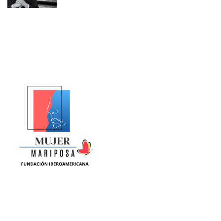
La Equidad de Género se construye en la ciencia, la política,
la cultura y la sociedad. Somos una fundación sin animo de
lucro que trabaja por la MUJER a nivel global.