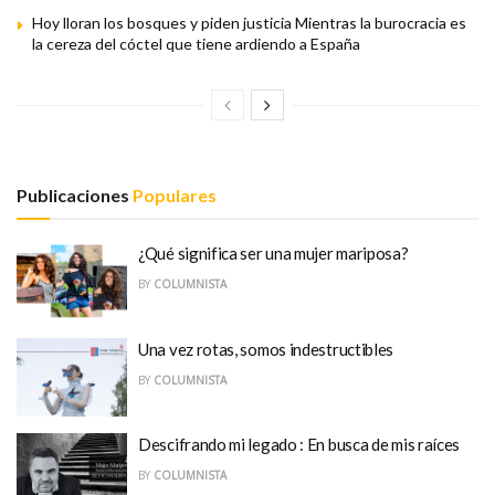
Hoy lloran los bosques y piden justicia Mientras la burocracia es
la cereza del cóctel que tiene ardiendo a España
Publicaciones
Populares
¿Qué significa ser una mujer mariposa?
BY
COLUMNISTA
Una vez rotas, somos indestructibles
BY
COLUMNISTA
Descifrando mi legado : En busca de mis raíces
BY
COLUMNISTA