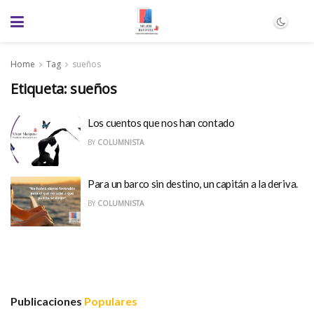
Home
Tag
sueños
Etiqueta:
sueños
Los cuentos que nos han contado
BY
COLUMNISTA
Para un barco sin destino, un capitán a la deriva.
BY
COLUMNISTA
Publicaciones
Populares