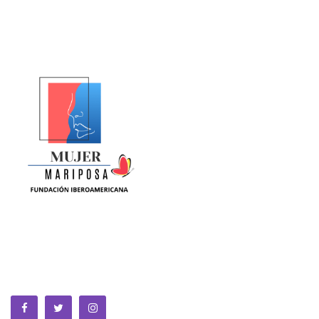
La Equidad de Género se construye en la ciencia, la política,
la cultura y la sociedad. Somos una fundación sin animo de
lucro que trabaja por la MUJER a nivel global.