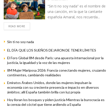
“Sin ti no soy nada” es el nombre de
una canción, en la que la cantante
española Amaral, nos recuerda...
READ MORE
Sin ti no soy nada
EL DÍA QUE LOS SUEÑOS DEJARON DE TENER LÍMITES
El Foro Global 8M desde París: una apuesta internacional por la
justicia, la igualdad y la voz de las mujeres
8M Mujer Mariposa 2026: Francia conectando mujeres, cruzando
continentes, cambiando realidades
Emiratos Árabes Unidos, donde las mujeres impulsan la
economía con su creciente presencia e impacto en diversos
ámbitos; allí España también brilla con luz propia
Hoy lloran los bosques y piden justicia Mientras la burocracia es
la cereza del cóctel que tiene ardiendo a España