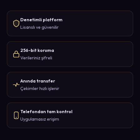
Denetimli platform
Lisanslı ve güvenilir
256-bit koruma
Verileriniz şifreli
Anında transfer
Çekimler hızlı işlenir
Telefondan tam kontrol
Uygulamasız erişim