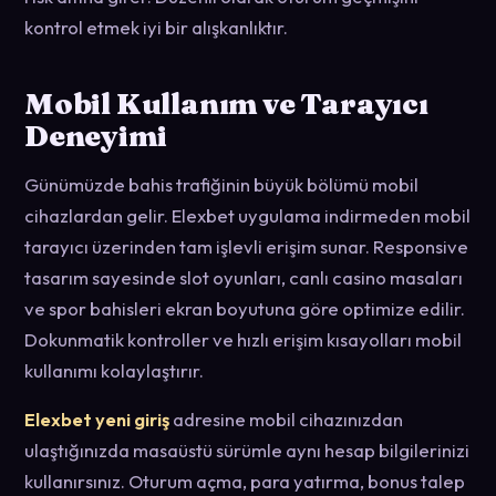
kontrol etmek iyi bir alışkanlıktır.
Mobil Kullanım ve Tarayıcı
Deneyimi
Günümüzde bahis trafiğinin büyük bölümü mobil
cihazlardan gelir. Elexbet uygulama indirmeden mobil
tarayıcı üzerinden tam işlevli erişim sunar. Responsive
tasarım sayesinde slot oyunları, canlı casino masaları
ve spor bahisleri ekran boyutuna göre optimize edilir.
Dokunmatik kontroller ve hızlı erişim kısayolları mobil
kullanımı kolaylaştırır.
Elexbet yeni giriş
adresine mobil cihazınızdan
ulaştığınızda masaüstü sürümle aynı hesap bilgilerinizi
kullanırsınız. Oturum açma, para yatırma, bonus talep