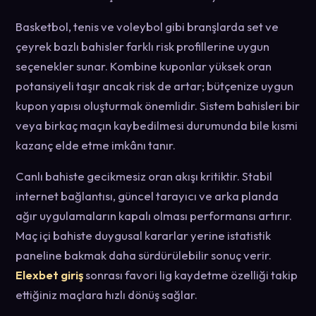
Basketbol, tenis ve voleybol gibi branşlarda set ve
çeyrek bazlı bahisler farklı risk profillerine uygun
seçenekler sunar. Kombine kuponlar yüksek oran
potansiyeli taşır ancak risk de artar; bütçenize uygun
kupon yapısı oluşturmak önemlidir. Sistem bahisleri bir
veya birkaç maçın kaybedilmesi durumunda bile kısmi
kazanç elde etme imkânı tanır.
Canlı bahiste gecikmesiz oran akışı kritiktir. Stabil
internet bağlantısı, güncel tarayıcı ve arka planda
ağır uygulamaların kapalı olması performansı artırır.
Maç içi bahiste duygusal kararlar yerine istatistik
paneline bakmak daha sürdürülebilir sonuç verir.
Elexbet giriş
sonrası favori lig kaydetme özelliği takip
ettiğiniz maçlara hızlı dönüş sağlar.