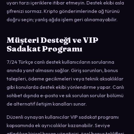
uyarı tarzı içeriklere itibar etmeyin. Destek ekibi asla
şifrenizi sormaz. Kripto gönderimlerinde ağ türünü
doğru seçin; yanlış ağda işlem geri alınamayabilir.
Müşteri Desteği ve VIP
Sadakat Programı
7/24 Türkçe canlı destek kullanıcıların sorularına
anında yanıt almasını sağlar. Giriş sorunları, bonus
talepleri, ödeme gecikmeleri veya teknik aksaklıklar
gibi konularda destek ekibi yönlendirme yapar. Canlı
sohbet dışında e-posta ve sık sorulan sorular bölümü
de alternatif iletişim kanalları sunar.
Düzenli oynayan kullanıcılar VIP sadakat programı
kapsamında ek ayrıcalıklar kazanabilir. Seviye
atladıkça kişisel hesap yöneticisi, özel bonus teklifleri,