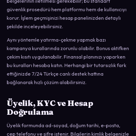
belgelerinin iletilmesi gerekebilir; bu standart
güvenlik prosedürü hem platformu hem de kullanıcıyı
korur. İşlem geçmişinizi hesap panelinizden detaylı
şekilde inceleyebilirsiniz.
Aynı yöntemle yatırma-çekme yapmak bazı
kampanya kurallarında zorunlu olabilir. Bonus aktifken
çekim kısıtı uygulanabilir. Finansal planınızı yaparken
bu kuralları hesaba katın. Herhangi bir tutarsızlık fark
ettiğinizde 7/24 Türkçe canlı destek hattına
bağlanarak hızlı çözüm alabilirsiniz.
Üyelik, KYC ve Hesap
Doğrulama
Üyelik formunda ad-soyad, doğum tarihi, e-posta,
cep telefonu ve şifre istenir. Bilgilerin kimlik belgenizle