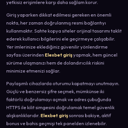
yetkisiz erişimlere karşı daha sağlam korur.
Giriş yaparken dikkat edilmesi gereken en önemli
nokta, her zaman doğrulanmış resmi bağlantıyı
kullanmaktır. Sahte kopya siteler orijinal tasarımı taklit
ederek kullanıcı bilgilerini ele geçirmeye çalışabilir.
Yer imlerinize eklediğiniz güvenilir yönlendirme
sayfası üzerinden
Elexbet giriş
yapmak, hem güncel
sürüme ulaşmanızı hem de dolandırıcılık riskini
minimize etmenizi sağlar.
Paylaşımlı cihazlarda oturumu kapatmayı unutmayın.
Güçlü ve benzersiz şifre seçmek, mümkünse iki
faktörlü doğrulamayı açmak ve adres çubuğunda
HTTPS ile kilit simgesini doğrulamak temel güvenlik
alışkanlıklarıdır.
Elexbet giriş
sonrası bakiye, aktif
bonus ve bahis geçmişi tek panelden izlenebilir.