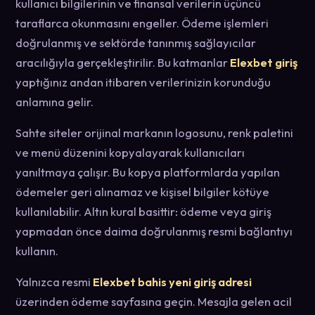
kullanıcı bilgilerinin ve finansal verilerin üçüncü
taraflarca okunmasını engeller. Ödeme işlemleri
doğrulanmış ve sektörde tanınmış sağlayıcılar
aracılığıyla gerçekleştirilir. Bu katmanlar
Elexbet giriş
yaptığınız andan itibaren verilerinizin korunduğu
anlamına gelir.
Sahte siteler orijinal markanın logosunu, renk paletini
ve menü düzenini kopyalayarak kullanıcıları
yanıltmaya çalışır. Bu kopya platformlarda yapılan
ödemeler geri alınamaz ve kişisel bilgiler kötüye
kullanılabilir. Altın kural basittir: ödeme veya giriş
yapmadan önce daima doğrulanmış resmi bağlantıyı
kullanın.
Yalnızca resmi
Elexbet bahis yeni giriş adresi
üzerinden ödeme sayfasına geçin. Mesajla gelen acil