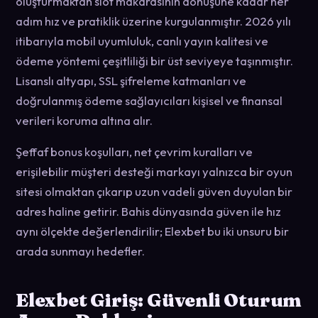
oluşturmaktan slot makarasının dönüşüne kadar her
adım hız ve pratiklik üzerine kurgulanmıştır. 2026 yılı
itibarıyla mobil uyumluluk, canlı yayın kalitesi ve
ödeme yöntemi çeşitliliği bir üst seviyeye taşınmıştır.
Lisanslı altyapı, SSL şifreleme katmanları ve
doğrulanmış ödeme sağlayıcıları kişisel ve finansal
verileri koruma altına alır.
Şeffaf bonus koşulları, net çevrim kuralları ve
erişilebilir müşteri desteği markayı yalnızca bir oyun
sitesi olmaktan çıkarıp uzun vadeli güven duyulan bir
adres haline getirir. Bahis dünyasında güven ile hız
aynı ölçekte değerlendirilir; Elexbet bu iki unsuru bir
arada sunmayı hedefler.
Elexbet Giriş: Güvenli Oturum