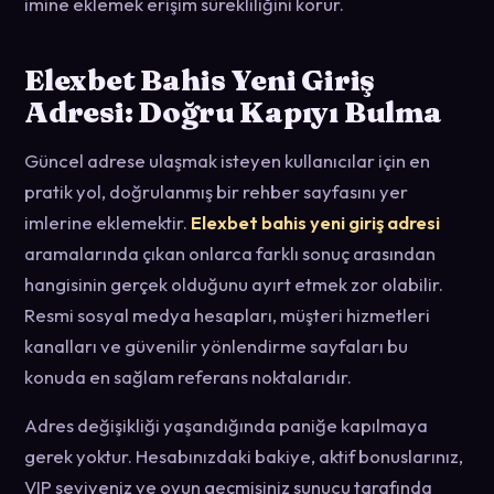
imine eklemek erişim sürekliliğini korur.
Elexbet Bahis Yeni Giriş
Adresi: Doğru Kapıyı Bulma
Güncel adrese ulaşmak isteyen kullanıcılar için en
pratik yol, doğrulanmış bir rehber sayfasını yer
imlerine eklemektir.
Elexbet bahis yeni giriş adresi
aramalarında çıkan onlarca farklı sonuç arasından
hangisinin gerçek olduğunu ayırt etmek zor olabilir.
Resmi sosyal medya hesapları, müşteri hizmetleri
kanalları ve güvenilir yönlendirme sayfaları bu
konuda en sağlam referans noktalarıdır.
Adres değişikliği yaşandığında paniğe kapılmaya
gerek yoktur. Hesabınızdaki bakiye, aktif bonuslarınız,
VIP seviyeniz ve oyun geçmişiniz sunucu tarafında