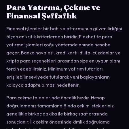
Para Yatırma, Çekme ve
Finansal Şeffaflık
Finansal işlemler bir bahis platformunun güvenilirliğini
ölçen en kritik kriterlerden biridir. Elexbet'te para
yatırma işlemleri çoğu yöntemde anında hesaba
geçer. Banka havalesi, kredi kartı, dijital cüzdanlar ve
kripto para seçenekleri arasından size en uygun olanı
tercih edebilirsiniz. Minimum yatırım tutarları
erişilebilir seviyede tutularak yeni başlayanların
kolayca adapte olması hedeflenir.
Para çekme taleplerinde öncelik hızdır. Hesap
doğrulamanız tamamlandığında çekim istekleriniz
genellikle birkaç dakika ile birkaç saat arasında
sonuçlanır. İlk çekim öncesinde kimlik doğrulama