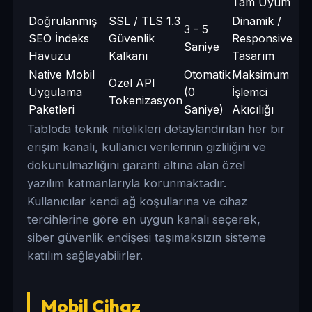
Tam Uyum
Doğrulanmış
SSL / TLS 1.3
Dinamik /
3 - 5
SEO İndeks
Güvenlik
Responsive
Saniye
Havuzu
Kalkanı
Tasarım
Native Mobil
Otomatik
Maksimum
Özel API
Uygulama
(0
İşlemci
Tokenizasyon
Paketleri
Saniye)
Akıcılığı
Tabloda teknik nitelikleri detaylandırılan her bir
erişim kanalı, kullanıcı verilerinin gizliliğini ve
dokunulmazlığını garanti altına alan özel
yazılım katmanlarıyla korunmaktadır.
Kullanıcılar kendi ağ koşullarına ve cihaz
tercihlerine göre en uygun kanalı seçerek,
siber güvenlik endişesi taşımaksızın sisteme
katılım sağlayabilirler.
Mobil Cihaz