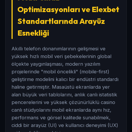
Optimizasyonları ve Elexbet
Standartlarında Arayüz
Esnekliği
Akıllı telefon donanımlarının gelişmesi ve
yüksek hızlı mobil veri şebekelerinin global
ölçekte yaygınlaşması, modern yazılım
projelerinde "mobil öncelikli" (mobile-first)
geliştirme modelini kalıcı bir endüstri standardı
haline getirmiştir. Masaüstü ekranlarda yer
alan büyük veri tablolarını, anlık canlı istatistik
pencerelerini ve yüksek çözünürlüklü casino
canlı stüdyolarını mobil ekranlarda aynı hız,
performans ve görsel kalitede sunabilmek,
ciddi bir arayüz (UI) ve kullanıcı deneyimi (UX)