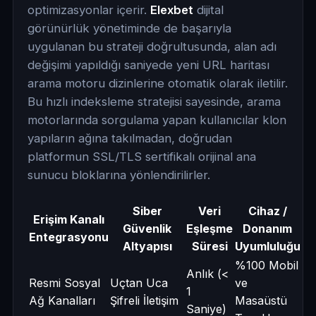
optimizasyonlar içerir.
Elexbet
dijital
görünürlük yönetiminde de başarıyla
uygulanan bu strateji doğrultusunda, alan adı
değişimi yapıldığı saniyede yeni URL haritası
arama motoru dizinlerine otomatik olarak iletilir.
Bu hızlı indeksleme stratejisi sayesinde, arama
motorlarında sorgulama yapan kullanıcılar klon
yapıların ağına takılmadan, doğrudan
platformun SSL/TLS sertifikalı orijinal ana
sunucu bloklarına yönlendirilirler.
Siber
Veri
Cihaz /
Erişim Kanalı
Güvenlik
Eşleşme
Donanım
Entegrasyonu
Altyapısı
Süresi
Uyumluluğu
%100 Mobil
Anlık (<
Resmi Sosyal
Uçtan Uca
ve
1
Ağ Kanalları
Şifreli İletişim
Masaüstü
Saniye)