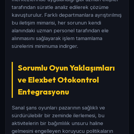
tarafından süratle analiz edilerek çözüme
kavuşturulur. Farklı departmanlara ayrıştırılmış
bu iletişim mimarisi, her sorunun kendi
alanındaki uzman personel tarafından ele
alınmasını sağlayarak işlem tamamlama
sürelerini minimuma indirger.
Sorumlu Oyun Yaklaşımları
ve Elexbet Otokontrol
Entegrasyonu
Sanal şans oyunları pazarının sağlıklı ve
sürdürülebilir bir zeminde ilerlemesi, bu
aktivitelerin bir bağımlılık unsuru haline
gelmesini engelleyen koruyucu politikaların