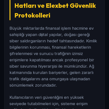
Hatları ve Elexbet Güvenlik
Protokolleri
Büyük miktarlarda finansal işlem hacmine ev
sahipliği yapan dijital yapılar, doğası gereği
siber saldırganların hedef tahtasındadır. Kimlik
bilgilerinin korunması, finansal hareketlerin
şifrelenmesi ve sunucu trafiğinin izinsiz
erişimlere kapatılması ancak profesyonel bir
siber savunma hiyerarşisi ile mümkündür. Ağ
katmanında kurulan bariyerler, gelen zararlı
trafik dalgalarını ana omurgaya ulaşmadan
sönümlemek zorundadır.
Kullanıcıların veri güvenliğini en yüksek
seviyede tutabilmeleri için, sisteme erişim