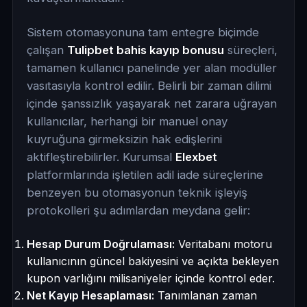
Sistem otomasyonuna tam entegre biçimde
çalışan
Tulipbet bahis kayıp bonusu
süreçleri,
tamamen kullanıcı panelinde yer alan modüller
vasıtasıyla kontrol edilir. Belirli bir zaman dilimi
içinde şanssızlık yaşayarak net zarara uğrayan
kullanıcılar, herhangi bir manuel onay
kuyruğuna girmeksizin hak edişlerini
aktifleştirebilirler. Kurumsal
Elexbet
platformlarında işletilen adil iade süreçlerine
benzeyen bu otomasyonun teknik işleyiş
protokolleri şu adımlardan meydana gelir:
Hesap Durum Doğrulaması:
Veritabanı motoru
kullanıcının güncel bakiyesini ve açıkta bekleyen
kupon varlığını milisaniyeler içinde kontrol eder.
Net Kayıp Hesaplaması:
Tanımlanan zaman