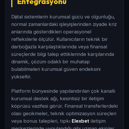
Entegrasyonu
Dijital sistemlerin kurumsal gücü ve olgunluğu,
normal zamanlardaki işleyişlerinden ziyade kriz
anlarında gösterdikleri operasyonel
reflekslerle ölçülür. Kullanıcıların teknik bir
darboğazla karşılaştıklarında veya finansal
süreçlerde bilgi talep ettiklerinde karşılarında
dinamik, çözüm odaklı bir muhatap
bulabilmeleri kurumsal güven endeksini
yükseltir.
Platform bünyesinde yapılandırılan çok kanallı
kurumsal destek ağı, kesintisiz bir iletişim
köprüsü vazifesi görür. Finansal transferlerdeki
olası gecikmeler, teknik optimizasyon süreçleri
veya bonus talepleri, tıpkı
Elexbet
iletişim
merkezlerinde uygulandığı gibi uzman ekipler