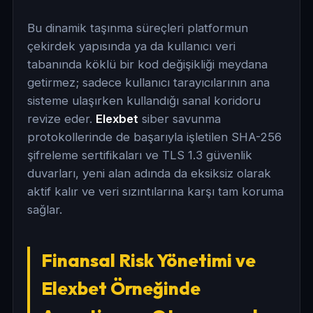
Bu dinamik taşınma süreçleri platformun
çekirdek yapısında ya da kullanıcı veri
tabanında köklü bir kod değişikliği meydana
getirmez; sadece kullanıcı tarayıcılarının ana
sisteme ulaşırken kullandığı sanal koridoru
revize eder.
Elexbet
siber savunma
protokollerinde de başarıyla işletilen SHA-256
şifreleme sertifikaları ve TLS 1.3 güvenlik
duvarları, yeni alan adında da eksiksiz olarak
aktif kalır ve veri sızıntılarına karşı tam koruma
sağlar.
Finansal Risk Yönetimi ve
Elexbet Örneğinde