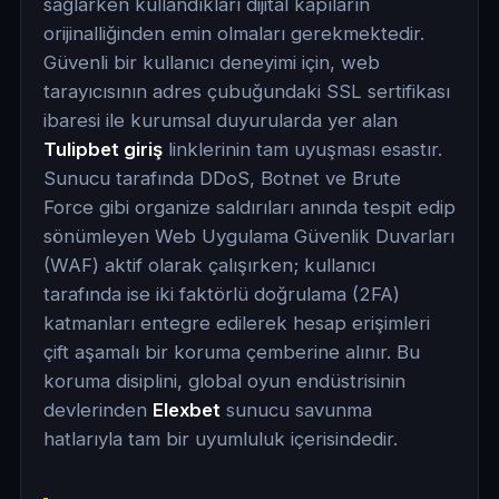
sağlarken kullandıkları dijital kapıların
orijinalliğinden emin olmaları gerekmektedir.
Güvenli bir kullanıcı deneyimi için, web
tarayıcısının adres çubuğundaki SSL sertifikası
ibaresi ile kurumsal duyurularda yer alan
Tulipbet giriş
linklerinin tam uyuşması esastır.
Sunucu tarafında DDoS, Botnet ve Brute
Force gibi organize saldırıları anında tespit edip
sönümleyen Web Uygulama Güvenlik Duvarları
(WAF) aktif olarak çalışırken; kullanıcı
tarafında ise iki faktörlü doğrulama (2FA)
katmanları entegre edilerek hesap erişimleri
çift aşamalı bir koruma çemberine alınır. Bu
koruma disiplini, global oyun endüstrisinin
devlerinden
Elexbet
sunucu savunma
hatlarıyla tam bir uyumluluk içerisindedir.