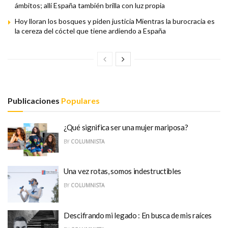
ámbitos; allí España también brilla con luz propia
Hoy lloran los bosques y piden justicia Mientras la burocracia es
la cereza del cóctel que tiene ardiendo a España
Publicaciones
Populares
¿Qué significa ser una mujer mariposa?
BY
COLUMNISTA
Una vez rotas, somos indestructibles
BY
COLUMNISTA
Descifrando mi legado : En busca de mis raíces