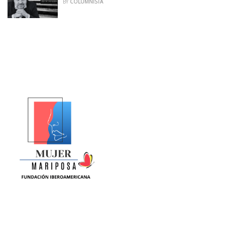
BY
COLUMNISTA
La Equidad de Género se construye en la ciencia, la política,
la cultura y la sociedad. Somos una fundación sin animo de