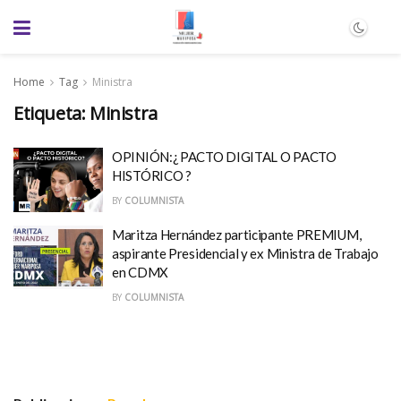
Home
Tag
Ministra
Etiqueta:
Ministra
OPINIÓN:¿ PACTO DIGITAL O PACTO
HISTÓRICO ?
BY
COLUMNISTA
Maritza Hernández participante PREMIUM,
aspirante Presidencial y ex Ministra de Trabajo
en CDMX
BY
COLUMNISTA