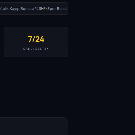
alık Kayıp Bonusu %15
E-Spor Bahisleri
7/24 Canlı Destek
Süper Lig Canlı Ba
7/24
CANLI DESTEK