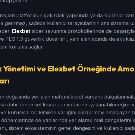
 kopyalanır.
eçleri platformun çekirdek yapısında ya da kullanıcı veri
a getirmez; sadece kullanıcı tarayıcılarının ana sisteme ul
 eder.
Elexbet
siber savunma protokollerinde de başarıyla
 ve TLS 1.3 güvenlik duvarları, yeni alan adında da eksiksiz 
ı tam koruma sağlar.
k Yönetimi ve Elexbet Örneğinde Am
arı
nin doğasında yer alan matematiksel varyans dalgalanmaları 
ılsa dahi dönemsel kayıp periyotlarının yaşanabileceğini ne
 ve kurumsal bir kimlikle varlığını sürdürmeyi amaçlayan 
ız dönemlerinde de yanlarında yer alarak mali dengelerini
manı, sistem ekosisteminin genel dengesini ve kullanıcı sa