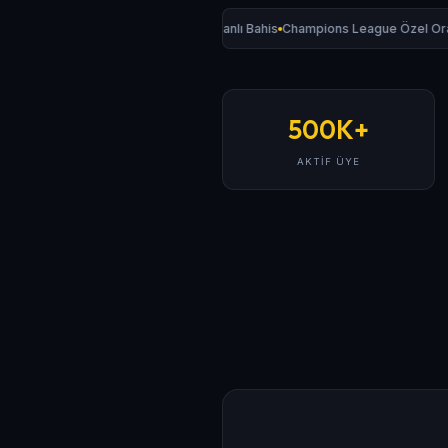
Süper Lig Canlı Bahis
Champions League Özel Oran
500K+
AKTIF ÜYE