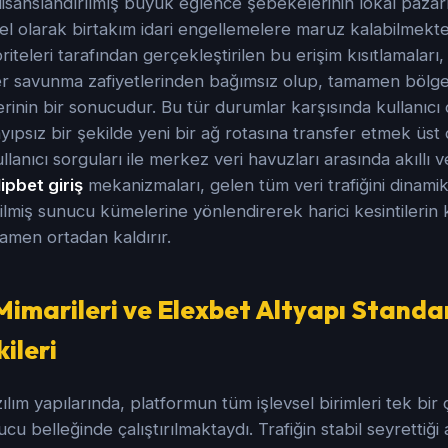
lisanslandırılmış büyük eğlence şebekelerinin lokal pazar
 olarak birtakım idari engellemelere maruz kalabilmekte
teleri tarafından gerçekleştirilen bu erişim kısıtlamaları,
ber savunma zafiyetlerinden bağımsız olup, tamamen bölge
erinin bir sonucudur. Bu tür durumlar karşısında kullanıcı 
kayıpsız bir şekilde yeni bir ağ rotasına transfer etmek üst
ullanıcı sorguları ile merkez veri havuzları arasında akıllı ve
ipbet giriş
mekanizmaları, gelen tüm veri trafiğini dinami
lmiş sunucu kümelerine yönlendirerek harici kesintilerin 
mamen ortadan kaldırır.
Mimarileri ve Elexbet Altyapı Standar
ileri
zılım yapılarında, platformun tüm işlevsel birimleri tek bi
u belleğinde çalıştırılmaktaydı. Trafiğin stabil seyrettiği