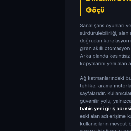
Göçü
Sanal şans oyunları ve
sürdürülebilirliği, al
doğrudan korelasyon i
giren akıllı otomasyon 
Arka planda kesintisiz 
kopyalarını yeni alan 
Ağ katmanlarındaki bu
tehlike, arama motorla
sayfalarıdır. Kullanıcıl
güvenilir yolu, yalnız
bahis yeni giriş adres
eski alan adı erişime ka
kullanıcıların mevcut b