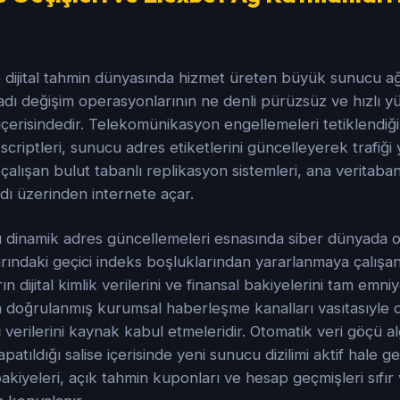
 dijital tahmin dünyasında hizmet üreten büyük sunucu ağ
an adı değişim operasyonlarının ne denli pürüzsüz ve hızlı 
çerisindedir. Telekomünikasyon engellemeleri tetiklendiğ
scriptleri, sunucu adres etiketlerini güncelleyerek trafiği y
çalışan bulut tabanlı replikasyon sistemleri, ana veritaban
adı üzerinden internete açar.
 dinamik adres güncellemeleri esnasında siber dünyada 
rındaki geçici indeks boşluklarından yararlanmaya çalışa
arın dijital kimlik verilerini ve finansal bakiyelerini tam emn
ca doğrulanmış kurumsal haberleşme kanalları vasıtasıyle
i
verilerini kaynak kabul etmeleridir. Otomatik veri göçü al
patıldığı salise içerisinde yeni sunucu dizilimi aktif hale get
akiyeleri, açık tahmin kuponları ve hesap geçmişleri sıfır v