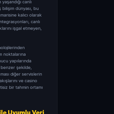
 yaşandığı canlı
 bilişim dünyası, bu
marisine kalıcı olarak
ntegrasyonları, canlı
klarını işgal etmeyen,
olojilerinden
üm noktalarına
ucu yapılarında
a benzer şekilde,
ması diğer servislerin
kışlarını ve casino
tisiz bir tahmin ortamı
le Uyumlu Veri