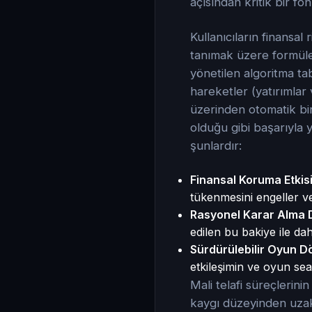
açısından kritik bir fo
Kullanıcıların finansal
tanımak üzere formül
yönetilen algoritma taba
hareketler (yatırımlar 
üzerinden otomatik bir
olduğu gibi başarıyla
şunlardır:
Finansal Koruma Etkisi
tükenmesini engeller ve 
Rasyonel Karar Alma 
edilen bu bakiye ile dah
Sürdürülebilir Oyun D
etkileşimin ve oyun sea
Mali telafi süreçlerin
kaygı düzeyinden uzak