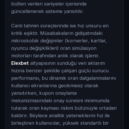
bülten verileri saniyeler içerisinde
güncellenerek sisteme yansıtılır.
Canlı tahmin süreçlerinde ise hız unsuru en
kritik eşiktir. Müsabakaların gidişatındaki
mikroskobik değişimler (kornerler, kartlar,
oyuncu değişiklikleri) oran simülasyon
motorları tarafından anlık olarak işlenir.
Elexbet
altyapısının sunduğu veri aktarım
hızına benzer şekilde çalışan güçlü sunucu
performansı, bu dinamik oran dalgalanmalarını
kullanıcı ekranlarına gecikmesiz olarak
yansıtırken, kupon onaylama
mekanizmasındaki onay süresini minimumda
tutarak oran kayması riskini bütünüyle ortadan
kaldırır. Böylece analitik yeteneklerini hız ile
birleştiren kullanıcılar, yüksek standartlı bir