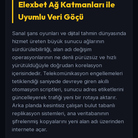
Elexbet Ağ Katmanları ile
Uyumlu Veri Göçü
Sanal şans oyunları ve dijital tahmin dünyasında
hizmet üreten büyük sunucu ağlarının
sürdürülebilirliği, alan adı değişim
operasyonlarının ne denli pürüzsüz ve hızlı
yürütüldüğüyle doğrudan korelasyon
içerisindedir. Telekomünikasyon engellemeleri
tetiklendiği saniyede devreye giren akıllı
otomasyon scriptleri, sunucu adres etiketlerini
güncelleyerek trafiği yeni bir rotaya aktarır.
Arka planda kesintisiz çalışan bulut tabanlı
replikasyon sistemleri, ana veritabanının
şifrelenmiş kopyalarını yeni alan adı üzerinden
internete açar.