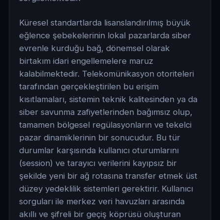
Küresel standartlarda lisanslandırılmış büyük
eğlence şebekelerinin lokal pazarlarda siber
evrenle kurduğu bağ, dönemsel olarak
birtakım idari engellemelere maruz
kalabilmektedir. Telekomünikasyon otoriteleri
tarafından gerçekleştirilen bu erişim
kısıtlamaları, sistemin teknik kalitesinden ya da
siber savunma zafiyetlerinden bağımsız olup,
tamamen bölgesel regülasyonların ve tekelci
pazar dinamiklerinin bir sonucudur. Bu tür
durumlar karşısında kullanıcı oturumlarını
(session) ve tarayıcı verilerini kayıpsız bir
şekilde yeni bir ağ rotasına transfer etmek üst
düzey yedeklilik sistemleri gerektirir. Kullanıcı
sorguları ile merkez veri havuzları arasında
akıllı ve şifreli bir geçiş köprüsü oluşturan