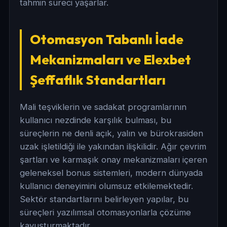
tahmin süreci yaşarlar.
Otomasyon Tabanlı İade
Mekanizmaları ve Elexbet
Şeffaflık Standartları
Mali teşviklerin ve sadakat programlarının
kullanıcı nezdinde karşılık bulması, bu
süreçlerin ne denli açık, yalın ve bürokrasiden
uzak işletildiği ile yakından ilişkilidir. Ağır çevrim
şartları ve karmaşık onay mekanizmaları içeren
geleneksel bonus sistemleri, modern dünyada
kullanıcı deneyimini olumsuz etkilemektedir.
Sektör standartlarını belirleyen yapılar, bu
süreçleri yazılımsal otomasyonlarla çözüme
kavuşturmaktadır.