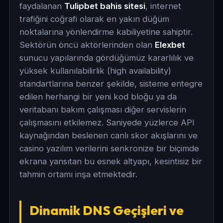
faydalanan
Tulipbet bahis sitesi
, internet
trafiğini coğrafi olarak en yakın düğüm
noktalarına yönlendirme kabiliyetine sahiptir.
Sektörün öncü aktörlerinden olan
Elexbet
sunucu yapılarında gördüğümüz kararlılık ve
yüksek kullanılabilirlik (high availability)
standartlarına benzer şekilde, sisteme entegre
edilen herhangi bir yeni kod bloğu ya da
veritabanı bakım çalışması diğer servislerin
çalışmasını etkilemez. Saniyede yüzlerce API
kaynağından beslenen canlı skor akışlarını ve
casino yazılım verilerini senkronize bir biçimde
ekrana yansıtan bu esnek altyapı, kesintisiz bir
tahmin ortamı inşa etmektedir.
Dinamik DNS Geçişleri ve