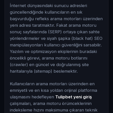
İnternet dünyasındaki sunucu adresleri
güncellendiğinde kullanıcıların en sık
başvurduğu refleks arama motorları üzerinden
yeni adresi taratmaktır. Fakat arama motoru
sonuç sayfalarında (SERP) ortaya çıkan sahte
yönlendirmeler ve siyah şapka (black hat) SEO
manipülasyonları kullanıcı güvenliğini sarsabilir.
Yazılım ve optimizasyon ekiplerinin buradaki
öncelikli görevi, arama motoru botlarını
(crawler) en güncel ve doğrulanmış site
haritalarıyla (sitemap) beslemektir.
Kullanıcıların arama motorları üzerinden en
emniyetli ve en kısa yoldan orijinal platforma
ulaşmasını hedefleyen
Tulipbet yeni giriş
çalışmaları, arama motoru örümceklerinin
indeksleme hızını maksimuma çıkaran teknik