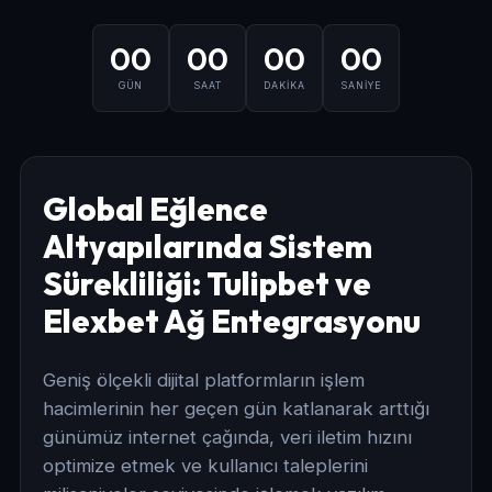
00
00
00
00
GÜN
SAAT
DAKİKA
SANİYE
Global Eğlence
Altyapılarında Sistem
Sürekliliği: Tulipbet ve
Elexbet Ağ Entegrasyonu
Geniş ölçekli dijital platformların işlem
hacimlerinin her geçen gün katlanarak arttığı
günümüz internet çağında, veri iletim hızını
optimize etmek ve kullanıcı taleplerini