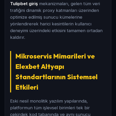
Tulipbet giriş
mekanizmaları, gelen tüm veri
trafiğini dinamik proxy katmanları üzerinden
optimize edilmiş sunucu kümelerine
yönlendirerek harici kesintilerin kullanıcı
deneyimi üzerindeki etkisini tamamen ortadan
kaldırır.
Mikroservis Mimarileri ve
Elexbet Altyapı
Standartlarının Sistemsel
Etkileri
Eski nesil monolitik yazılım yapılarında,
platformun tüm işlevsel birimleri tek bir
çekirdek kod tabanında ve aynı sunucu