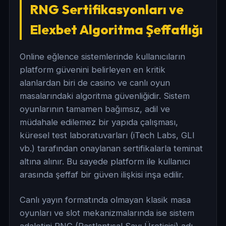
RNG Sertifikasyonları ve
Elexbet Algoritma Şeffaflığı
Online eğlence sistemlerinde kullanıcıların
platform güvenini belirleyen en kritik
alanlardan biri de casino ve canlı oyun
masalarındaki algoritma güvenliğidir. Sistem
oyunlarının tamamen bağımsız, adil ve
müdahale edilemez bir yapıda çalışması,
küresel test laboratuvarları (iTech Labs, GLI
vb.) tarafından onaylanan sertifikalarla teminat
altına alınır. Bu sayede platform ile kullanıcı
arasında şeffaf bir güven ilişkisi inşa edilir.
Canlı yayın formatında olmayan klasik masa
oyunları ve slot mekanizmalarında ise sistem