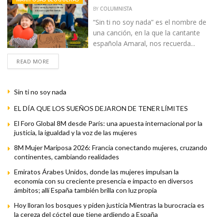
BY
COLUMNISTA
“Sin ti no soy nada” es el nombre de
una canción, en la que la cantante
española Amaral, nos recuerda...
READ MORE
Sin ti no soy nada
EL DÍA QUE LOS SUEÑOS DEJARON DE TENER LÍMITES
El Foro Global 8M desde París: una apuesta internacional por la
justicia, la igualdad y la voz de las mujeres
8M Mujer Mariposa 2026: Francia conectando mujeres, cruzando
continentes, cambiando realidades
Emiratos Árabes Unidos, donde las mujeres impulsan la
economía con su creciente presencia e impacto en diversos
ámbitos; allí España también brilla con luz propia
Hoy lloran los bosques y piden justicia Mientras la burocracia es
la cereza del cóctel que tiene ardiendo a España