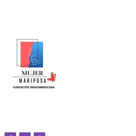
La Equidad de Género se construye en la ciencia, la política,
la cultura y la sociedad. Somos una fundación sin animo de
lucro que trabaja por la MUJER a nivel global.