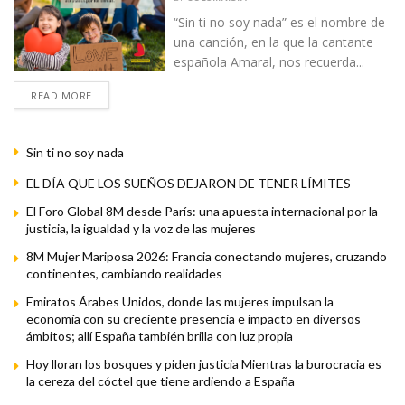
“Sin ti no soy nada” es el nombre de
una canción, en la que la cantante
española Amaral, nos recuerda...
READ MORE
Sin ti no soy nada
EL DÍA QUE LOS SUEÑOS DEJARON DE TENER LÍMITES
El Foro Global 8M desde París: una apuesta internacional por la
justicia, la igualdad y la voz de las mujeres
8M Mujer Mariposa 2026: Francia conectando mujeres, cruzando
continentes, cambiando realidades
Emiratos Árabes Unidos, donde las mujeres impulsan la
economía con su creciente presencia e impacto en diversos
ámbitos; allí España también brilla con luz propia
Hoy lloran los bosques y piden justicia Mientras la burocracia es
la cereza del cóctel que tiene ardiendo a España