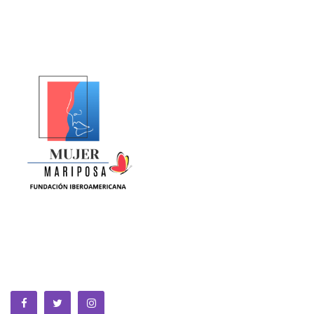
La Equidad de Género se construye en la ciencia, la política,
la cultura y la sociedad. Somos una fundación sin animo de
lucro que trabaja por la MUJER a nivel global.