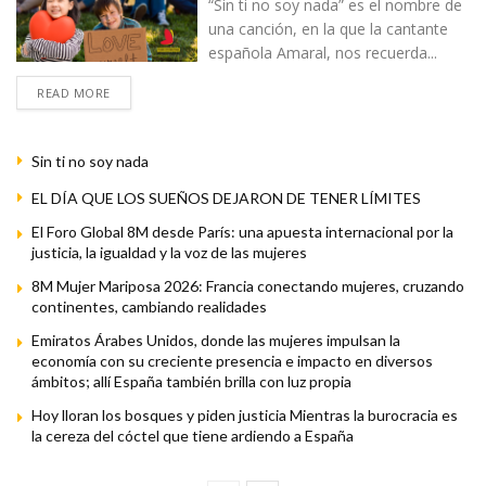
“Sin ti no soy nada” es el nombre de
una canción, en la que la cantante
española Amaral, nos recuerda...
READ MORE
Sin ti no soy nada
EL DÍA QUE LOS SUEÑOS DEJARON DE TENER LÍMITES
El Foro Global 8M desde París: una apuesta internacional por la
justicia, la igualdad y la voz de las mujeres
8M Mujer Mariposa 2026: Francia conectando mujeres, cruzando
continentes, cambiando realidades
Emiratos Árabes Unidos, donde las mujeres impulsan la
economía con su creciente presencia e impacto en diversos
ámbitos; allí España también brilla con luz propia
Hoy lloran los bosques y piden justicia Mientras la burocracia es
la cereza del cóctel que tiene ardiendo a España