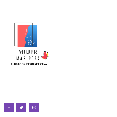
La Equidad de Género se construye en la ciencia, la política,
la cultura y la sociedad. Somos una fundación sin animo de
lucro que trabaja por la MUJER a nivel global.