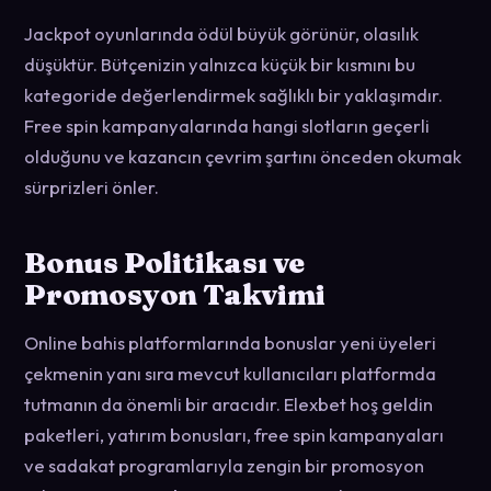
Jackpot oyunlarında ödül büyük görünür, olasılık
düşüktür. Bütçenizin yalnızca küçük bir kısmını bu
kategoride değerlendirmek sağlıklı bir yaklaşımdır.
Free spin kampanyalarında hangi slotların geçerli
olduğunu ve kazancın çevrim şartını önceden okumak
sürprizleri önler.
Bonus Politikası ve
Promosyon Takvimi
Online bahis platformlarında bonuslar yeni üyeleri
çekmenin yanı sıra mevcut kullanıcıları platformda
tutmanın da önemli bir aracıdır. Elexbet hoş geldin
paketleri, yatırım bonusları, free spin kampanyaları
ve sadakat programlarıyla zengin bir promosyon