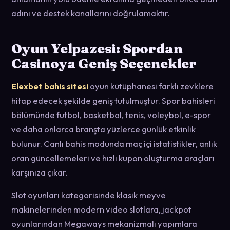
adını ve destek kanallarını doğrulamaktır.
Oyun Yelpazesi: Spordan
Casinoya Geniş Seçenekler
Elexbet bahis sitesi
oyun kütüphanesi farklı zevklere
hitap edecek şekilde geniş tutulmuştur. Spor bahisleri
bölümünde futbol, basketbol, tenis, voleybol, e-spor
ve daha onlarca branşta yüzlerce günlük etkinlik
bulunur. Canlı bahis modunda maç içi istatistikler, anlık
oran güncellemeleri ve hızlı kupon oluşturma araçları
karşınıza çıkar.
Slot oyunları kategorisinde klasik meyve
makinelerinden modern video slotlara, jackpot
oyunlarından Megaways mekanizmalı yapımlara