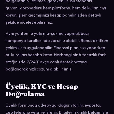
belgelerinin iletilmesi gerekebilir; bu standart
güvenlik prosedürü hem platformu hem de kullanıcıyı
korur. İşlem geçmişinizi hesap panelinizden detaylı
şekilde inceleyebilirsiniz.
Aynı yöntemle yatırma-çekme yapmak bazı
kampanya kurallarında zorunlu olabilir. Bonus aktifken
çekim kısıtı uygulanabilir. Finansal planınızı yaparken
bu kuralları hesaba katın. Herhangi bir tutarsızlık fark
ettiğinizde 7/24 Türkçe canlı destek hattına
bağlanarak hızlı çözüm alabilirsiniz.
Üyelik, KYC ve Hesap
Doğrulama
Üyelik formunda ad-soyad, doğum tarihi, e-posta,
cep telefonu ve şifre istenir. Bilgilerin kimlik belgenizle