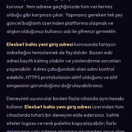
korunur. Yeni adrese geçtiğinizde tüm verileriniz
olduğu gibi karşınıza çıkar. Yapmanız gereken tek şey
güncel bağlantı üzerinden platforma ulaşmak ve
alışkın olduğunuz kullanıcı adı ile şifrenizi girmektir.
Elexbet bahis yeni giriş adresi
konusunda tarayıcı
önbelleğini temizlemek de faydalıdır. Bazen eski
adres kayıtlı kalmış olabilir ve yönlendirme sorunları
yaşanabilir. Adres çubuğundaki alan adını kontrol
edebilir, HTTPS protokolünün aktif olduğunu ve kilit
simgesinin göründüğünü doğrulayabilirsiniz.
Deneyimli oyuncular birden fazla cihazda aynı hesabı
kullanır.
Elexbet bahis yeni giriş adresi
üzerinden tüm
cihazlarda tutarlı bir deneyim elde edersiniz. Sahte
siteler logosu ve renk paletini kopyalayabilir; farkı
anlamanın yolu ödeme ekranına geçmeden önce alan