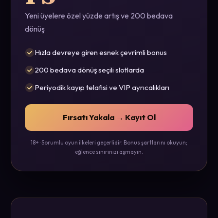
Yeni üyelere özel yüzde artış ve 200 bedava
dönüş
Hızla devreye giren esnek çevrimli bonus
200 bedava dönüş seçili slotlarda
Periyodik kayıp telafisi ve VIP ayrıcalıkları
Fırsatı Yakala → Kayıt Ol
18+ · Sorumlu oyun ilkeleri geçerlidir. Bonus şartlarını okuyun;
eğlence sınırınızı aşmayın.