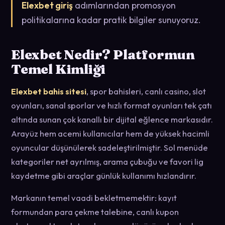
Elexbet giriş
adımlarından promosyon
politikalarına kadar pratik bilgiler sunuyoruz.
Elexbet Nedir? Platformun
Temel Kimliği
Elexbet bahis sitesi
, spor bahisleri, canlı casino, slot
oyunları, sanal sporlar ve hızlı format oyunları tek çatı
altında sunan çok kanallı bir dijital eğlence markasıdır.
Arayüz hem acemi kullanıcılar hem de yüksek hacimli
oyuncular düşünülerek sadeleştirilmiştir. Sol menüde
kategoriler net ayrılmış, arama çubuğu ve favori lig
kaydetme gibi araçlar günlük kullanımı hızlandırır.
Markanın temel vaadi bekletmemektir: kayıt
formundan para çekme talebine, canlı kupon