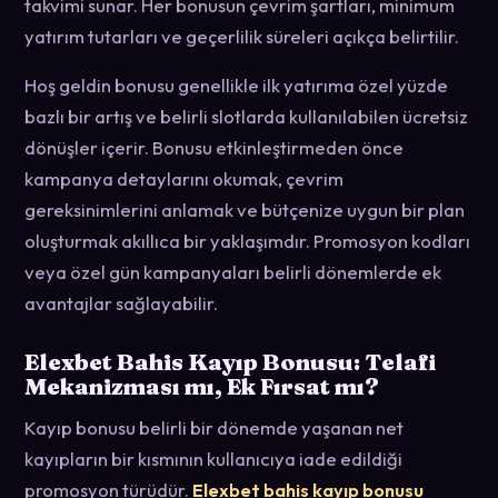
takvimi sunar. Her bonusun çevrim şartları, minimum
yatırım tutarları ve geçerlilik süreleri açıkça belirtilir.
Hoş geldin bonusu genellikle ilk yatırıma özel yüzde
bazlı bir artış ve belirli slotlarda kullanılabilen ücretsiz
dönüşler içerir. Bonusu etkinleştirmeden önce
kampanya detaylarını okumak, çevrim
gereksinimlerini anlamak ve bütçenize uygun bir plan
oluşturmak akıllıca bir yaklaşımdır. Promosyon kodları
veya özel gün kampanyaları belirli dönemlerde ek
avantajlar sağlayabilir.
Elexbet Bahis Kayıp Bonusu: Telafi
Mekanizması mı, Ek Fırsat mı?
Kayıp bonusu belirli bir dönemde yaşanan net
kayıpların bir kısmının kullanıcıya iade edildiği
promosyon türüdür.
Elexbet bahis kayıp bonusu