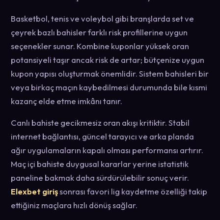
Basketbol, tenis ve voleybol gibi branşlarda set ve
çeyrek bazlı bahisler farklı risk profillerine uygun
seçenekler sunar. Kombine kuponlar yüksek oran
potansiyeli taşır ancak risk de artar; bütçenize uygun
kupon yapısı oluşturmak önemlidir. Sistem bahisleri bir
veya birkaç maçın kaybedilmesi durumunda bile kısmi
kazanç elde etme imkânı tanır.
Canlı bahiste gecikmesiz oran akışı kritiktir. Stabil
internet bağlantısı, güncel tarayıcı ve arka planda
ağır uygulamaların kapalı olması performansı artırır.
Maç içi bahiste duygusal kararlar yerine istatistik
paneline bakmak daha sürdürülebilir sonuç verir.
Elexbet giriş
sonrası favori lig kaydetme özelliği takip
ettiğiniz maçlara hızlı dönüş sağlar.