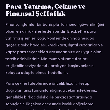
Para Yatırma, Çekme ve
Finansal Şeffaflık
Finansal işlemler bir bahis platformunun güvenilirliğini
ölçen en kritik kriterlerden biridir. Elexbet'te para
yatırma işlemleri çoğu yöntemde anında hesaba
geçer. Banka havalesi, kredi kartı, dijital cüzdanlar ve
kripto para seçenekleri arasından size en uygun olanı
tercih edebilirsiniz. Minimum yatırım tutarları
erişilebilir seviyede tutularak yeni başlayanların
kolayca adapte olması hedeflenir.
Para çekme taleplerinde öncelik hızdır. Hesap
doğrulamanız tamamlandığında çekim istekleriniz
genellikle birkaç dakika ile birkaç saat arasında
sonuçlanır. İlk çekim öncesinde kimlik doğrulama