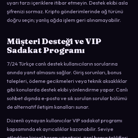
uyarı tarzı içeriklere itibar etmeyin. Destek ekibi asla
şifrenizi sormaz. Kripto gönderimlerinde ağ türünü
doğru seçin; yanlış ağda işlem geri alınamayabilir.
Müşteri Desteği ve VIP
Sadakat Programı
7/24 Türkçe canlı destek kullanıcıların sorularına
anında yanıt almasını sağlar. Giriş sorunları, bonus
talepleri, ödeme gecikmeleri veya teknik aksaklıklar
gibi konularda destek ekibi yönlendirme yapar. Canlı
sohbet dışında e-posta ve sık sorulan sorular bölümü
de alternatif iletişim kanalları sunar.
Düzenli oynayan kullanıcılar VIP sadakat programı
kapsamında ek ayrıcalıklar kazanabilir. Seviye
atladıkça kişisel hesap yöneticisi, özel bonus teklifleri,