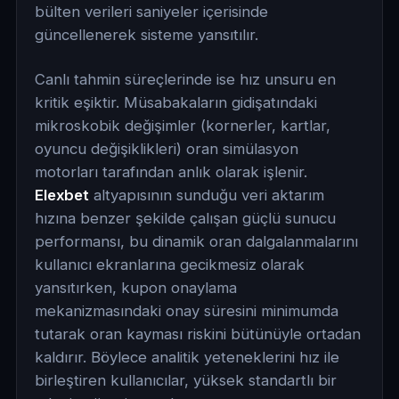
bülten verileri saniyeler içerisinde
güncellenerek sisteme yansıtılır.
Canlı tahmin süreçlerinde ise hız unsuru en
kritik eşiktir. Müsabakaların gidişatındaki
mikroskobik değişimler (kornerler, kartlar,
oyuncu değişiklikleri) oran simülasyon
motorları tarafından anlık olarak işlenir.
Elexbet
altyapısının sunduğu veri aktarım
hızına benzer şekilde çalışan güçlü sunucu
performansı, bu dinamik oran dalgalanmalarını
kullanıcı ekranlarına gecikmesiz olarak
yansıtırken, kupon onaylama
mekanizmasındaki onay süresini minimumda
tutarak oran kayması riskini bütünüyle ortadan
kaldırır. Böylece analitik yeteneklerini hız ile
birleştiren kullanıcılar, yüksek standartlı bir