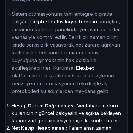
Sistem otomasyonuna tam entegre biçimde
çalışan
Tulipbet bahis kayıp bonusu
süreçleri,
tamamen kullanıcı panelinde yer alan modüller
vasıtasıyla kontrol edilir. Belirli bir zaman dilimi
içinde şanssızlık yaşayarak net zarara uğrayan
kullanıcılar, herhangi bir manuel onay
kuyruğuna girmeksizin hak edişlerini
aktifleştirebilirler. Kurumsal
Elexbet
platformlarında işletilen adil iade süreçlerine
benzeyen bu otomasyonun teknik işleyiş
protokolleri şu adımlardan meydana gelir:
Hesap Durum Doğrulaması:
Veritabanı motoru
kullanıcının güncel bakiyesini ve açıkta bekleyen
kupon varlığını milisaniyeler içinde kontrol eder.
Net Kayıp Hesaplaması:
Tanımlanan zaman