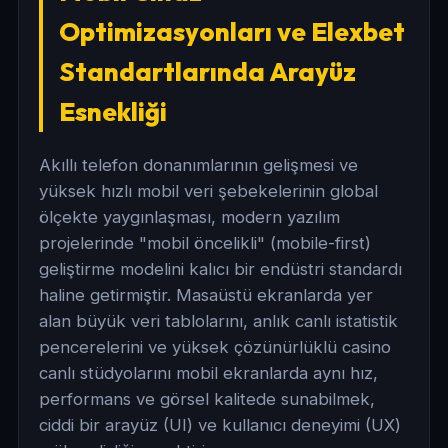
Optimizasyonları ve Elexbet
Standartlarında Arayüz
Esnekliği
Akıllı telefon donanımlarının gelişmesi ve
yüksek hızlı mobil veri şebekelerinin global
ölçekte yaygınlaşması, modern yazılım
projelerinde "mobil öncelikli" (mobile-first)
geliştirme modelini kalıcı bir endüstri standardı
haline getirmiştir. Masaüstü ekranlarda yer
alan büyük veri tablolarını, anlık canlı istatistik
pencerelerini ve yüksek çözünürlüklü casino
canlı stüdyolarını mobil ekranlarda aynı hız,
performans ve görsel kalitede sunabilmek,
ciddi bir arayüz (UI) ve kullanıcı deneyimi (UX)