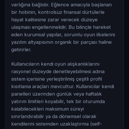
varlığına bağlıdır. Eğlence amacıyla başlanan
bir hobinin, kontrolsüz finansal dürtülerle
hayat kalitesine zarar verecek düzeye
ulaşması engellenmelidir. Bu bilinçle hareket
eden kurumsal yapılar, sorumlu oyun ilkelerini
yazılım altyapısının organik bir parçası haline
getirirler.
Kullanıcıların kendi oyun alışkanlıklarını
rasyonel düzeyde denetleyebilmesi adına
sistem içerisine yerleştirilmiş çeşitli profil
kısıtlama araçları mevcuttur. Kullanıcılar kendi
panelleri üzerinden günlük veya haftalık
yatırım limitleri koyabilir, tek bir oturumda
kalabilecekleri maksimum süreyi
sınırlandırabilir ya da dönemsel olarak
kendilerini sistemden uzaklaştırma (self-