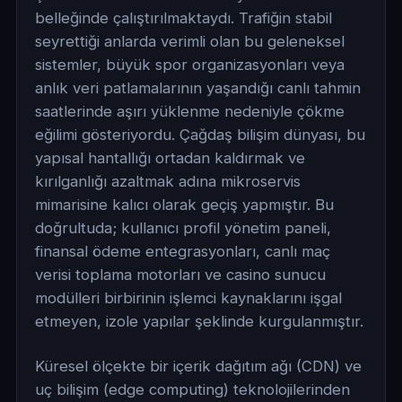
belleğinde çalıştırılmaktaydı. Trafiğin stabil
seyrettiği anlarda verimli olan bu geleneksel
sistemler, büyük spor organizasyonları veya
anlık veri patlamalarının yaşandığı canlı tahmin
saatlerinde aşırı yüklenme nedeniyle çökme
eğilimi gösteriyordu. Çağdaş bilişim dünyası, bu
yapısal hantallığı ortadan kaldırmak ve
kırılganlığı azaltmak adına mikroservis
mimarisine kalıcı olarak geçiş yapmıştır. Bu
doğrultuda; kullanıcı profil yönetim paneli,
finansal ödeme entegrasyonları, canlı maç
verisi toplama motorları ve casino sunucu
modülleri birbirinin işlemci kaynaklarını işgal
etmeyen, izole yapılar şeklinde kurgulanmıştır.
Küresel ölçekte bir içerik dağıtım ağı (CDN) ve
uç bilişim (edge computing) teknolojilerinden