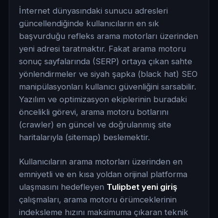
İnternet dünyasındaki sunucu adresleri
güncellendiğinde kullanıcıların en sık
başvurduğu refleks arama motorları üzerinden
yeni adresi taratmaktır. Fakat arama motoru
sonuç sayfalarında (SERP) ortaya çıkan sahte
yönlendirmeler ve siyah şapka (black hat) SEO
manipülasyonları kullanıcı güvenliğini sarsabilir.
Yazılım ve optimizasyon ekiplerinin buradaki
öncelikli görevi, arama motoru botlarını
(crawler) en güncel ve doğrulanmış site
haritalarıyla (sitemap) beslemektir.
Kullanıcıların arama motorları üzerinden en
emniyetli ve en kısa yoldan orijinal platforma
ulaşmasını hedefleyen
Tulipbet yeni giriş
çalışmaları, arama motoru örümceklerinin
indeksleme hızını maksimuma çıkaran teknik