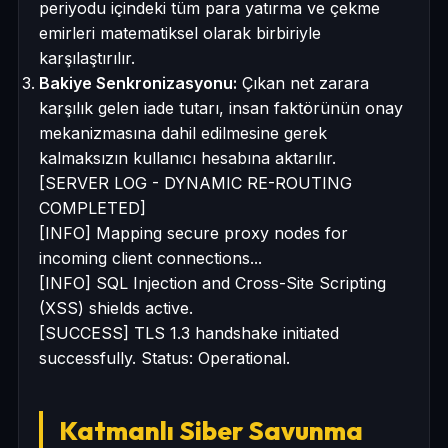
periyodu içindeki tüm para yatırma ve çekme
emirleri matematiksel olarak birbiriyle
karşılaştırılır.
Bakiye Senkronizasyonu:
Çıkan net zarara
karşılık gelen iade tutarı, insan faktörünün onay
mekanizmasına dahil edilmesine gerek
kalmaksızın kullanıcı hesabına aktarılır.
[SERVER LOG - DYNAMIC RE-ROUTING
COMPLETED]
[INFO] Mapping secure proxy nodes for
incoming client connections...
[INFO] SQL Injection and Cross-Site Scripting
(XSS) shields active.
[SUCCESS] TLS 1.3 handshake initiated
successfully. Status: Operational.
Katmanlı Siber Savunma