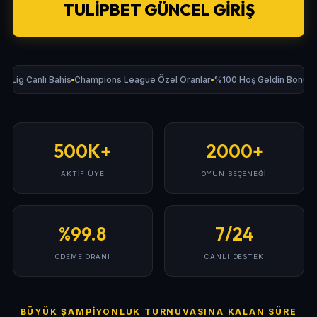
TULIPBET GÜNCEL GIRIŞ
 Lig Canlı Bahis
Champions League Özel Oranlar
%100 Hoş Geldin Bonusu
500K+
2000+
AKTIF ÜYE
OYUN SEÇENEĞI
%99.8
7/24
ÖDEME ORANI
CANLI DESTEK
BÜYÜK ŞAMPIYONLUK TURNUVASINA KALAN SÜRE