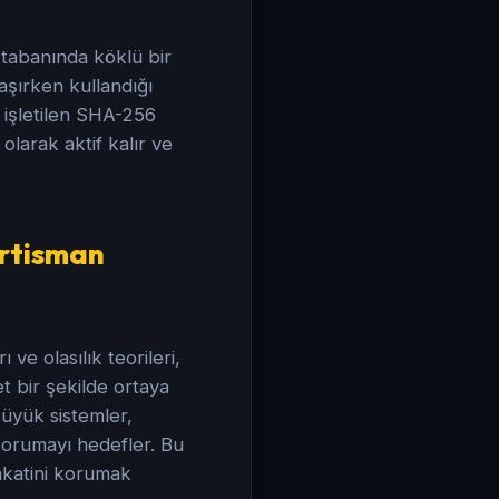
 tabanında köklü bir
aşırken kullandığı
 işletilen SHA-256
olarak aktif kalır ve
ortisman
ve olasılık teorileri,
t bir şekilde ortaya
büyük sistemler,
 korumayı hedefler. Bu
dakatini korumak