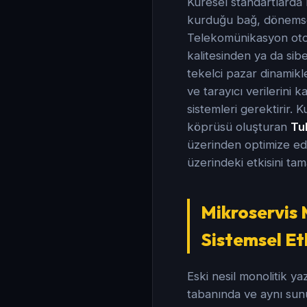
Küresel standartlarda 
kurduğu bağ, dönemsel
Telekomünikasyon otori
kalitesinden ya da si
tekelci pazar dinamikl
ve tarayıcı verilerini 
sistemleri gerektirir. K
köprüsü oluşturan
Tul
üzerinden optimize edi
üzerindeki etkisini ta
Mikroservis 
Sistemsel Etk
Eski nesil monolitik ya
tabanında ve aynı sunuc