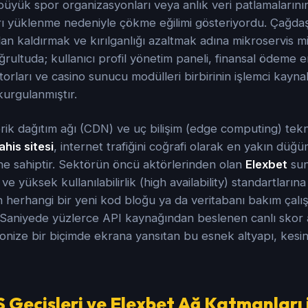
büyük spor organizasyonları veya anlık veri patlamalarının
rı yüklenme nedeniyle çökme eğilimi gösteriyordu. Çağdaş
dan kaldırmak ve kırılganlığı azaltmak adına mikroservis mi
ğrultuda; kullanıcı profil yönetim paneli, finansal ödeme e
orları ve casino sunucu modülleri birbirinin işlemci kayna
kurgulanmıştır.
erik dağıtım ağı (CDN) ve uç bilişim (edge computing) tekn
ahis sitesi
, internet trafiğini coğrafi olarak en yakın düğ
ne sahiptir. Sektörün öncü aktörlerinden olan
Elexbet
sun
e yüksek kullanılabilirlik (high availability) standartların
 herhangi bir yeni kod bloğu ya da veritabanı bakım çalış
 Saniyede yüzlerce API kaynağından beslenen canlı skor a
ronize bir biçimde ekrana yansıtan bu esnek altyapı, kesin
Geçişleri ve Elexbet Ağ Katmanları i