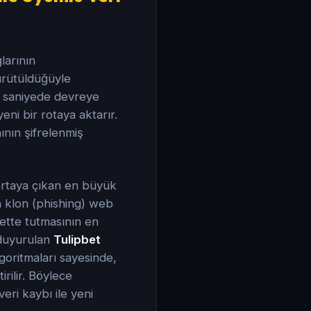
larının
yürütüldüğüyle
i saniyede devreye
eni bir rotaya aktarır.
ının şifrelenmiş
ortaya çıkan en büyük
n klon (phishing) web
iyette tutmasının en
 duyurulan
Tulipbet
goritmaları sayesinde,
irilir. Böylece
eri kaybı ile yeni