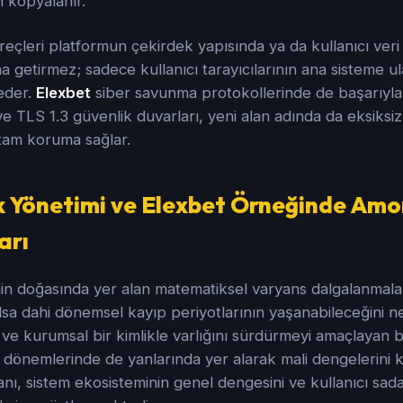
 kopyalanır.
eçleri platformun çekirdek yapısında ya da kullanıcı veri
a getirmez; sadece kullanıcı tarayıcılarının ana sisteme ul
 eder.
Elexbet
siber savunma protokollerinde de başarıyla
 ve TLS 1.3 güvenlik duvarları, yeni alan adında da eksiksiz 
ı tam koruma sağlar.
k Yönetimi ve Elexbet Örneğinde Am
arı
nin doğasında yer alan matematiksel varyans dalgalanmaları 
ılsa dahi dönemsel kayıp periyotlarının yaşanabileceğini ne
 ve kurumsal bir kimlikle varlığını sürdürmeyi amaçlayan 
ız dönemlerinde de yanlarında yer alarak mali dengelerini
manı, sistem ekosisteminin genel dengesini ve kullanıcı sa