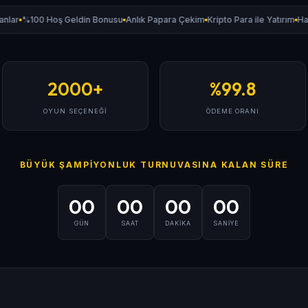
lar
%100 Hoş Geldin Bonusu
Anlık Papara Çekim
Kripto Para ile Yatırım
Haft
2000+
%99.8
OYUN SEÇENEĞI
ÖDEME ORANI
BÜYÜK ŞAMPIYONLUK TURNUVASINA KALAN SÜRE
00
00
00
00
GÜN
SAAT
DAKİKA
SANİYE