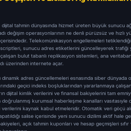
 dijital tahmin dünyasında hizmet üreten büyük sunucu ağ
an adı değişim operasyonlarının ne denli pürüzsüz ve hızlı 
çerisindedir. Telekomünikasyon engellemeleri tetiklendiğ
scriptleri, sunucu adres etiketlerini güncelleyerek trafiği y
çalışan bulut tabanlı replikasyon sistemleri, ana veritaban
adı üzerinden internete açar.
 dinamik adres güncellemeleri esnasında siber dünyada 
rındaki geçici indeks boşluklarından yararlanmaya çalışa
arın dijital kimlik verilerini ve finansal bakiyelerini tam emn
ca doğrulanmış kurumsal haberleşme kanalları vasıtasıyle
i
verilerini kaynak kabul etmeleridir. Otomatik veri göçü al
patıldığı salise içerisinde yeni sunucu dizilimi aktif hale get
akiyeleri, açık tahmin kuponları ve hesap geçmişleri sıfır v