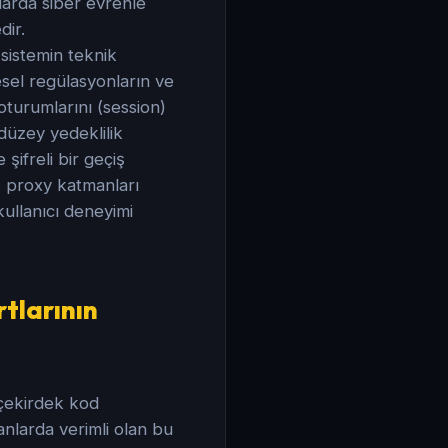
larda siber evrenle
dir.
 sistemin teknik
sel regülasyonların ve
oturumlarını (session)
 düzey yedeklilik
 şifreli bir geçiş
k proxy katmanları
kullanıcı deneyimi
tlarının
r çekirdek kod
 anlarda verimli olan bu