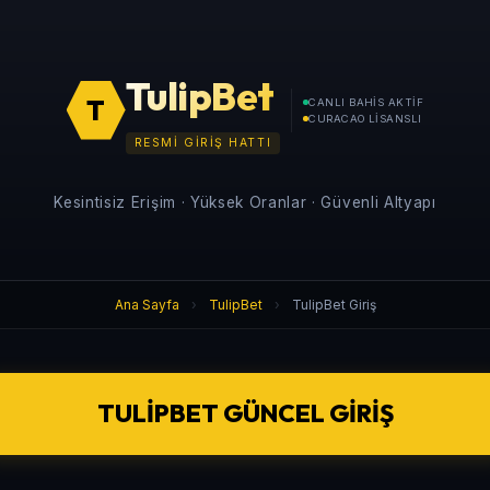
TulipBet
T
CANLI BAHIS AKTIF
CURACAO LISANSLI
RESMI GIRIŞ HATTI
Kesintisiz Erişim · Yüksek Oranlar · Güvenli Altyapı
Ana Sayfa
›
TulipBet
›
TulipBet Giriş
TULIPBET GÜNCEL GIRIŞ