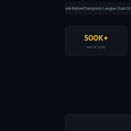
Süper Lig Canlı Bahis
Champions League Özel Oran
500K+
AKTIF ÜYE