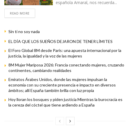
española Amaral, nos recuerda...
READ MORE
Sin ti no soy nada
EL DÍA QUE LOS SUEÑOS DEJARON DE TENER LÍMITES
El Foro Global 8M desde París: una apuesta internacional por la
justicia, la igualdad y la voz de las mujeres
8M Mujer Mariposa 2026: Francia conectando mujeres, cruzando
continentes, cambiando realidades
Emiratos Árabes Unidos, donde las mujeres impulsan la
economía con su creciente presencia e impacto en diversos
ámbitos; allí España también brilla con luz propia
Hoy lloran los bosques y piden justicia Mientras la burocracia es
la cereza del cóctel que tiene ardiendo a España